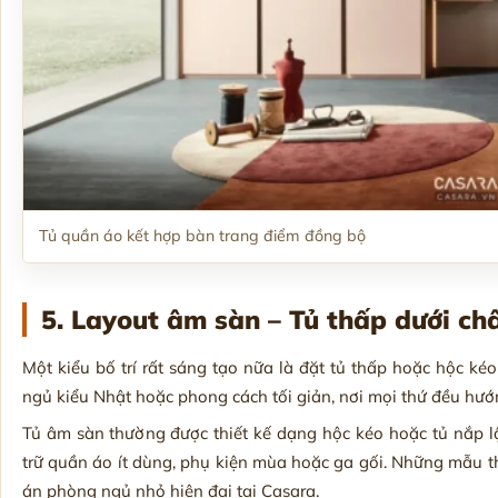
Tủ quần áo kết hợp bàn trang điểm đồng bộ
5. Layout âm sàn – Tủ thấp dưới ch
Một kiểu bố trí rất sáng tạo nữa là đặt tủ thấp hoặc hộc k
ngủ kiểu Nhật hoặc phong cách tối giản, nơi mọi thứ đều hướ
Tủ âm sàn thường được thiết kế dạng hộc kéo hoặc tủ nắp lật,
trữ quần áo ít dùng, phụ kiện mùa hoặc ga gối. Những mẫu t
án phòng ngủ nhỏ hiện đại tại Casara.