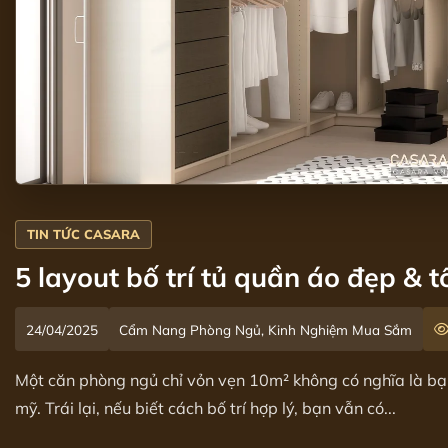
5 layout bố trí tủ quần áo đẹp & 
24/04/2025
Cẩm Nang Phòng Ngủ, Kinh Nghiệm Mua Sắm
Một căn phòng ngủ chỉ vỏn vẹn 10m² không có nghĩa là bạn
mỹ. Trái lại, nếu biết cách bố trí hợp lý, bạn vẫn có...