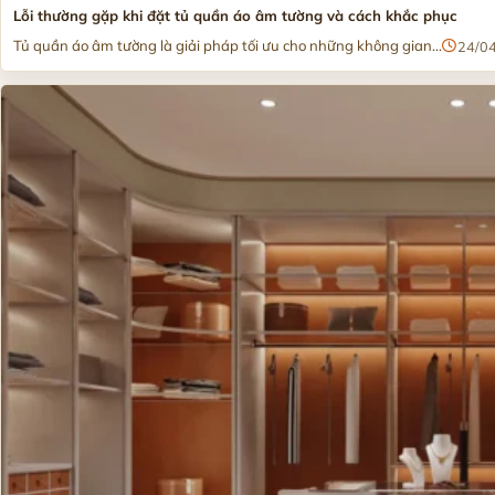
Lỗi thường gặp khi đặt tủ quần áo âm tường và cách khắc phục
Tủ quần áo âm tường là giải pháp tối ưu cho những không gian...
24/0