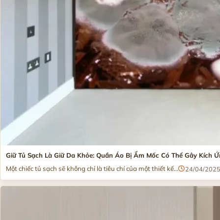
Giữ Tủ Sạch Là Giữ Da Khỏe: Quần Áo Bị Ẩm Mốc Có Thể Gây Kích 
Một chiếc tủ sạch sẽ không chỉ là tiêu chí của một thiết kế...
24/04/202