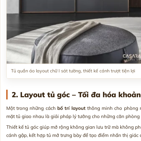
Tủ quần áo layout chữ I sát tường, thiết kế cánh trượt tiện lợi
2. Layout tủ góc – Tối đa hóa khoả
Một trong những cách
bố trí layout
thông minh cho phòng nh
mặt tủ giao nhau là giải pháp lý tưởng cho những căn phòng 
Thiết kế tủ góc giúp mở rộng không gian lưu trữ mà không ph
cánh gập, kết hợp tủ mở trưng bày để tạo điểm nhấn thị giác