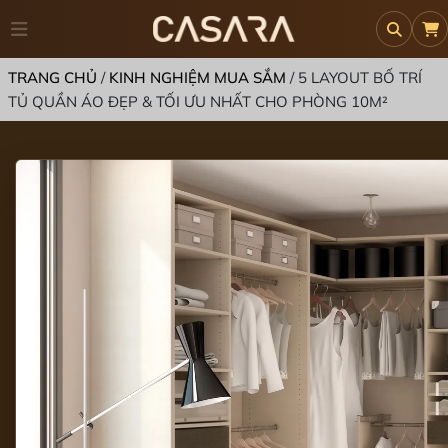
TRANG CHỦ
/
KINH NGHIỆM MUA SẮM
/
5 LAYOUT BỐ TRÍ
TỦ QUẦN ÁO ĐẸP & TỐI ƯU NHẤT CHO PHÒNG 10M²