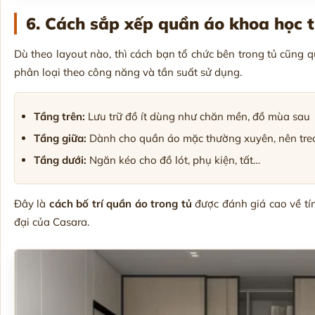
6. Cách sắp xếp quần áo khoa học t
Dù theo layout nào, thì cách bạn tổ chức bên trong tủ cũng 
phân loại theo công năng và tần suất sử dụng.
Tầng trên:
Lưu trữ đồ ít dùng như chăn mền, đồ mùa sau
Tầng giữa:
Dành cho quần áo mặc thường xuyên, nên tre
Tầng dưới:
Ngăn kéo cho đồ lót, phụ kiện, tất…
Đây là
cách bố trí quần áo trong tủ
được đánh giá cao về tín
đại của Casara.