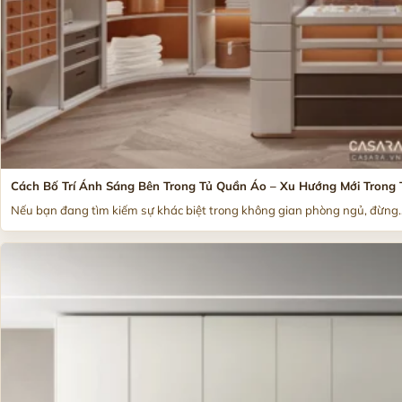
Cách Bố Trí Ánh Sáng Bên Trong Tủ Quần Áo – Xu Hướng Mới Trong 
Nếu bạn đang tìm kiếm sự khác biệt trong không gian phòng ngủ, đừng..