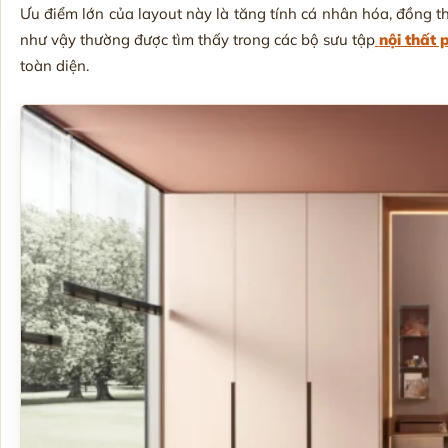
Ưu điểm lớn của layout này là tăng tính cá nhân hóa, đồng thờ
như vậy thường được tìm thấy trong các bộ sưu tập
nội thất 
toàn diện.