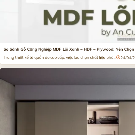
So Sánh Gỗ Công Nghiệp MDF Lõi Xanh – HDF – Plywood: Nên Chọn 
Trong thiết kế tủ quần áo cao cấp, việc lựa chọn chất liệu phù...
24/04/