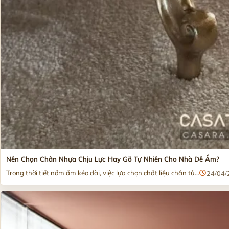
Nên Chọn Chân Nhựa Chịu Lực Hay Gỗ Tự Nhiên Cho Nhà Dễ Ẩm?
Trong thời tiết nồm ẩm kéo dài, việc lựa chọn chất liệu chân tủ...
24/04/