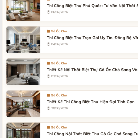
Thi Công Biệt Thự Phú Quốc: Tư Vấn Nội Thất 
06/07/2026
Gỗ Óc Chó
Thi Công Biệt Thự Trọn Gói Uy Tín, Đồng Bộ Và
04/07/2026
Gỗ Óc Chó
Thiết Kế Nội Thất Biệt Thự Gỗ Óc Chó Sang V
03/07/2026
Gỗ Óc Chó
Thiết Kế Thi Công Biệt Thự Hiện Đại Tinh Gọn
30/06/2026
Gỗ Óc Chó
Thi Công Nội Thất Biệt Thự Gỗ Óc Chó Sang T