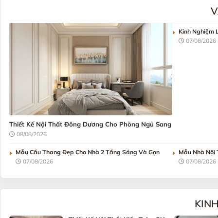
V
Kinh Nghiệm L
07/08/2026
Thiết Kế Nội Thất Đông Dương Cho Phòng Ngủ Sang
08/08/2026
Mẫu Cầu Thang Đẹp Cho Nhà 2 Tầng Sáng Và Gọn
Mẫu Nhà Nội 
07/08/2026
07/08/2026
KIN