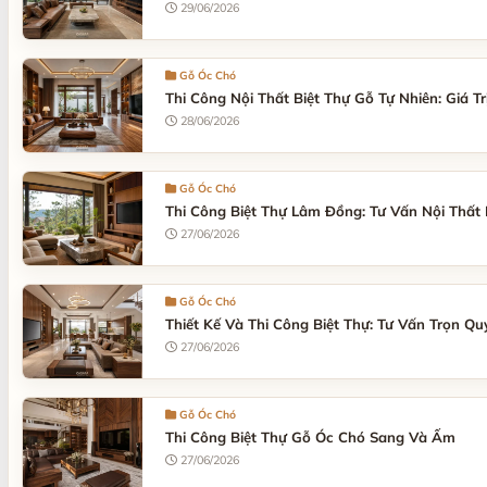
29/06/2026
Gỗ Óc Chó
Thi Công Nội Thất Biệt Thự Gỗ Tự Nhiên: Giá Tr
28/06/2026
Gỗ Óc Chó
Thi Công Biệt Thự Lâm Đồng: Tư Vấn Nội Thất
27/06/2026
Gỗ Óc Chó
Thiết Kế Và Thi Công Biệt Thự: Tư Vấn Trọn Qu
27/06/2026
Gỗ Óc Chó
Thi Công Biệt Thự Gỗ Óc Chó Sang Và Ấm
27/06/2026