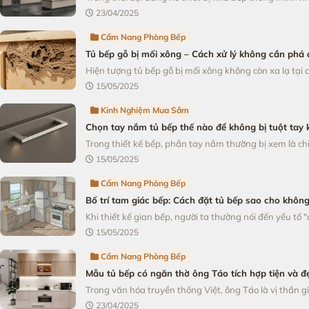
23/04/2025
Cẩm Nang Phòng Bếp
Tủ bếp gỗ bị mối xông – Cách xử lý không cần phá 
Hiện tượng tủ bếp gỗ bị mối xông không còn xa lạ tại c
15/05/2025
Kinh Nghiệm Mua Sắm
Chọn tay nắm tủ bếp thế nào để không bị tuột tay
Trong thiết kế bếp, phần tay nắm thường bị xem là chi 
15/05/2025
Cẩm Nang Phòng Bếp
Bố trí tam giác bếp: Cách đặt tủ bếp sao cho không
Khi thiết kế gian bếp, người ta thường nói đến yếu tố "đẹ
15/05/2025
Cẩm Nang Phòng Bếp
Mẫu tủ bếp có ngăn thờ ông Táo tích hợp tiện và đ
Trong văn hóa truyền thống Việt, ông Táo là vị thần gi
23/04/2025