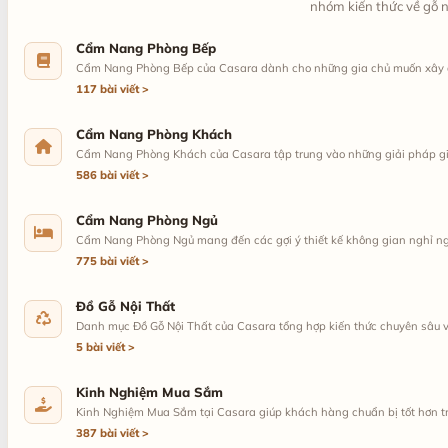
nhóm kiến thức về gỗ n
Cẩm Nang Phòng Bếp
Cẩm Nang Phòng Bếp của Casara dành cho những gia chủ muốn xây dựn
117 bài viết
Cẩm Nang Phòng Khách
Cẩm Nang Phòng Khách của Casara tập trung vào những giải pháp giúp 
586 bài viết
Cẩm Nang Phòng Ngủ
Cẩm Nang Phòng Ngủ mang đến các gợi ý thiết kế không gian nghỉ ngơ
775 bài viết
Đồ Gỗ Nội Thất
Danh mục Đồ Gỗ Nội Thất của Casara tổng hợp kiến thức chuyên sâu về 
5 bài viết
Kinh Nghiệm Mua Sắm
Kinh Nghiệm Mua Sắm tại Casara giúp khách hàng chuẩn bị tốt hơn trướ
387 bài viết