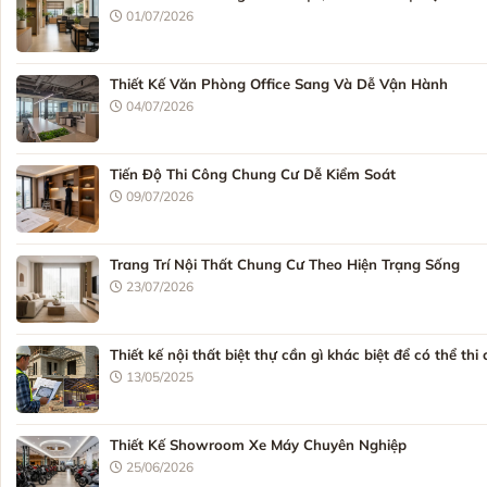
01/07/2026
Thiết Kế Văn Phòng Office Sang Và Dễ Vận Hành
04/07/2026
Tiến Độ Thi Công Chung Cư Dễ Kiểm Soát
09/07/2026
Trang Trí Nội Thất Chung Cư Theo Hiện Trạng Sống
23/07/2026
Thiết kế nội thất biệt thự cần gì khác biệt để có thể thi
13/05/2025
Thiết Kế Showroom Xe Máy Chuyên Nghiệp
25/06/2026