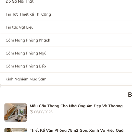
Đồ Gỗ Nội Thất
Tin Tức Thiết Kế Thi Công
Tin tức Vật Liệu
Cẩm Nang Phòng Khách
Cẩm Nang Phòng Ngủ
Cẩm Nang Phòng Bếp
Kinh Nghiệm Mua Sắm
B
Mẫu Cầu Thang Cho Nhà Ống 4m Đẹp Và Thoáng
06/08/2026
Thiết Kế Văn Phòng 75m2 Gọn, Xanh Và Hiệu Quả