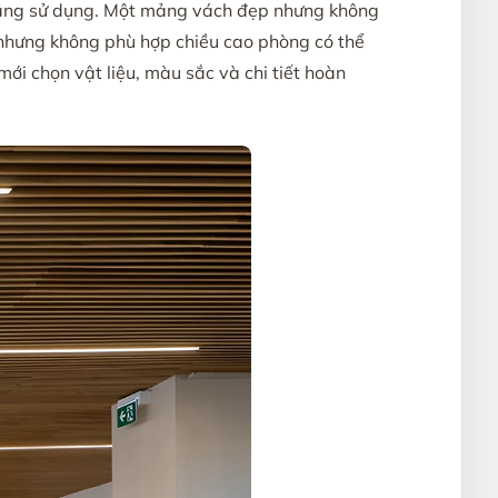
g năng sử dụng. Một mảng vách đẹp nhưng không
ỳ nhưng không phù hợp chiều cao phòng có thể
ới chọn vật liệu, màu sắc và chi tiết hoàn