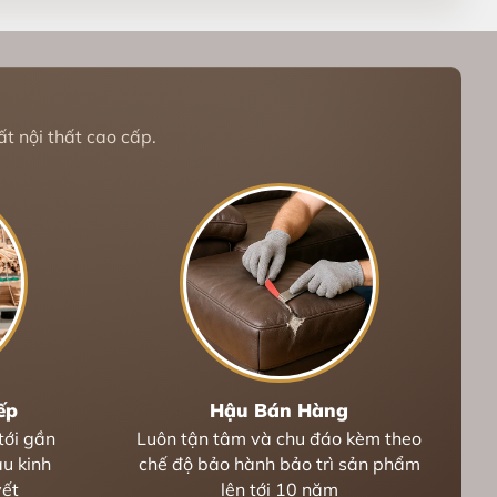
t nội thất cao cấp.
ếp
Hậu Bán Hàng
tới gần
Luôn tận tâm và chu đáo kèm theo
u kinh
chế độ bảo hành bảo trì sản phẩm
yết
lên tới 10 năm