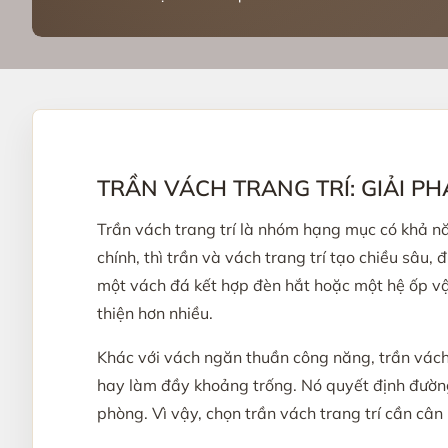
TRẦN VÁCH TRANG TRÍ: GIẢI P
Trần vách trang trí là nhóm hạng mục có khả n
chính, thì trần và vách trang trí tạo chiều sâu
một vách đá kết hợp đèn hắt hoặc một hệ ốp vậ
thiện hơn nhiều.
Khác với vách ngăn thuần công năng, trần vách 
hay làm đầy khoảng trống. Nó quyết định đường
phòng. Vì vậy, chọn trần vách trang trí cần cân 