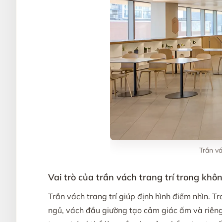
Trần vá
Vai trò của trần vách trang trí trong khô
Trần vách trang trí giúp định hình điểm nhìn. 
ngủ, vách đầu giường tạo cảm giác ấm và riêng