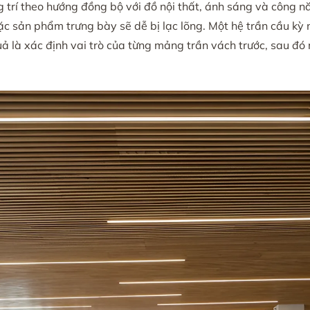
ng trí theo hướng đồng bộ với đồ nội thất, ánh sáng và côn
hoặc sản phẩm trưng bày sẽ dễ bị lạc lõng. Một hệ trần cầu k
 là xác định vai trò của từng mảng trần vách trước, sau đó m