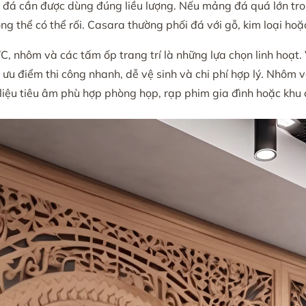
, đá cần được dùng đúng liều lượng. Nếu mảng đá quá lớn tr
ng thể có thể rối. Casara thường phối đá với gỗ, kim loại h
VC, nhôm và các tấm ốp trang trí là những lựa chọn linh hoạt
u điểm thi công nhanh, dễ vệ sinh và chi phí hợp lý. Nhôm và
liệu tiêu âm phù hợp phòng họp, rạp phim gia đình hoặc khu