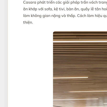
Casara phát triển các giải pháp trần vách tra
ăn khớp với sofa, kệ tivi, bàn ăn, quầy lễ tân 
làm không gian nặng và thấp. Cách làm hiệu quả
thiện.