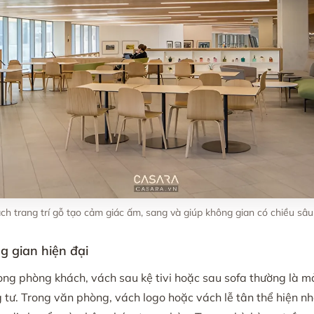
ch trang trí gỗ tạo cảm giác ấm, sang và giúp không gian có chiều sâu
ng gian hiện đại
Trong phòng khách, vách sau kệ tivi hoặc sau sofa thường là 
 tư. Trong văn phòng, vách logo hoặc vách lễ tân thể hiện n