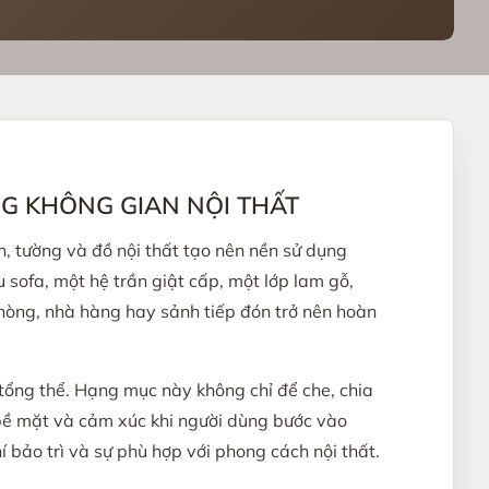
NG KHÔNG GIAN NỘI THẤT
, tường và đồ nội thất tạo nên nền sử dụng
 sofa, một hệ trần giật cấp, một lớp lam gỗ,
hòng, nhà hàng hay sảnh tiếp đón trở nên hoàn
tổng thể. Hạng mục này không chỉ để che, chia
bề mặt và cảm xúc khi người dùng bước vào
í bảo trì và sự phù hợp với phong cách nội thất.