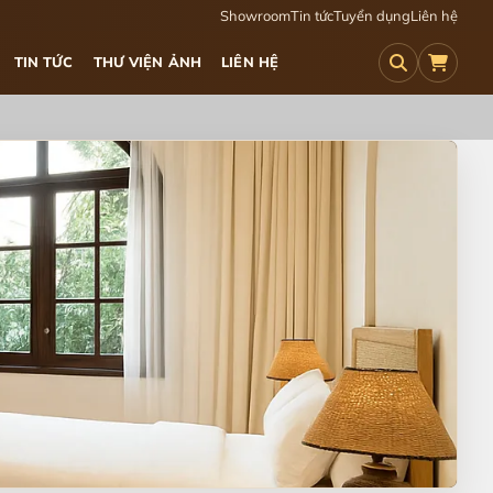
Showroom
Tin tức
Tuyển dụng
Liên hệ
TIN TỨC
THƯ VIỆN ẢNH
LIÊN HỆ