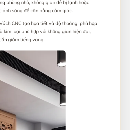
ong phòng nhỏ, không gian dễ bị lạnh hoặc
oặc ánh sáng để cân bằng cảm giác.
. Vách CNC tạo họa tiết và độ thoáng, phù hợp
 kim loại phù hợp với không gian hiện đại,
 cần giảm tiếng vang.