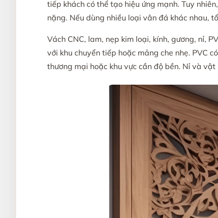
tiếp khách có thể tạo hiệu ứng mạnh. Tuy nhiên
nặng. Nếu dùng nhiều loại vân đá khác nhau, tổ
Vách CNC, lam, nẹp kim loại, kính, gương, nỉ, P
với khu chuyển tiếp hoặc mảng che nhẹ. PVC có ư
thương mại hoặc khu vực cần độ bền. Nỉ và vật 