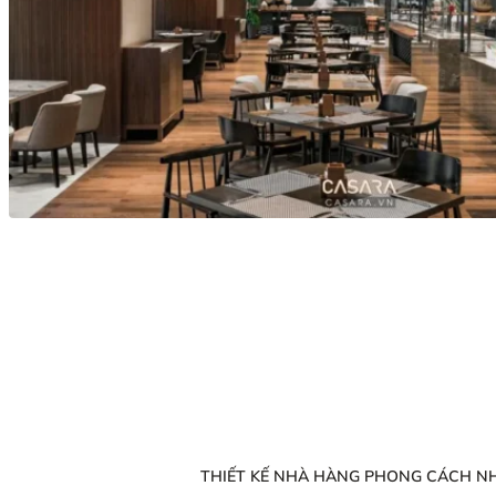
THIẾT KẾ NHÀ HÀNG PHONG CÁCH N