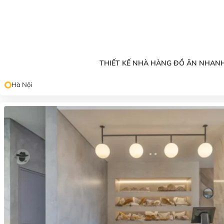
THIẾT KẾ NHÀ HÀNG ĐỒ ĂN NHAN
Hà Nội