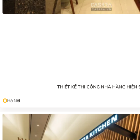
THIẾT KẾ THI CÔNG NHÀ HÀNG HIỆN 
Hà Nội