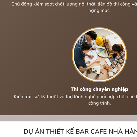
Chủ động kiểm soát chất lượng nội thất, tiến độ thi công v
hạng mục.
Thi công chuyên nghiệp
Kiến trúc sư, kỹ thuật và thợ lành nghề phối hợp chặt chẽ
công trình.
DỰ ÁN THIẾT KẾ BAR CAFE NHÀ HÀN