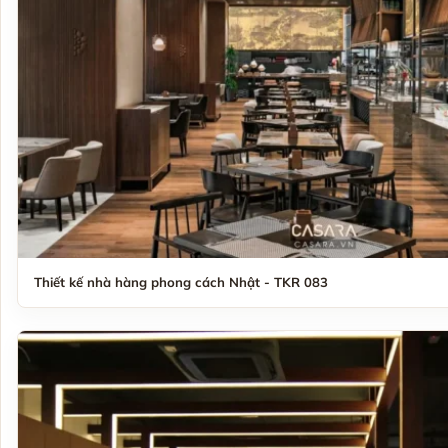
Thiết kế nhà hàng phong cách Nhật - TKR 083