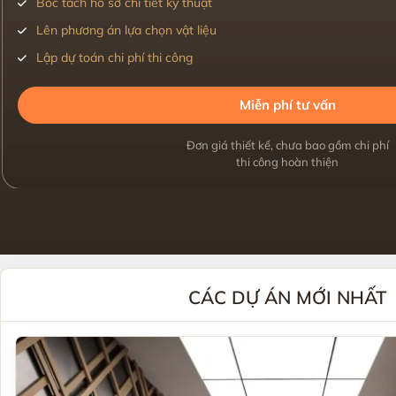
Bóc tách hồ sơ chi tiết kỹ thuật
Lên phương án lựa chọn vật liệu
Lập dự toán chi phí thi công
Miễn phí tư vấn
Đơn giá thiết kế, chưa bao gồm chi phí
thi công hoàn thiện
CÁC DỰ ÁN MỚI NHẤT