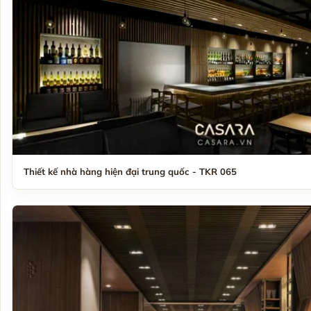
Thiết kế nhà hàng hiện đại trung quốc - TKR 065