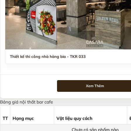
Thiết kế thi công nhà hàng bia - TKR 033
Xem Thêm
Bảng giá nội thất bar cafe
TT
Hạng mục
Vật liệu quy cách
Chưa có sản phẩm nào