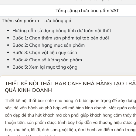
Tổng cộng chưa bao gồm VAT
Thêm sản phẩm +
Lưu bảng giá
Hướng dẫn sử dụng bảng tính dự toán nội thất
Bước 1: Chọn thêm sản phẩm tại tab bên dưới
Bước 2: Chọn hạng mục sản phẩm
Bước 3: Chọn vật liệu quy cách
Bước 4: Chọn số lượng sản phẩm
Bước 5: Xem lại mục tổng cộng
THIẾT KẾ NỘI THẤT BAR CAFE NHÀ HÀNG TẠO TRẢ
QUẢ KINH DOANH
Thiết kế nội thất bar cafe nhà hàng là bước quan trọng để xây dự
sắc, dễ vận hành và phù hợp với mô hình kinh doanh. Một quán cafe
cần đẹp để thu hút khách mà còn phải giúp khách hàng cảm thấy th
thuận tiện, sản phẩm được trình bày hấp dẫn và thương hiệu được g
bar, khu bếp, lối đi, ánh sáng, vật liệu, âm thanh và điểm nhấn trang