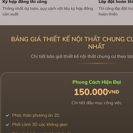
Ký hợp đồng thi công
Lắp đặt hoàn th
Thống nhất dự toán, quy cách vật liệu ký hợp đồng
Thi công lắp đặt trọ
sản xuất
hoàn thiện
BẢNG GIÁ THIẾT KẾ NỘI THẤT CHUNG C
NHẤT
Chi tiết báo giá thiết kế nội thất chung cư theo 
Phong Cách Hiện Đại
150.000
VNĐ
Chi tiết đầu mục công việc
Phác thảo phương án 2D
Phối cảnh 3D các không gian