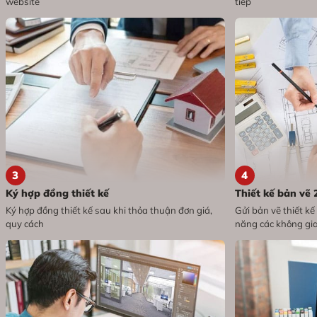
website
tiếp
3
4
Ký hợp đồng thiết kế
Thiết kế bản vẽ 
Ký hợp đồng thiết kế sau khi thỏa thuận đơn giá,
Gửi bản vẽ thiết k
quy cách
năng các không gi