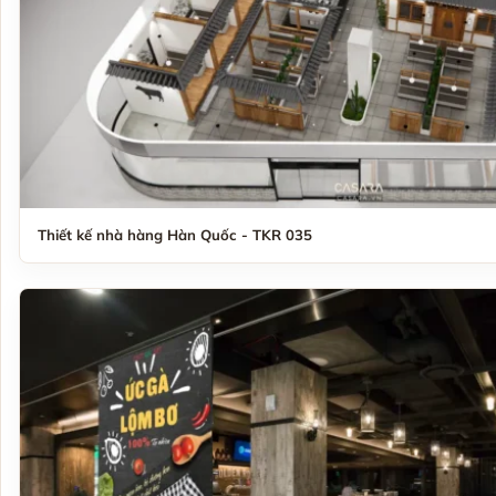
Thiết kế nhà hàng Hàn Quốc - TKR 035