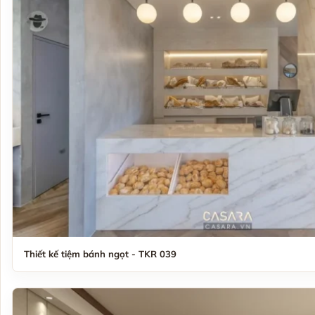
Thiết kế tiệm bánh ngọt - TKR 039