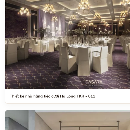
Thiết kế nhà hàng tiệc cưới Hạ Long TKR - 011