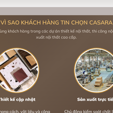
VÌ SAO KHÁCH HÀNG TIN CHỌN CASARA
g khách hàng trong các dự án thiết kế nội thất, thi công nội
xuất nội thất cao cấp.
Thiết kế cập nhật
Sản xuất trực ti
hong cách, vật liệu và công
Chủ động kiểm soát chất 