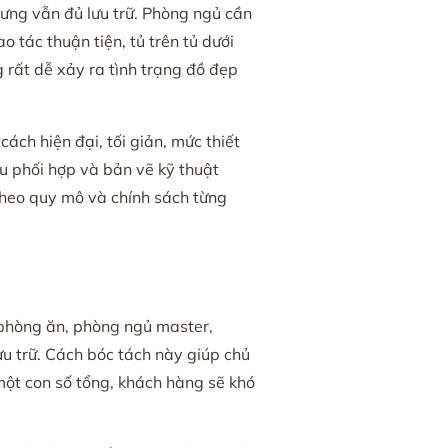
ưng vẫn đủ lưu trữ. Phòng ngủ cần
tác thuận tiện, tủ trên tủ dưới
g rất dễ xảy ra tình trạng đồ đẹp
ách hiện đại, tối giản, mức thiết
iệu phối hợp và bản vẽ kỹ thuật
 theo quy mô và chính sách từng
 phòng ăn, phòng ngủ master,
ưu trữ. Cách bóc tách này giúp chủ
một con số tổng, khách hàng sẽ khó