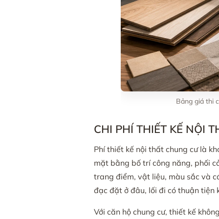
Bảng giá thi 
CHI PHÍ THIẾT KẾ NỘI
Phí thiết kế nội thất chung cư là k
mặt bằng bố trí công năng, phối cản
trang điểm, vật liệu, màu sắc và c
đạc đặt ở đâu, lối đi có thuận ti
Với căn hộ chung cư, thiết kế khôn