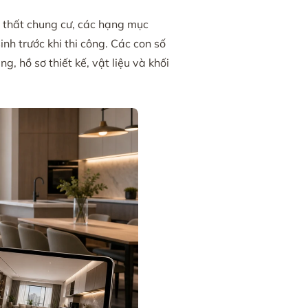
i thất chung cư, các hạng mục
h trước khi thi công. Các con số
, hồ sơ thiết kế, vật liệu và khối