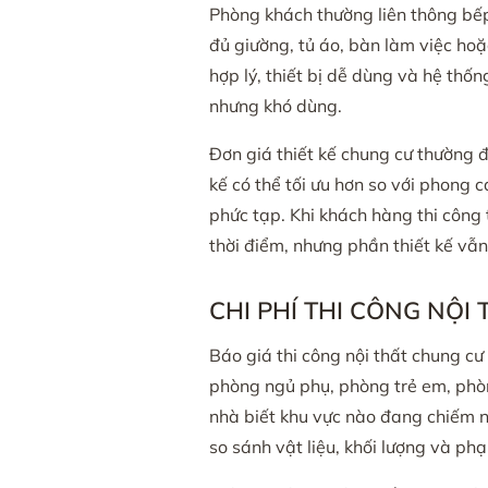
Phòng khách thường liên thông bếp
đủ giường, tủ áo, bàn làm việc ho
hợp lý, thiết bị dễ dùng và hệ thốn
nhưng khó dùng.
Đơn giá thiết kế chung cư thường đ
kế có thể tối ưu hơn so với phong c
phức tạp. Khi khách hàng thi công 
thời điểm, nhưng phần thiết kế vẫn 
CHI PHÍ THI CÔNG NỘ
Báo giá thi công nội thất chung c
phòng ngủ phụ, phòng trẻ em, phòng
nhà biết khu vực nào đang chiếm n
so sánh vật liệu, khối lượng và phạ