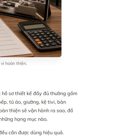
vi hoàn thiện.
ột hồ sơ thiết kế đầy đủ thường gồm
ếp, tủ áo, giường, kệ tivi, bàn
hoàn thiện sẽ vận hành ra sao, đồ
o những hạng mục nào.
 đều cần được dùng hiệu quả.