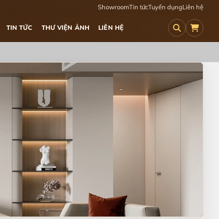
Showroom
Tin tức
Tuyển dụng
Liên hệ
TIN TỨC
THƯ VIỆN ẢNH
LIÊN HỆ