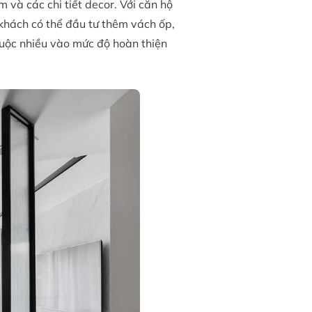
m và các chi tiết decor. Với căn hộ
 khách có thể đầu tư thêm vách ốp,
huộc nhiều vào mức độ hoàn thiện