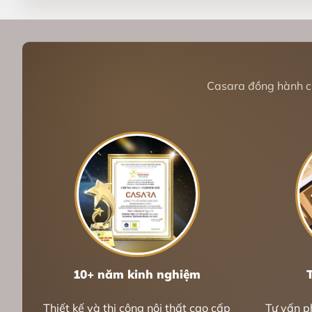
Casara đồng hành cùn
10+ năm kinh nghiệm
Thiết kế và thi công nội thất cao cấp
Tư vấn p