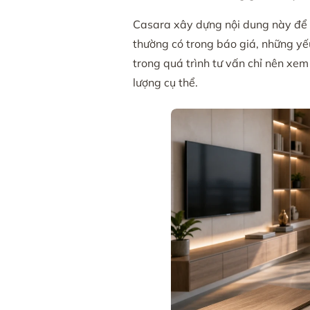
Casara xây dựng nội dung này để gi
thường có trong báo giá, những yế
trong quá trình tư vấn chỉ nên xem
lượng cụ thể.