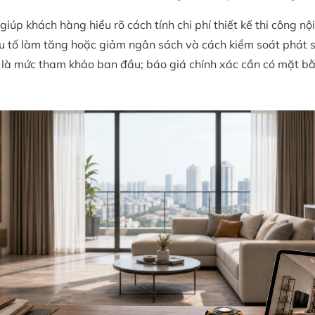
úp khách hàng hiểu rõ cách tính chi phí thiết kế thi công nộ
u tố làm tăng hoặc giảm ngân sách và cách kiểm soát phát sin
 là mức tham khảo ban đầu; báo giá chính xác cần có mặt bằng