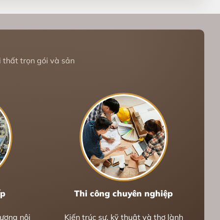
 thất trọn gói và sản
ếp
Thi công chuyên nghiệp
lượng nội
Kiến trúc sư, kỹ thuật và thợ lành