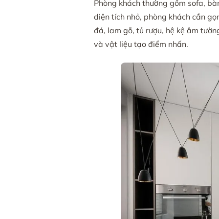
Phòng khách thường gồm sofa, bàn trà
diện tích nhỏ, phòng khách cần gọn
đá, lam gỗ, tủ rượu, hệ kệ âm tườ
và vật liệu tạo điểm nhấn.