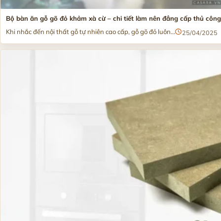
Bộ bàn ăn gỗ gõ đỏ khảm xà cừ – chi tiết làm nên đẳng cấp thủ côn
Khi nhắc đến nội thất gỗ tự nhiên cao cấp, gỗ gõ đỏ luôn...
25/04/2025