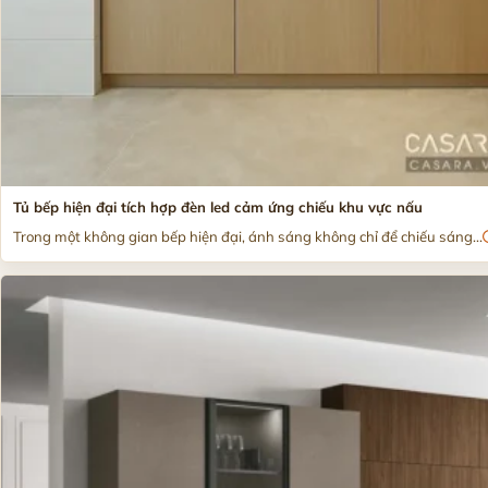
Tủ bếp hiện đại tích hợp đèn led cảm ứng chiếu khu vực nấu
Trong một không gian bếp hiện đại, ánh sáng không chỉ để chiếu sáng...