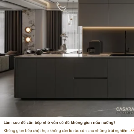
Làm sao để căn bếp nhỏ vẫn có đủ không gian nấu nướng?
Không gian bếp chật hẹp không còn là rào cản cho những trải nghiệm...