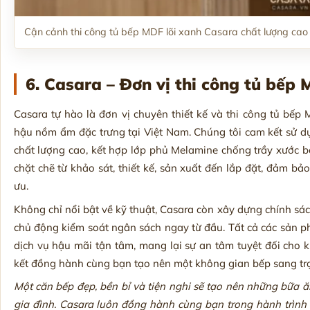
Cận cảnh thi công tủ bếp MDF lõi xanh Casara chất lượng cao
6. Casara – Đơn vị thi công tủ bếp 
Casara tự hào là đơn vị chuyên thiết kế và thi công tủ bếp
hậu nồm ẩm đặc trưng tại Việt Nam. Chúng tôi cam kết sử 
chất lượng cao, kết hợp lớp phủ Melamine chống trầy xước bề
chặt chẽ từ khảo sát, thiết kế, sản xuất đến lắp đặt, đảm b
ưu.
Không chỉ nổi bật về kỹ thuật, Casara còn xây dựng chính sá
chủ động kiểm soát ngân sách ngay từ đầu. Tất cả các sản p
dịch vụ hậu mãi tận tâm, mang lại sự an tâm tuyệt đối cho 
kết đồng hành cùng bạn tạo nên một không gian bếp sang tr
Một căn bếp đẹp, bền bỉ và tiện nghi sẽ tạo nên những bữa 
gia đình. Casara luôn đồng hành cùng bạn trong hành trình 