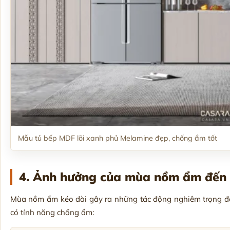
Mẫu tủ bếp MDF lõi xanh phủ Melamine đẹp, chống ẩm tốt
4. Ảnh hưởng của mùa nồm ẩm đến 
Mùa nồm ẩm kéo dài gây ra những tác động nghiêm trọng đố
có tính năng chống ẩm: