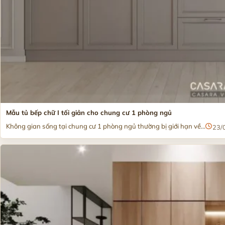
Mẫu tủ bếp chữ I tối giản cho chung cư 1 phòng ngủ
Không gian sống tại chung cư 1 phòng ngủ thường bị giới hạn về...
23/