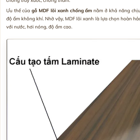
chống trầy xước, chống thấm.
Ưu thế của
gỗ MDF lõi xanh chống ẩm
nằm ở khả năng chịu 
độ ẩm không khí. Nhờ vậy, MDF lõi xanh là lựa chọn hoàn hả
với nước, hơi nóng, độ ẩm cao.