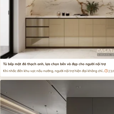
Tủ bếp mặt đá thạch anh, lựa chọn bền và đẹp cho người nội trợ
Khi nhắc đến khu vực nấu nướng, người nội trợ hiện đại không chỉ...
23/