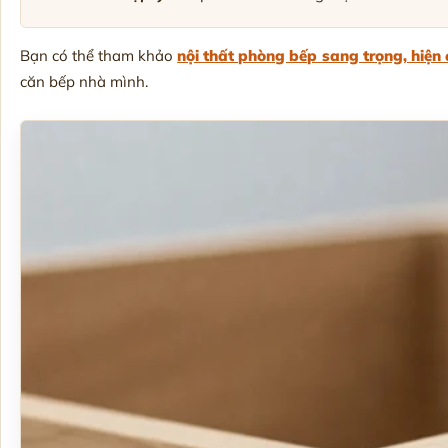
Bạn có thể tham khảo
nội thất phòng bếp sang trọng, hiện 
căn bếp nhà mình.