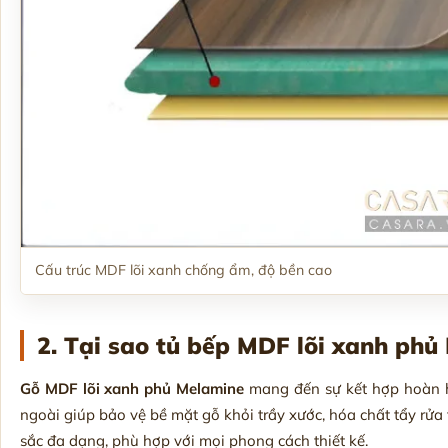
Cấu trúc MDF lõi xanh chống ẩm, độ bền cao
2. Tại sao tủ bếp MDF lõi xanh ph
Gỗ MDF lõi xanh phủ Melamine
mang đến sự kết hợp hoàn h
ngoài giúp bảo vệ bề mặt gỗ khỏi trầy xước, hóa chất tẩy rử
sắc đa dạng, phù hợp với mọi phong cách thiết kế.