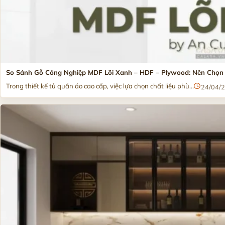
So Sánh Gỗ Công Nghiệp MDF Lõi Xanh – HDF – Plywood: Nên Chọn 
Trong thiết kế tủ quần áo cao cấp, việc lựa chọn chất liệu phù...
24/04/