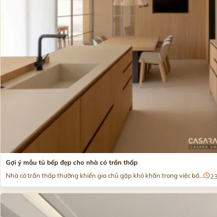
Gợi ý mẫu tủ bếp đẹp cho nhà có trần thấp
Nhà có trần thấp thường khiến gia chủ gặp khó khăn trong việc bố...
2