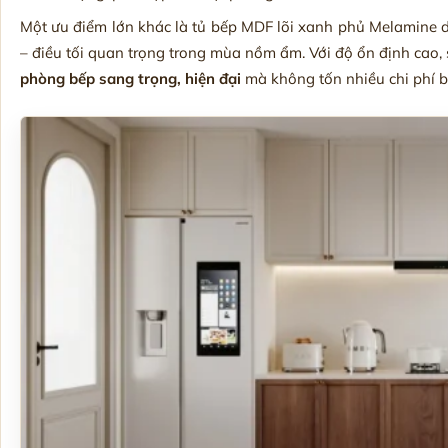
Một ưu điểm lớn khác là tủ bếp MDF lõi xanh phủ Melamine d
– điều tối quan trọng trong mùa nồm ẩm. Với độ ổn định cao,
phòng bếp sang trọng, hiện đại
mà không tốn nhiều chi phí bả