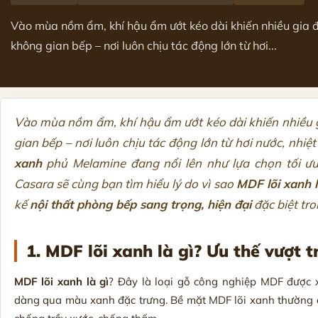
Vào mùa nồm ẩm, khí hậu ẩm ướt kéo dài khiến nhiều gia đì
không gian bếp – nơi luôn chịu tác động lớn từ hơi...
Vào mùa nồm ẩm, khí hậu ẩm ướt kéo dài khiến nhiều g
gian bếp – nơi luôn chịu tác động lớn từ hơi nước, nhiệ
xanh
phủ Melamine đang nổi lên như lựa chọn tối ưu, b
Casara sẽ cùng bạn tìm hiểu lý do vì sao
MDF lõi xanh l
kế
nội thất phòng bếp sang trọng, hiện đại
đặc biệt tr
1. MDF lõi xanh là gì? Ưu thế vượt t
MDF lõi xanh là gì
? Đây là loại gỗ công nghiệp MDF được x
dàng qua màu xanh đặc trưng. Bề mặt MDF lõi xanh thường