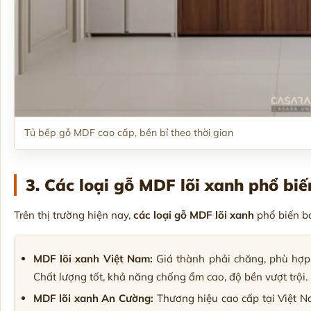
Tủ bếp gỗ MDF cao cấp, bền bỉ theo thời gian
3. Các loại gỗ MDF lõi xanh phổ biế
Trên thị trường hiện nay,
các loại gỗ MDF lõi xanh
phổ biến b
MDF lõi xanh Việt Nam:
Giá thành phải chăng, phù hợp 
Chất lượng tốt, khả năng chống ẩm cao, độ bền vượt trội.
MDF lõi xanh An Cường:
Thương hiệu cao cấp tại Việt N