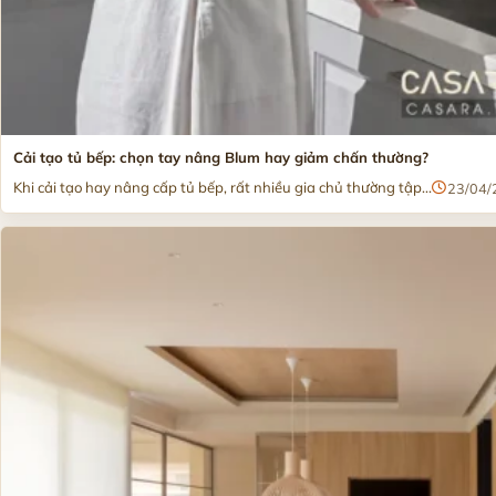
Cải tạo tủ bếp: chọn tay nâng Blum hay giảm chấn thường?
Khi cải tạo hay nâng cấp tủ bếp, rất nhiều gia chủ thường tập...
23/04/