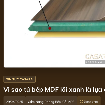
Vì sao tủ bếp MDF lõi xanh là lự
29/04/2025
Cẩm Nang Phòng Bếp, Gỗ MDF
2
lượt xem