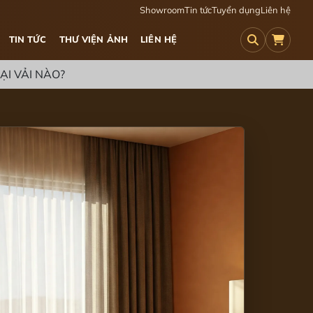
Showroom
Tin tức
Tuyển dụng
Liên hệ
TIN TỨC
THƯ VIỆN ẢNH
LIÊN HỆ
ẠI VẢI NÀO?