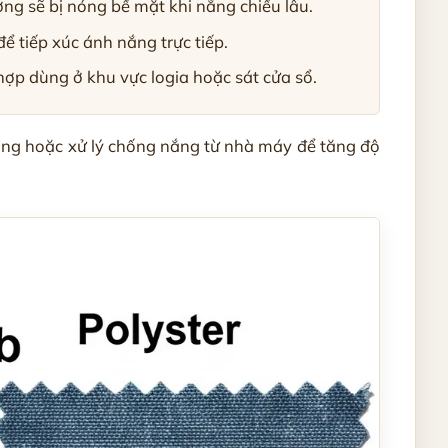
ượng sẽ bị nóng bề mặt khi nắng chiếu lâu.
 tiếp xúc ánh nắng trực tiếp.
hợp dùng ở khu vực logia hoặc sát cửa sổ.
cking hoặc xử lý chống nắng từ nhà máy để tăng độ