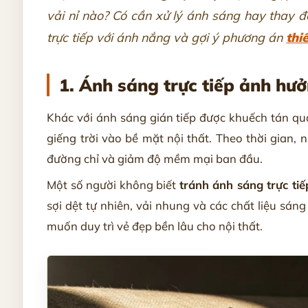
vải nỉ nào? Có cần xử lý ánh sáng hay thay đổi
trực tiếp với ánh nắng và gợi ý phương án
thi
1. Ánh sáng trực tiếp ảnh hưở
Khác với ánh sáng gián tiếp được khuếch tán qu
giếng trời vào bề mặt nội thất. Theo thời gian,
đường chỉ và giảm độ mềm mại ban đầu.
Một số người không biết
tránh ánh sáng trực tiếp
sợi dệt tự nhiên, vải nhung và các chất liệu sán
muốn duy trì vẻ đẹp bền lâu cho nội thất.