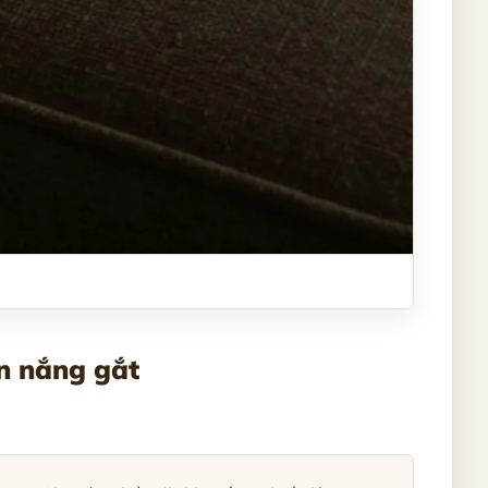
ện nắng gắt