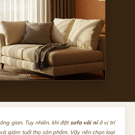
ông gian. Tuy nhiên, khi đặt
sofa vải nỉ
ở vị trí
t và giảm tuổi thọ sản phẩm. Vậy nên chọn loại