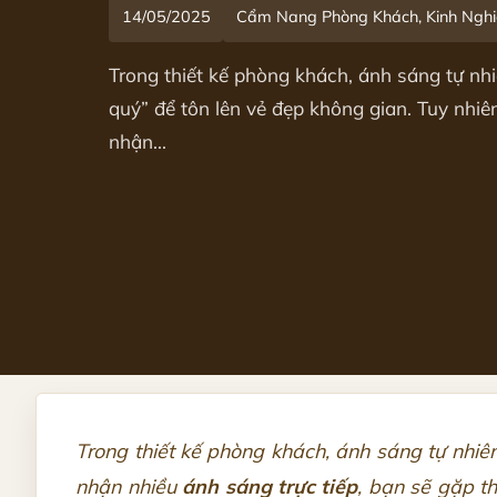
14/05/2025
Cẩm Nang Phòng Khách, Kinh Ng
Trong thiết kế phòng khách, ánh sáng tự nhi
quý” để tôn lên vẻ đẹp không gian. Tuy nhiên, 
nhận...
Trong thiết kế phòng khách, ánh sáng tự nhiên
nhận nhiều
ánh sáng trực tiếp
, bạn sẽ gặp t