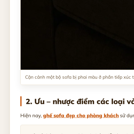
Cận cảnh một bộ sofa bị phai màu ở phần tiếp xúc 
2. Ưu – nhược điểm các loại v
Hiện nay,
ghế sofa đẹp cho phòng khách
sử dụn