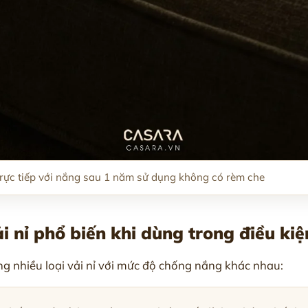
trực tiếp với nắng sau 1 năm sử dụng không có rèm che
ải nỉ phổ biến khi dùng trong điều ki
g nhiều loại vải nỉ với mức độ chống nắng khác nhau: