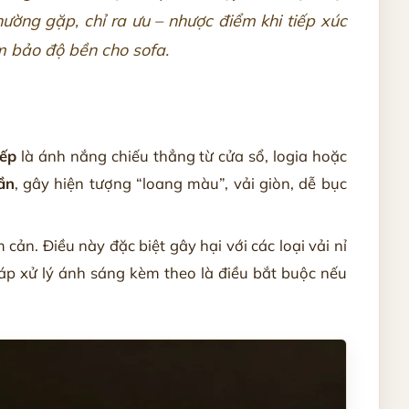
thường gặp, chỉ ra ưu – nhược điểm khi tiếp xúc
bảo độ bền cho sofa.
iếp
là ánh nắng chiếu thẳng từ cửa sổ, logia hoặc
ần
, gây hiện tượng “loang màu”, vải giòn, dễ bục
ản. Điều này đặc biệt gây hại với các loại vải nỉ
áp xử lý ánh sáng kèm theo là điều bắt buộc nếu