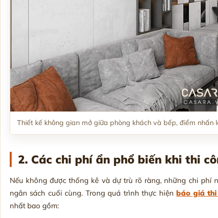
Thiết kế không gian mở giữa phòng khách và bếp, điểm nhấn là
2. Các chi phí ẩn phổ biến khi thi c
Nếu không được thống kê và dự trù rõ ràng, những chi phí 
ngân sách cuối cùng. Trong quá trình thực hiện
báo giá thi
nhất bao gồm: