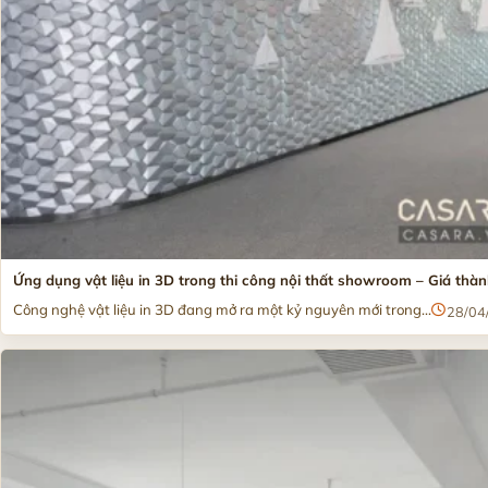
Ứng dụng vật liệu in 3D trong thi công nội thất showroom – Giá thàn
Công nghệ vật liệu in 3D đang mở ra một kỷ nguyên mới trong...
28/04