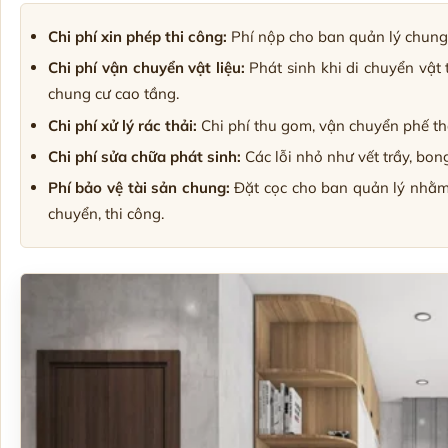
Chi phí xin phép thi công:
Phí nộp cho ban quản lý chung 
Chi phí vận chuyển vật liệu:
Phát sinh khi di chuyển vật 
chung cư cao tầng.
Chi phí xử lý rác thải:
Chi phí thu gom, vận chuyển phế thả
Chi phí sửa chữa phát sinh:
Các lỗi nhỏ như vết trầy, bong 
Phí bảo vệ tài sản chung:
Đặt cọc cho ban quản lý nhằ
chuyển, thi công.