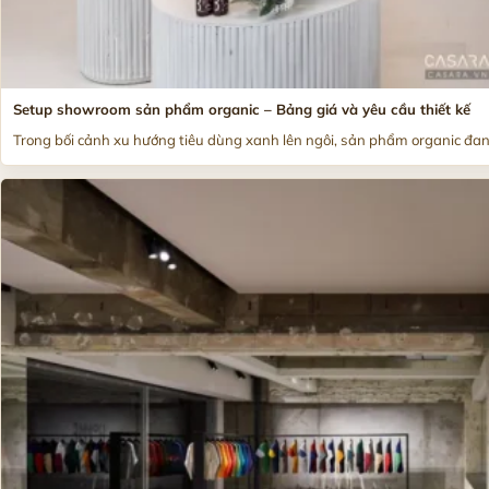
Setup showroom sản phẩm organic – Bảng giá và yêu cầu thiết kế
Trong bối cảnh xu hướng tiêu dùng xanh lên ngôi, sản phẩm organic đang