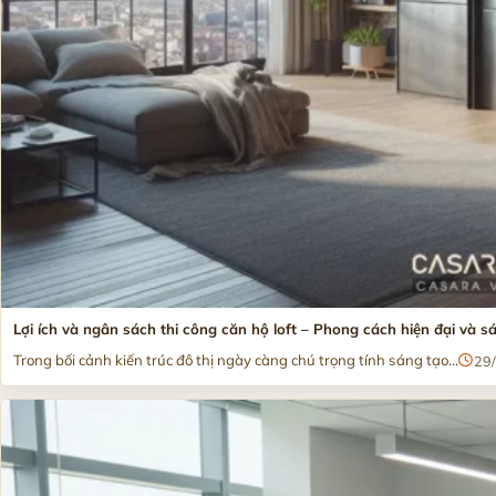
Lợi ích và ngân sách thi công căn hộ loft – Phong cách hiện đại và s
Trong bối cảnh kiến trúc đô thị ngày càng chú trọng tính sáng tạo...
29