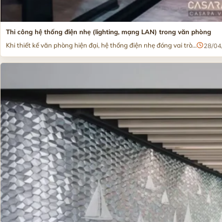
Thi công hệ thống điện nhẹ (lighting, mạng LAN) trong văn phòng
Khi thiết kế văn phòng hiện đại, hệ thống điện nhẹ đóng vai trò...
28/04