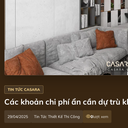
Các khoản chi phí ẩn cần dự trù k
29/04/2025
Tin Tức Thiết Kế Thi Công
0
lượt xem