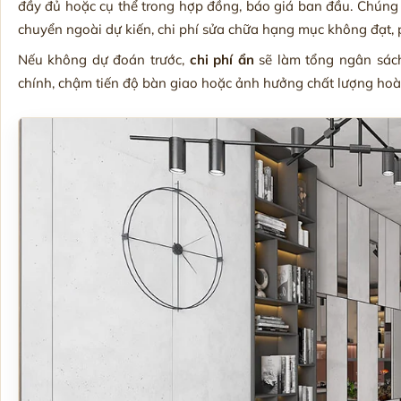
đầy đủ hoặc cụ thể trong hợp đồng, báo giá ban đầu. Chúng c
chuyển ngoài dự kiến, chi phí sửa chữa hạng mục không đạt, ph
Nếu không dự đoán trước,
chi phí ẩn
sẽ làm tổng ngân sách
chính, chậm tiến độ bàn giao hoặc ảnh hưởng chất lượng hoàn