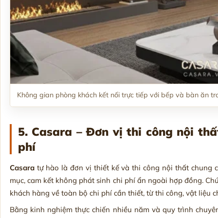
Không gian phòng khách kết nối trực tiếp với bếp và bàn ăn tro
5. Casara – Đơn vị thi công nội thấ
phí
Casara
tự hào là đơn vị thiết kế và thi công nội thất chung 
mục, cam kết không phát sinh chi phí ẩn ngoài hợp đồng. Chún
khách hàng về toàn bộ chi phí cần thiết, từ thi công, vật liệu 
Bằng kinh nghiệm thực chiến nhiều năm và quy trình chuyê