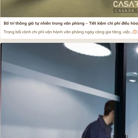
Bố trí thông gió tự nhiên trong văn phòng – Tiết kiệm chi phí điều hò
Trong bối cảnh chi phí vận hành văn phòng ngày càng gia tăng, việc...