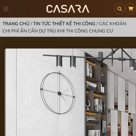
TRANG CHỦ
/
TIN TỨC THIẾT KẾ THI CÔNG
/
CÁC KHOẢN
CHI PHÍ ẨN CẦN DỰ TRÙ KHI THI CÔNG CHUNG CƯ