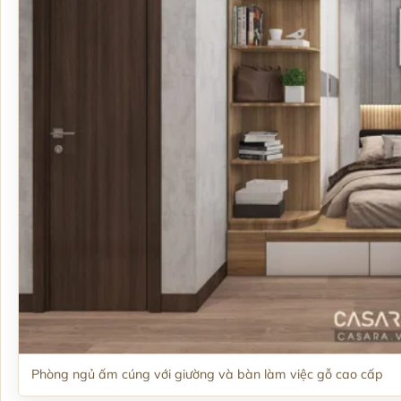
Phòng ngủ ấm cúng với giường và bàn làm việc gỗ cao cấp