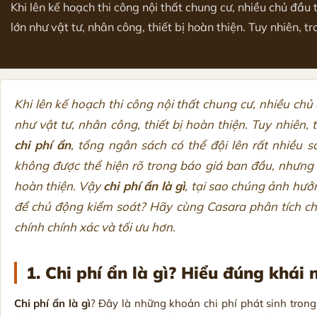
Khi lên kế hoạch thi công nội thất chung cư, nhiều chủ đầu
lớn như vật tư, nhân công, thiết bị hoàn thiện. Tuy nhiên, tro
Khi lên kế hoạch thi công nội thất chung cư, nhiều ch
như vật tư, nhân công, thiết bị hoàn thiện. Tuy nhiên, 
chi phí ẩn
, tổng ngân sách có thể đội lên rất nhiều 
không được thể hiện rõ trong báo giá ban đầu, nhưng 
hoàn thiện.
Vậy
chi phí ẩn là gì
, tại sao chúng ảnh hưở
để chủ động kiểm soát? Hãy cùng Casara phân tích chi t
chính chính xác và tối ưu hơn.
1. Chi phí ẩn là gì? Hiểu đúng khái 
Chi phí ẩn là gì
? Đây là những khoản chi phí phát sinh trong