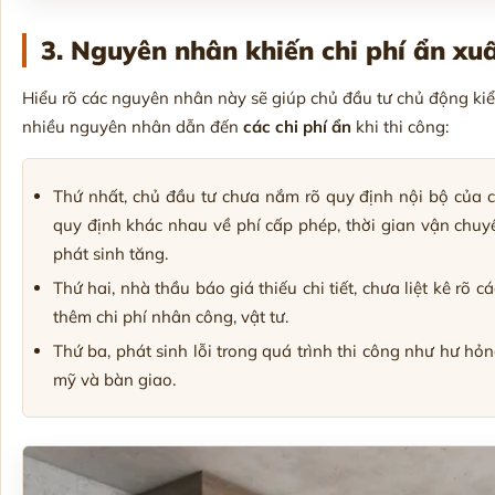
3. Nguyên nhân khiến chi phí ẩn xuấ
Hiểu rõ các nguyên nhân này sẽ giúp chủ đầu tư chủ động ki
nhiều nguyên nhân dẫn đến
các chi phí ẩn
khi thi công:
Thứ nhất, chủ đầu tư chưa nắm rõ quy định nội bộ của ch
quy định khác nhau về phí cấp phép, thời gian vận chuyển
phát sinh tăng.
Thứ hai, nhà thầu báo giá thiếu chi tiết, chưa liệt kê r
thêm chi phí nhân công, vật tư.
Thứ ba, phát sinh lỗi trong quá trình thi công như hư h
mỹ và bàn giao.