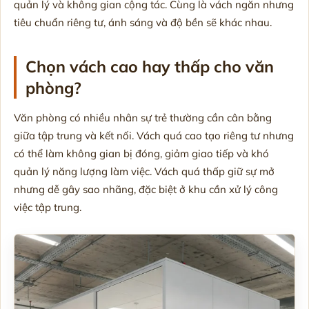
quản lý và không gian cộng tác. Cùng là vách ngăn nhưng
tiêu chuẩn riêng tư, ánh sáng và độ bền sẽ khác nhau.
Chọn vách cao hay thấp cho văn
phòng?
Văn phòng có nhiều nhân sự trẻ thường cần cân bằng
giữa tập trung và kết nối. Vách quá cao tạo riêng tư nhưng
có thể làm không gian bị đóng, giảm giao tiếp và khó
quản lý năng lượng làm việc. Vách quá thấp giữ sự mở
nhưng dễ gây sao nhãng, đặc biệt ở khu cần xử lý công
việc tập trung.