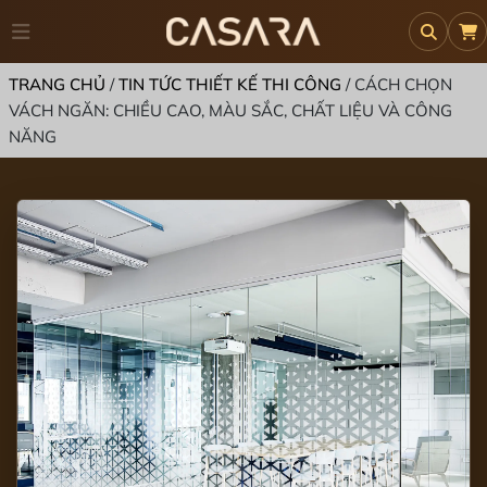
TRANG CHỦ
/
TIN TỨC THIẾT KẾ THI CÔNG
/
CÁCH CHỌN
VÁCH NGĂN: CHIỀU CAO, MÀU SẮC, CHẤT LIỆU VÀ CÔNG
NĂNG