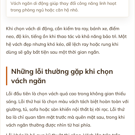
Vách ngăn di động giúp thay đổi công năng linh hoạt
trong phòng ngủ hoặc căn hộ nhỏ.
Khi chọn vách di động, cần kiểm tra ray, bánh xe, điểm
neo, độ kín, tiếng ồn khi thao tác và khả năng bảo trì. Một
hệ vách đẹp nhưng khó kéo, dễ lệch ray hoặc rung khi
dùng sẽ gây bất tiện sau một thời gian ngắn.
Những lỗi thường gặp khi chọn
vách ngăn
Lỗi đầu tiên là chọn vách quá cao trong không gian thiếu
sáng. Lỗi thứ hai là chọn màu vách tách biệt hoàn toàn với
giường, tủ, sofa hoặc sàn khiến nội thất bị rời rạc. Lỗi thứ
ba là chỉ quan tâm mặt trước mà quên mặt sau, trong khi
vách ngăn thường được nhìn từ hai phía.