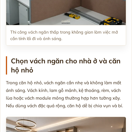
Thi công vách ngăn thấp trong không gian làm việc mở
cần tính lối đi và ánh sáng.
Chọn vách ngăn cho nhà ở và căn
hộ nhỏ
Trong căn hộ nhỏ, vách ngăn cần nhẹ và không làm mất
ánh sáng. Vách kính, lam gỗ mảnh, kệ thoáng, rèm, vách
lùa hoặc vách module mỏng thường hợp hơn tường xây.
Nếu dùng vách đặc quá rộng, căn hộ dễ bị chia vụn và bí.