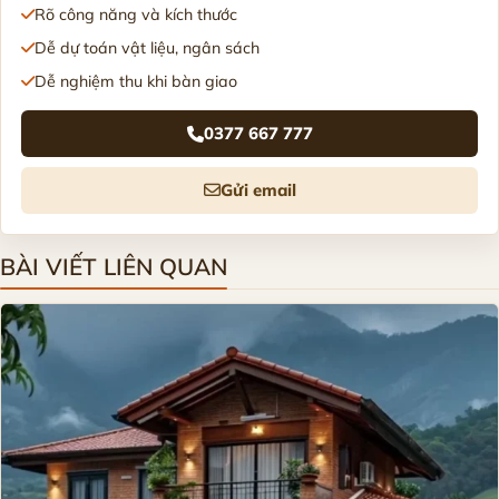
Rõ công năng và kích thước
Dễ dự toán vật liệu, ngân sách
Dễ nghiệm thu khi bàn giao
0377 667 777
Gửi email
BÀI VIẾT LIÊN QUAN