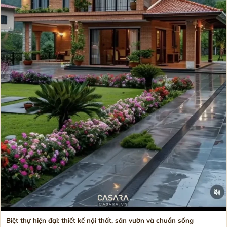
Biệt thự hiện đại: thiết kế nội thất, sân vườn và chuẩn sống