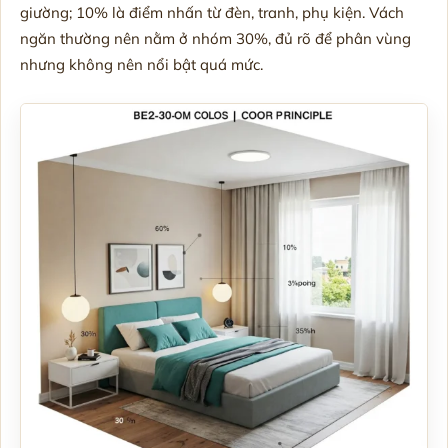
giường; 10% là điểm nhấn từ đèn, tranh, phụ kiện. Vách
ngăn thường nên nằm ở nhóm 30%, đủ rõ để phân vùng
nhưng không nên nổi bật quá mức.