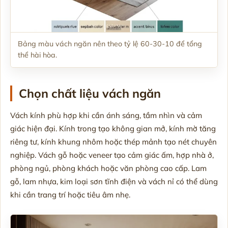
Bảng màu vách ngăn nên theo tỷ lệ 60-30-10 để tổng
thể hài hòa.
Chọn chất liệu vách ngăn
Vách kính phù hợp khi cần ánh sáng, tầm nhìn và cảm
giác hiện đại. Kính trong tạo không gian mở, kính mờ tăng
riêng tư, kính khung nhôm hoặc thép mảnh tạo nét chuyên
nghiệp. Vách gỗ hoặc veneer tạo cảm giác ấm, hợp nhà ở,
phòng ngủ, phòng khách hoặc văn phòng cao cấp. Lam
gỗ, lam nhựa, kim loại sơn tĩnh điện và vách nỉ có thể dùng
khi cần trang trí hoặc tiêu âm nhẹ.