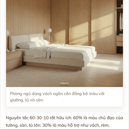
Phòng ngủ dùng vách ngăn cần đồng bộ màu với
giường, tủ và sàn.
Nguyên tắc 60-30-10 rất hữu ích: 60% là màu chủ đạo của
tường, sàn, tủ lớn; 30% là màu hỗ trợ như vách, rèm,