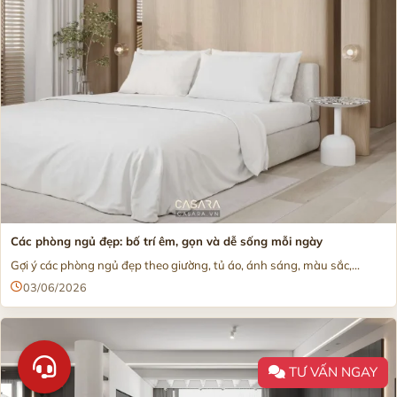
Các phòng ngủ đẹp: bố trí êm, gọn và dễ sống mỗi ngày
Gợi ý các phòng ngủ đẹp theo giường, tủ áo, ánh sáng, màu sắc,...
03/06/2026
TƯ VẤN NGAY