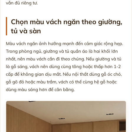
vẫn đủ riêng tư.
Chọn màu vách ngăn theo giường,
tủ và sàn
Màu vách ngăn ảnh hưởng mạnh đến cảm giác rộng hẹp.
Trong phòng ngủ, giường và tủ quần áo là hai khối lớn
nhất, nên màu vách cần đi theo chúng. Nếu giường và tủ
là gỗ sáng, vách nên dùng cùng tông hoặc thấp hơn 1-2
cấp để không gian dịu mắt. Nếu nội thất dùng gỗ óc chó,
gỗ gõ đỏ hoặc màu trầm, vách có thể cùng hệ gỗ hoặc
dùng màu sáng hơn để cân bằng.