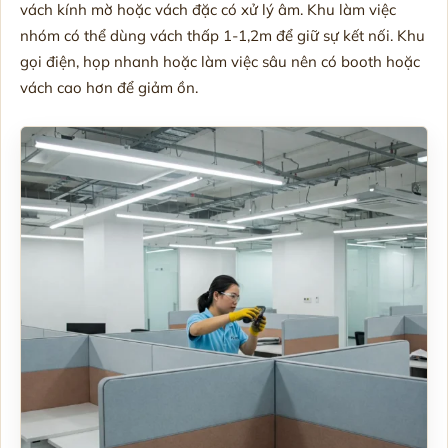
vách kính mờ hoặc vách đặc có xử lý âm. Khu làm việc
nhóm có thể dùng vách thấp 1-1,2m để giữ sự kết nối. Khu
gọi điện, họp nhanh hoặc làm việc sâu nên có booth hoặc
vách cao hơn để giảm ồn.