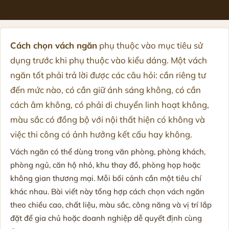
Cách chọn vách ngăn
phụ thuộc vào mục tiêu sử
dụng trước khi phụ thuộc vào kiểu dáng. Một vách
ngăn tốt phải trả lời được các câu hỏi: cần riêng tư
đến mức nào, có cần giữ ánh sáng không, có cần
cách âm không, có phải di chuyển linh hoạt không,
màu sắc có đồng bộ với nội thất hiện có không và
việc thi công có ảnh hưởng kết cấu hay không.
Vách ngăn có thể dùng trong văn phòng, phòng khách,
phòng ngủ, căn hộ nhỏ, khu thay đồ, phòng họp hoặc
không gian thương mại. Mỗi bối cảnh cần một tiêu chí
khác nhau. Bài viết này tổng hợp cách chọn vách ngăn
theo chiều cao, chất liệu, màu sắc, công năng và vị trí lắp
đặt để gia chủ hoặc doanh nghiệp dễ quyết định cùng