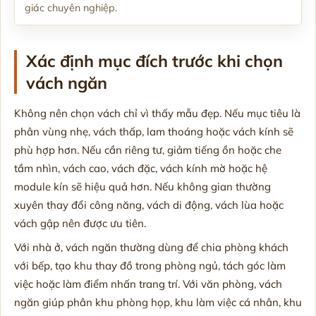
giác chuyên nghiệp.
Xác định mục đích trước khi chọn
vách ngăn
Không nên chọn vách chỉ vì thấy mẫu đẹp. Nếu mục tiêu là
phân vùng nhẹ, vách thấp, lam thoáng hoặc vách kính sẽ
phù hợp hơn. Nếu cần riêng tư, giảm tiếng ồn hoặc che
tầm nhìn, vách cao, vách đặc, vách kính mờ hoặc hệ
module kín sẽ hiệu quả hơn. Nếu không gian thường
xuyên thay đổi công năng, vách di động, vách lùa hoặc
vách gập nên được ưu tiên.
Với nhà ở, vách ngăn thường dùng để chia phòng khách
với bếp, tạo khu thay đồ trong phòng ngủ, tách góc làm
việc hoặc làm điểm nhấn trang trí. Với văn phòng, vách
ngăn giúp phân khu phòng họp, khu làm việc cá nhân, khu