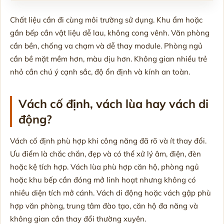
Chất liệu cần đi cùng môi trường sử dụng. Khu ẩm hoặc
gần bếp cần vật liệu dễ lau, không cong vênh. Văn phòng
cần bền, chống va chạm và dễ thay module. Phòng ngủ
cần bề mặt mềm hơn, màu dịu hơn. Không gian nhiều trẻ
nhỏ cần chú ý cạnh sắc, độ ổn định và kính an toàn.
Vách cố định, vách lùa hay vách di
động?
Vách cố định phù hợp khi công năng đã rõ và ít thay đổi.
Ưu điểm là chắc chắn, đẹp và có thể xử lý âm, điện, đèn
hoặc kệ tích hợp. Vách lùa phù hợp căn hộ, phòng ngủ
hoặc khu bếp cần đóng mở linh hoạt nhưng không có
nhiều diện tích mở cánh. Vách di động hoặc vách gập phù
hợp văn phòng, trung tâm đào tạo, căn hộ đa năng và
không gian cần thay đổi thường xuyên.