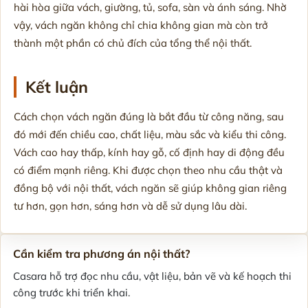
hài hòa giữa vách, giường, tủ, sofa, sàn và ánh sáng. Nhờ
vậy, vách ngăn không chỉ chia không gian mà còn trở
thành một phần có chủ đích của tổng thể nội thất.
Kết luận
Cách chọn vách ngăn đúng là bắt đầu từ công năng, sau
đó mới đến chiều cao, chất liệu, màu sắc và kiểu thi công.
Vách cao hay thấp, kính hay gỗ, cố định hay di động đều
có điểm mạnh riêng. Khi được chọn theo nhu cầu thật và
đồng bộ với nội thất, vách ngăn sẽ giúp không gian riêng
tư hơn, gọn hơn, sáng hơn và dễ sử dụng lâu dài.
Cần kiểm tra phương án nội thất?
Casara hỗ trợ đọc nhu cầu, vật liệu, bản vẽ và kế hoạch thi
công trước khi triển khai.