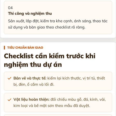
04
Thi công và nghiệm thu
Sản xuất, lắp đặt, kiểm tra khe cạnh, ánh sáng, thao tác
sử dụng và bàn giao theo checklist rõ ràng.
TIÊU CHUẨN BÀN GIAO
Checklist cần kiểm trước khi
nghiệm thu dự án
Bản vẽ và thực tế:
kiểm lại kích thước, vị trí tủ, thiết
bị, đèn, ổ cắm và lối đi.
Vật liệu hoàn thiện:
đối chiếu màu gỗ, đá, kính, vải,
kim loại và bề mặt sơn theo mẫu đã duyệt.