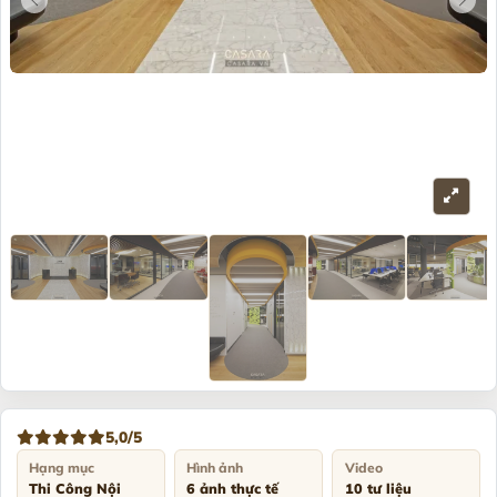
5,0/5
Hạng mục
Hình ảnh
Video
Thi Công Nội
6 ảnh thực tế
10 tư liệu