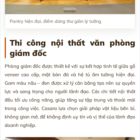
Pantry hiện đại, điểm dừng thư giãn lý tưởng
Thi công nội thất văn phòng
giám đốc
Phòng giám đốc được thiết kế với sự kết hợp tinh tế giữa gỗ
veneer cao cấp, mặt bàn đá và hệ tủ âm tường hiện đại.
Gam màu nâu – đen được xử lý cân bằng tạo nên sự quyền
lực và sang trọng cho người lãnh đạo. Các chi tiết nội thất
đều tối ưu công năng, giúp tăng sự tập trung và thoải mái
trong công việc. Casara lựa chọn giải pháp vật liệu bền bỉ,
không gian mở, để khẳng định uy tín và vị thế của lãnh đạo
doanh nghiệp.