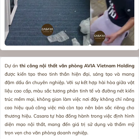
Dự án
thi công nội thất văn phòng AVIA Vietnam Holding
được kiến tạo theo tinh thần hiện đại, sáng tạo và mang
đậm dấu ấn chuyên nghiệp. Với sự kết hợp hài hòa giữa vật
liệu cao cấp, màu sắc tương phản tinh tế và đường nét kiến
trúc mềm mại, không gian làm việc nơi đây không chỉ nâng
cao hiệu quả công việc mà còn tạo nên bản sắc riêng cho
thương hiệu. Casara tự hào đồng hành trong việc định hình
diện mạo nội thất, mang đến giá trị sử dụng và thẩm mỹ
trọn vẹn cho văn phòng doanh nghiệp.