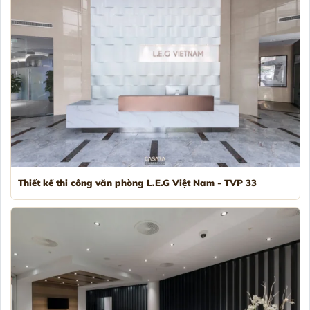
Thiết kế thi công văn phòng L.E.G Việt Nam - TVP 33