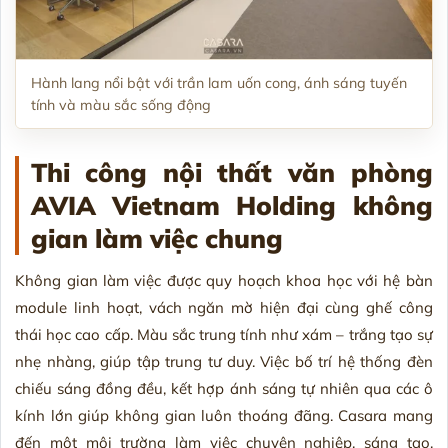
Hành lang nổi bật với trần lam uốn cong, ánh sáng tuyến
tính và màu sắc sống động
Thi công nội thất văn phòng
AVIA Vietnam Holding không
gian làm việc chung
Không gian làm việc được quy hoạch khoa học với hệ bàn
module linh hoạt, vách ngăn mờ hiện đại cùng ghế công
thái học cao cấp. Màu sắc trung tính như xám – trắng tạo sự
nhẹ nhàng, giúp tập trung tư duy. Việc bố trí hệ thống đèn
chiếu sáng đồng đều, kết hợp ánh sáng tự nhiên qua các ô
kính lớn giúp không gian luôn thoáng đãng. Casara mang
đến một môi trường làm việc chuyên nghiệp, sáng tạo,