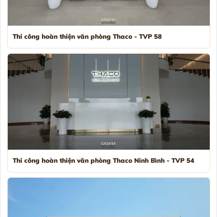
Thi công hoàn thiện văn phòng Thaco - TVP 58
Thi công hoàn thiện văn phòng Thaco Ninh Bình - TVP 54