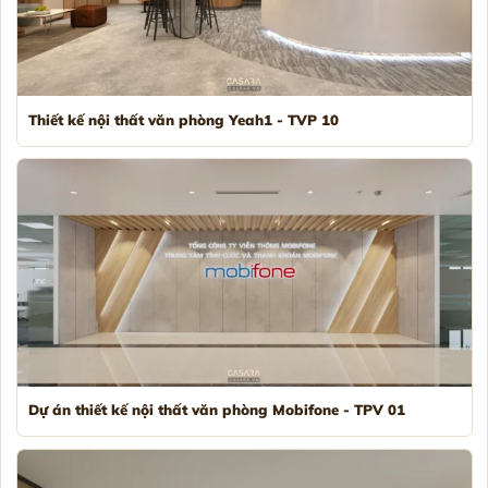
Thiết kế nội thất văn phòng Yeah1 - TVP 10
Dự án thiết kế nội thất văn phòng Mobifone - TPV 01