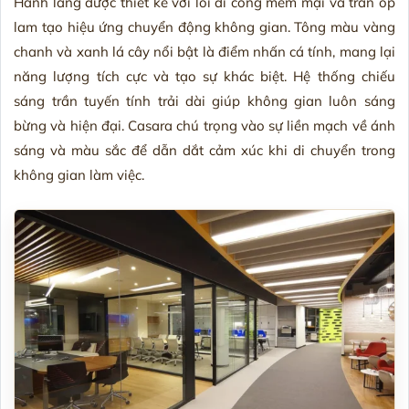
Hành lang được thiết kế với lối đi cong mềm mại và trần ốp
lam tạo hiệu ứng chuyển động không gian. Tông màu vàng
chanh và xanh lá cây nổi bật là điểm nhấn cá tính, mang lại
năng lượng tích cực và tạo sự khác biệt. Hệ thống chiếu
sáng trần tuyến tính trải dài giúp không gian luôn sáng
bừng và hiện đại. Casara chú trọng vào sự liền mạch về ánh
sáng và màu sắc để dẫn dắt cảm xúc khi di chuyển trong
không gian làm việc.