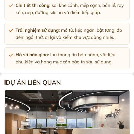
Chi tiết thi công:
soi khe cánh, mép cạnh, bản lề, ray
kéo, nẹp, đường silicon và điểm tiếp giáp.
Trải nghiệm sử dụng:
mở tủ, kéo ngăn, bật từng lớp
đèn, ngồi thử, đi lại và kiểm khu vực dùng nhiều.
Hồ sơ bàn giao:
lưu thông tin bảo hành, vật liệu,
phụ kiện và hạng mục cần bảo trì sau sử dụng.
DỰ ÁN LIÊN QUAN