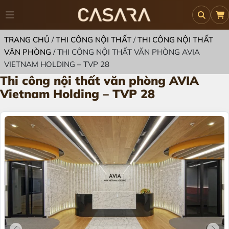
TRANG CHỦ
/
THI CÔNG NỘI THẤT
/
THI CÔNG NỘI THẤT
VĂN PHÒNG
/
THI CÔNG NỘI THẤT VĂN PHÒNG AVIA
VIETNAM HOLDING – TVP 28
Thi công nội thất văn phòng AVIA
Vietnam Holding – TVP 28