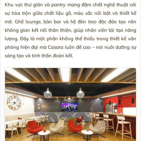
Khu vực thư giãn và pantry mang đậm chất nghệ thuật với
sự hòa trộn giữa chất liệu gỗ, màu sắc nổi bật và thiết kế
mở. Ghế lounge, bàn bar và hệ đèn treo độc đáo tạo nên
không gian kết nối thân thiện, giúp nhân viên tái tạo năng
lượng. Đây là một phần không thể thiếu trong thiết kế văn
phòng hiện đại mà Casara luôn đề cao – nơi nuôi dưỡng sự
sáng tạo và tinh thần đoàn kết.