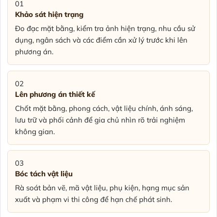
01
Khảo sát hiện trạng
Đo đạc mặt bằng, kiểm tra ảnh hiện trạng, nhu cầu sử
dụng, ngân sách và các điểm cần xử lý trước khi lên
phương án.
02
Lên phương án thiết kế
Chốt mặt bằng, phong cách, vật liệu chính, ánh sáng,
lưu trữ và phối cảnh để gia chủ nhìn rõ trải nghiệm
không gian.
03
Bóc tách vật liệu
Rà soát bản vẽ, mã vật liệu, phụ kiện, hạng mục sản
xuất và phạm vi thi công để hạn chế phát sinh.