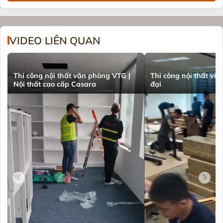
VIDEO LIÊN QUAN
Thi công nội thất văn phòng VTG |
Thi công nội thất vă
Nội thất cao cấp Casara
đại