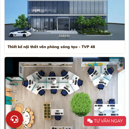
Thiết kế nội thất văn phòng sáng tạo - TVP 48
TƯ VẤN NGAY