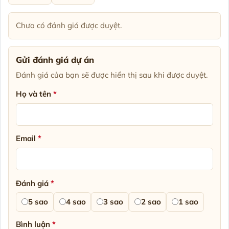
Chưa có đánh giá được duyệt.
Gửi đánh giá dự án
Đánh giá của bạn sẽ được hiển thị sau khi được duyệt.
Họ và tên
*
Email
*
Đánh giá
*
5 sao
4 sao
3 sao
2 sao
1 sao
Bình luận
*