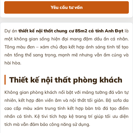
Dự án
thiết kế nội thất chung cư 85m2 cá tính Anh Đạt
là
một không gian sống hiện đại mang đậm dấu ấn cá nhân.
Tông màu đen – xám chủ đạo kết hợp ánh sáng tinh tế tạo
nên tổng thể sang trọng, mạnh mẽ nhưng vẫn ấm cúng và
hài hòa.
Thiết
kế nội thất phòng khách
Không gian phòng khách nổi bật với mảng tường đá vân tự
nhiên, kết hợp đèn viền âm và nội thất tối giản. Bộ sofa da
cao cấp màu xám trung tính kết hợp bàn trà đá tạo điểm
nhấn cá tính. Kệ tivi tích hợp kệ trang trí giúp tối ưu diện
tích mà vẫn đảm bảo công năng sử dụng.