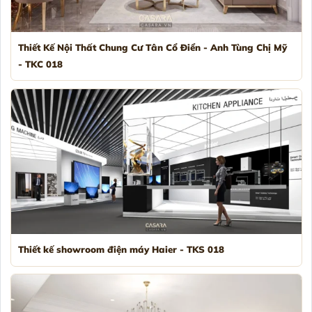
Thiết Kế Nội Thất Chung Cư Tân Cổ Điển - Anh Tùng Chị Mỹ
- TKC 018
Thiết kế showroom điện máy Haier - TKS 018