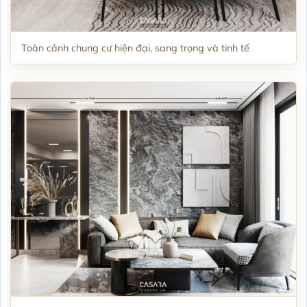
Toàn cảnh chung cư hiện đại, sang trọng và tinh tế