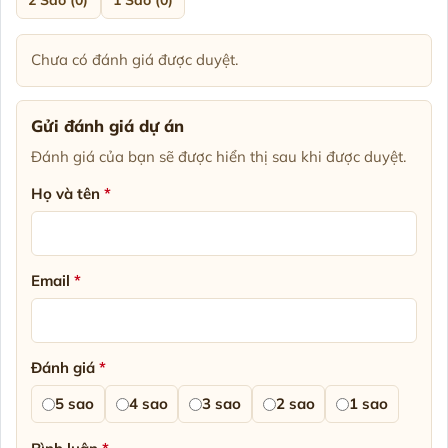
Chưa có đánh giá được duyệt.
Gửi đánh giá dự án
Đánh giá của bạn sẽ được hiển thị sau khi được duyệt.
Họ và tên
*
Email
*
Đánh giá
*
5 sao
4 sao
3 sao
2 sao
1 sao