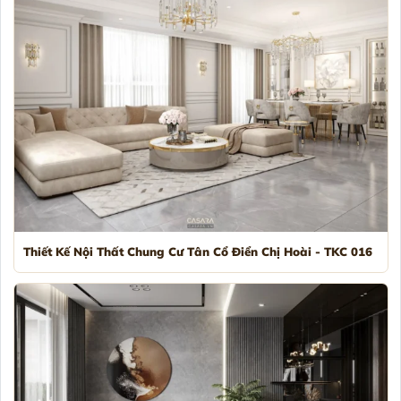
Thiết Kế Nội Thất Chung Cư Tân Cổ Điển Chị Hoài - TKC 016