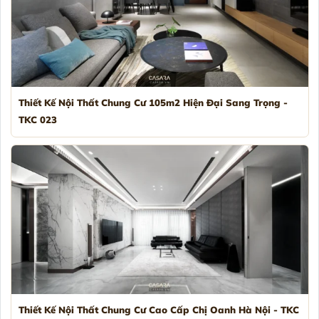
Thiết Kế Nội Thất Chung Cư 105m2 Hiện Đại Sang Trọng -
TKC 023
Thiết Kế Nội Thất Chung Cư Cao Cấp Chị Oanh Hà Nội - TKC