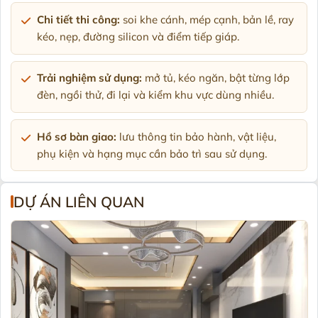
Chi tiết thi công:
soi khe cánh, mép cạnh, bản lề, ray
kéo, nẹp, đường silicon và điểm tiếp giáp.
Trải nghiệm sử dụng:
mở tủ, kéo ngăn, bật từng lớp
đèn, ngồi thử, đi lại và kiểm khu vực dùng nhiều.
Hồ sơ bàn giao:
lưu thông tin bảo hành, vật liệu,
phụ kiện và hạng mục cần bảo trì sau sử dụng.
DỰ ÁN LIÊN QUAN