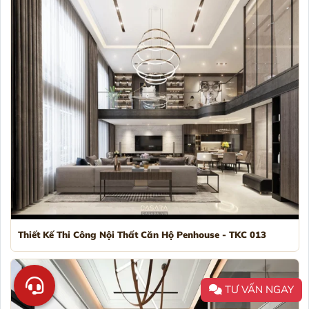
Thiết Kế Thi Công Nội Thất Căn Hộ Penhouse - TKC 013
TƯ VẤN NGAY