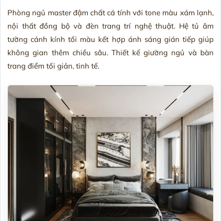
Phòng ngủ master đậm chất cá tính với tone màu xám lạnh,
nội thất đồng bộ và đèn trang trí nghệ thuật. Hệ tủ âm
tường cánh kính tối màu kết hợp ánh sáng gián tiếp giúp
không gian thêm chiều sâu. Thiết kế giường ngủ và bàn
trang điểm tối giản, tinh tế.