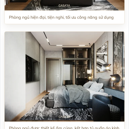
Phòng ngủ hiện đại, tiện nghi, tối ưu công năng sử dụng
Phòng ngủ được thiết kế ấm cúng, kết hợp tủ quần áo kính