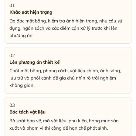
01
Khảo sát hiện trạng
Đo đạc mặt bằng, kiểm tra ảnh hiện trạng, nhu cầu sử
dụng, ngân sách và các điểm cần xử lý trước khi lên
phương án.
02
Lên phương án thiết kế
Chốt mặt bằng, phong cách, vật liệu chính, ánh sáng,
lưu trữ và phối cảnh để gia chủ nhìn rõ trải nghiệm
không gian.
03
Bóc tách vật liệu
Rà soát bản vẽ, mã vật liệu, phụ kiện, hạng mục sản
xuất và phạm vi thi công để hạn chế phát sinh.