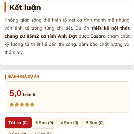
Kết luận
Không gian sống thể hiện rõ nét cá tính mạnh mẽ nhưng
vẫn tinh tế trong từng chi tiết. Dự án
thiết kế nội thất
chung cư 85m2 cá tính Anh Đạt
được
Casara
chăm chút
kỹ lưỡng từ thiết kế đến thi công, đảm bảo chất lượng và
thẩm mỹ.
5,0
trên 5
Tất cả (0)
5 Sao (0)
4 Sao (0)
3 Sao (0)
2 Sao (0)
1 Sao (0)