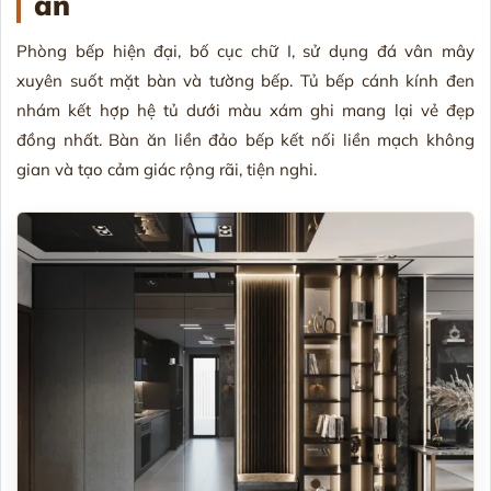
ăn
Phòng bếp hiện đại, bố cục chữ I, sử dụng đá vân mây
xuyên suốt mặt bàn và tường bếp. Tủ bếp cánh kính đen
nhám kết hợp hệ tủ dưới màu xám ghi mang lại vẻ đẹp
đồng nhất. Bàn ăn liền đảo bếp kết nối liền mạch không
gian và tạo cảm giác rộng rãi, tiện nghi.