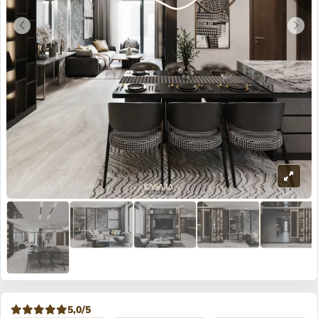
5,0/5