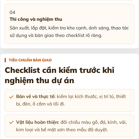
04
Thi công và nghiệm thu
Sản xuất, lắp đặt, kiểm tra khe cạnh, ánh sáng, thao tác
sử dụng và bàn giao theo checklist rõ ràng.
TIÊU CHUẨN BÀN GIAO
Checklist cần kiểm trước khi
nghiệm thu dự án
Bản vẽ và thực tế:
kiểm lại kích thước, vị trí tủ, thiết
bị, đèn, ổ cắm và lối đi.
Vật liệu hoàn thiện:
đối chiếu màu gỗ, đá, kính, vải,
kim loại và bề mặt sơn theo mẫu đã duyệt.