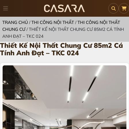
TRANG CHỦ
/
THI CÔNG NỘI THẤT
/
THI CÔNG NỘI THẤT
CHUNG CƯ
/
THIẾT KẾ NỘI THẤT CHUNG CƯ 85M2 CÁ TÍNH
ANH ĐẠT – TKC 024
Thiết Kế Nội Thất Chung Cư 85m2 Cá
Tính Anh Đạt – TKC 024