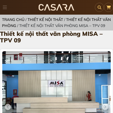
TRANG CHỦ
/
THIẾT KẾ NỘI THẤT
/
THIẾT KẾ NỘI THẤT VĂN
PHÒNG
/
THIẾT KẾ NỘI THẤT VĂN PHÒNG MISA – TPV 09
Thiết kế nội thất văn phòng MISA –
TPV 09