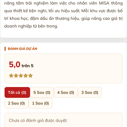
nâng tầm trải nghiệm làm việc cho nhân viên MISA thông
qua thiết kế tiện nghi, tối ưu hiệu suất. Mỗi khu vực được bố
trí khoa học, đậm dấu ấn thương hiệu, giúp nâng cao giá trị
doanh nghiệp từ bên trong.
5,0
trên 5
Tất cả (0)
5 Sao (0)
4 Sao (0)
3 Sao (0)
2 Sao (0)
1 Sao (0)
Chưa có đánh giá được duyệt.