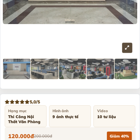
5,0/5
Hạng mục
Hình ảnh
Video
Thi Công Nội
9 ảnh thực tế
10 tư liệu
Thất Văn Phòng
120.000đ
200.000đ
Giảm 40%