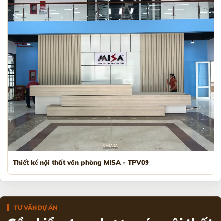
Thiết kế nội thất văn phòng MISA - TPV09
TƯ VẤN DỰ ÁN