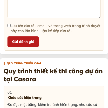
Lưu tên của tôi, email, và trang web trong trình duyệt
này cho lần bình luận kế tiếp của tôi.
QUY TRÌNH TRIỂN KHAI
Quy trình thiết kế thi công dự án
tại Casara
01
Khảo sát hiện trạng
Đo đạc mặt bằng, kiểm tra ảnh hiện trạng, nhu cầu sử