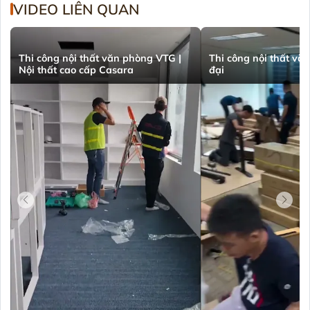
VIDEO LIÊN QUAN
Thi công nội thất văn phòng VTG |
Thi công nội thất vă
Nội thất cao cấp Casara
đại