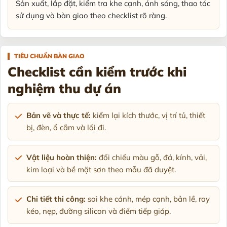
Sản xuất, lắp đặt, kiểm tra khe cạnh, ánh sáng, thao tác
sử dụng và bàn giao theo checklist rõ ràng.
TIÊU CHUẨN BÀN GIAO
Checklist cần kiểm trước khi
nghiệm thu dự án
Bản vẽ và thực tế:
kiểm lại kích thước, vị trí tủ, thiết
bị, đèn, ổ cắm và lối đi.
Vật liệu hoàn thiện:
đối chiếu màu gỗ, đá, kính, vải,
kim loại và bề mặt sơn theo mẫu đã duyệt.
Chi tiết thi công:
soi khe cánh, mép cạnh, bản lề, ray
kéo, nẹp, đường silicon và điểm tiếp giáp.