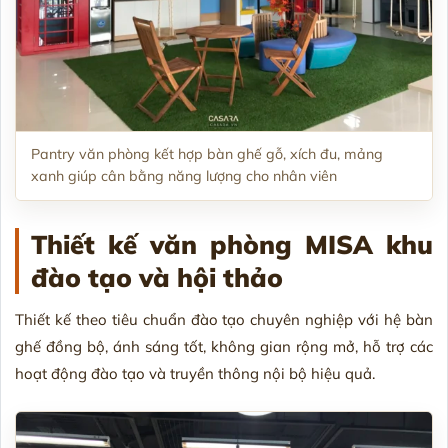
Pantry văn phòng kết hợp bàn ghế gỗ, xích đu, mảng
xanh giúp cân bằng năng lượng cho nhân viên
Thiết kế văn phòng MISA khu
đào tạo và hội thảo
Thiết kế theo tiêu chuẩn đào tạo chuyên nghiệp với hệ bàn
ghế đồng bộ, ánh sáng tốt, không gian rộng mở, hỗ trợ các
hoạt động đào tạo và truyền thông nội bộ hiệu quả.