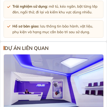
Trải nghiệm sử dụng:
mở tủ, kéo ngăn, bật từng lớp
đèn, ngồi thử, đi lại và kiểm khu vực dùng nhiều.
Hồ sơ bàn giao:
lưu thông tin bảo hành, vật liệu,
phụ kiện và hạng mục cần bảo trì sau sử dụng.
DỰ ÁN LIÊN QUAN