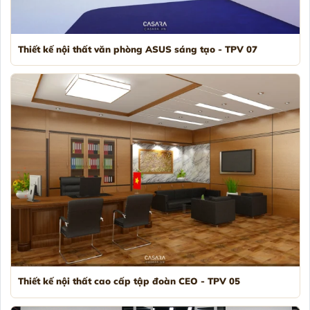
Thiết kế nội thất văn phòng ASUS sáng tạo - TPV 07
Thiết kế nội thất cao cấp tập đoàn CEO - TPV 05