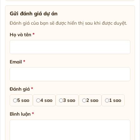
Gửi đánh giá dự án
Đánh giá của bạn sẽ được hiển thị sau khi được duyệt.
Họ và tên
*
Email
*
Đánh giá
*
5 sao
4 sao
3 sao
2 sao
1 sao
Bình luận
*