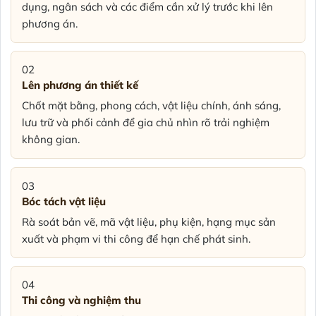
dụng, ngân sách và các điểm cần xử lý trước khi lên
phương án.
02
Lên phương án thiết kế
Chốt mặt bằng, phong cách, vật liệu chính, ánh sáng,
lưu trữ và phối cảnh để gia chủ nhìn rõ trải nghiệm
không gian.
03
Bóc tách vật liệu
Rà soát bản vẽ, mã vật liệu, phụ kiện, hạng mục sản
xuất và phạm vi thi công để hạn chế phát sinh.
04
Thi công và nghiệm thu