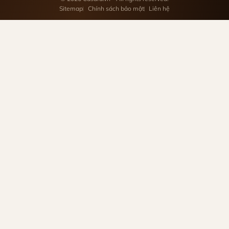
Sitemap
Chính sách bảo mật
Liên hệ