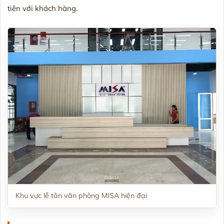
tiên với khách hàng.
Khu vực lễ tân văn phòng MISA hiện đại