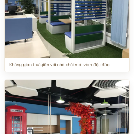
Không gian thư giãn với nhà chòi mái vòm độc đáo