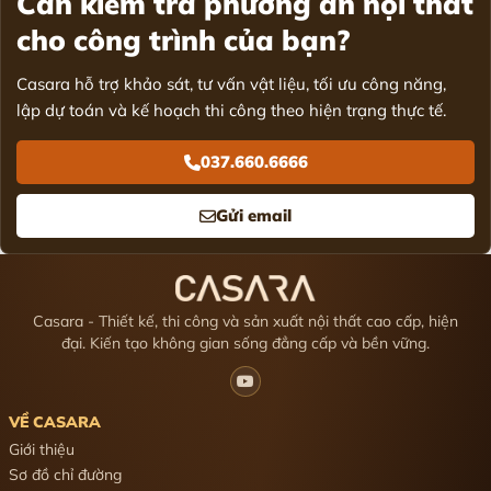
Cần kiểm tra phương án nội thất
cho công trình của bạn?
Casara hỗ trợ khảo sát, tư vấn vật liệu, tối ưu công năng,
lập dự toán và kế hoạch thi công theo hiện trạng thực tế.
037.660.6666
Gửi email
Casara - Thiết kế, thi công và sản xuất nội thất cao cấp, hiện
đại. Kiến tạo không gian sống đẳng cấp và bền vững.
VỀ CASARA
Giới thiệu
Sơ đồ chỉ đường