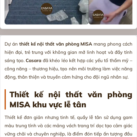
Dự án
thiết kế nội thất văn phòng MISA
mang phong cách
hiện đại, trẻ trung với không gian mở linh hoạt và đầy tính
sáng tạo.
Casara
đã khéo léo kết hợp các yếu tố thẩm mỹ –
công năng – thương hiệu, tạo nên môi trường làm việc năng
động, thân thiện và truyền cảm hứng cho đội ngũ nhân sự.
Thiết kế nội thất văn phòng
MISA khu vực lễ tân
Thiết kế đơn giản nhưng tinh tế, quầy lễ tân sử dụng gam
màu trung tính và các mảng vách trang trí dọc tạo cảm giác
vững chãi và chuyên nghiệp, là điểm đón tiếp ấn tượng đầu