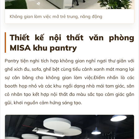
Không gian làm việc mở trẻ trung, năng động
Thiết kế nội thất văn phòng
MISA khu
pantry
Pantry tiện nghi tích hợp không gian nghỉ ngơi thư giãn với
ghế xích đu, sofa, ghế bệt cùng tiểu cảnh xanh mát mang lại
sự cân bằng cho không gian làm việc.Điểm nhấn là các
booth họp nhỏ và các khu ngồi dạng nhà mái tam giác, sân
cỏ nhân tạo kết hợp nội thất đa màu sắc tạo cảm giác gần
gũi, khơi nguồn cảm hứng sáng tạo.