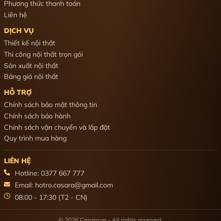
Phương thức thanh toán
Liên hệ
DỊCH VỤ
Thiết kế nội thất
Thi công nội thất trọn gói
Sản xuất nội thất
Bảng giá nội thất
HỖ TRỢ
Chính sách bảo mật thông tin
Chính sách bảo hành
Chính sách vận chuyển và lắp đặt
Quy trình mua hàng
LIÊN HỆ
Hotline: 0377 667 777
Email: hotro.casara@gmail.com
08:00 - 17:30 (T2 - CN)
© 2026 Casara.vn - All rights reserved.