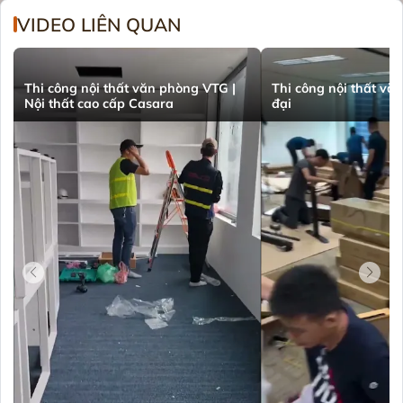
VIDEO LIÊN QUAN
Thi công nội thất văn phòng VTG |
Thi công nội thất vă
Nội thất cao cấp Casara
đại