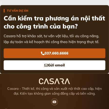
TƯ VẤN DỰ ÁN
Cần kiểm tra phương án nội thất
cho công trình của bạn?
Casara hỗ trợ khảo sát, tư vấn vật liệu, tối ưu công năng,
lập dự toán và kế hoạch thi công theo hiện trạng thực tế.
037.660.6666
Gửi email
Casara - Thiết kế, thi công và sản xuất nội thất cao cấp, hiện
đại. Kiến tạo không gian sống đẳng cấp và bền vững.