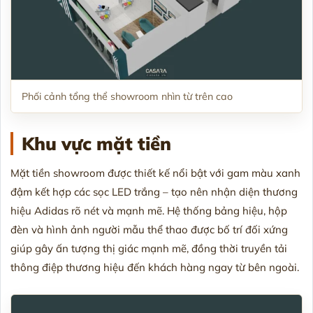
Phối cảnh tổng thể showroom nhìn từ trên cao
Khu vực mặt tiền
Mặt tiền showroom được thiết kế nổi bật với gam màu xanh
đậm kết hợp các sọc LED trắng – tạo nên nhận diện thương
hiệu Adidas rõ nét và mạnh mẽ. Hệ thống bảng hiệu, hộp
đèn và hình ảnh người mẫu thể thao được bố trí đối xứng
giúp gây ấn tượng thị giác mạnh mẽ, đồng thời truyền tải
thông điệp thương hiệu đến khách hàng ngay từ bên ngoài.