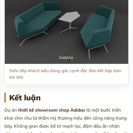
Sofa tiếp khách kiểu dáng góc cạnh độc đáo kết hợp bàn
trà nhỏ
Kết luận
Dự án
thiết kế showroom shop Adidas
là một bước triển
khai chỉn chu từ thẩm mỹ thương hiệu đến công năng trưng
bày. Không gian được bố trí mạch lạc, đậm dấu ấn nhận