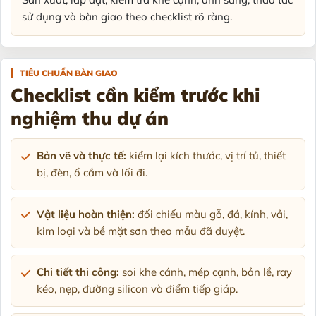
sử dụng và bàn giao theo checklist rõ ràng.
TIÊU CHUẨN BÀN GIAO
Checklist cần kiểm trước khi
nghiệm thu dự án
Bản vẽ và thực tế:
kiểm lại kích thước, vị trí tủ, thiết
bị, đèn, ổ cắm và lối đi.
Vật liệu hoàn thiện:
đối chiếu màu gỗ, đá, kính, vải,
kim loại và bề mặt sơn theo mẫu đã duyệt.
Chi tiết thi công:
soi khe cánh, mép cạnh, bản lề, ray
kéo, nẹp, đường silicon và điểm tiếp giáp.