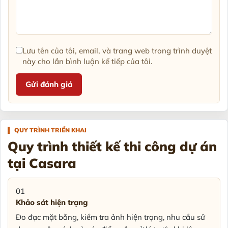
Lưu tên của tôi, email, và trang web trong trình duyệt
này cho lần bình luận kế tiếp của tôi.
QUY TRÌNH TRIỂN KHAI
Quy trình thiết kế thi công dự án
tại Casara
01
Khảo sát hiện trạng
Đo đạc mặt bằng, kiểm tra ảnh hiện trạng, nhu cầu sử