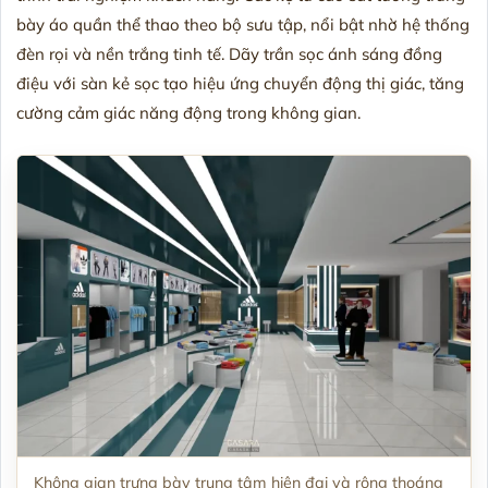
bày áo quần thể thao theo bộ sưu tập, nổi bật nhờ hệ thống
đèn rọi và nền trắng tinh tế. Dãy trần sọc ánh sáng đồng
điệu với sàn kẻ sọc tạo hiệu ứng chuyển động thị giác, tăng
cường cảm giác năng động trong không gian.
Không gian trưng bày trung tâm hiện đại và rộng thoáng