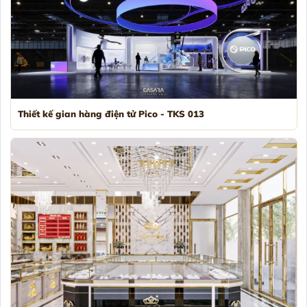
Thiết kế gian hàng điện tử Pico - TKS 013