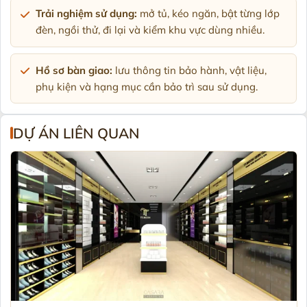
Trải nghiệm sử dụng:
mở tủ, kéo ngăn, bật từng lớp
đèn, ngồi thử, đi lại và kiểm khu vực dùng nhiều.
Hồ sơ bàn giao:
lưu thông tin bảo hành, vật liệu,
phụ kiện và hạng mục cần bảo trì sau sử dụng.
DỰ ÁN LIÊN QUAN