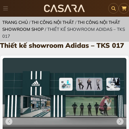
TRANG CHỦ
/
THI CÔNG NỘI THẤT
/
THI CÔNG NỘI THẤT
SHOWROOM SHOP
/
THIẾT KẾ SHOWROOM ADIDAS – TKS
017
Thiết kế showroom Adidas – TKS 017