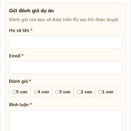
Gửi đánh giá dự án
Đánh giá của bạn sẽ được hiển thị sau khi được duyệt.
Họ và tên
*
Email
*
Đánh giá
*
5 sao
4 sao
3 sao
2 sao
1 sao
Bình luận
*