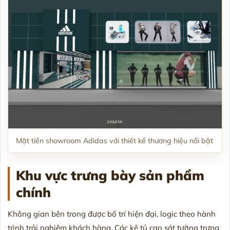
Mặt tiền showroom Adidas với thiết kế thương hiệu nổi bật
Khu vực trưng bày sản phẩm
chính
Không gian bên trong được bố trí hiện đại, logic theo hành
trình trải nghiệm khách hàng. Các kệ tủ cao sát tường trưng