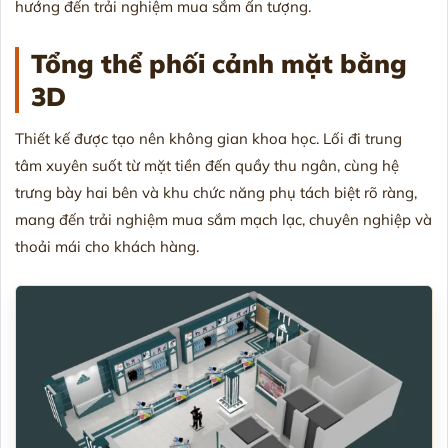
hướng đến trải nghiệm mua sắm ấn tượng.
Tổng thể phối cảnh mặt bằng
3D
Thiết kế được tạo nên không gian khoa học. Lối đi trung
tâm xuyên suốt từ mặt tiền đến quầy thu ngân, cùng hệ
trưng bày hai bên và khu chức năng phụ tách biệt rõ ràng,
mang đến trải nghiệm mua sắm mạch lạc, chuyên nghiệp và
thoải mái cho khách hàng.