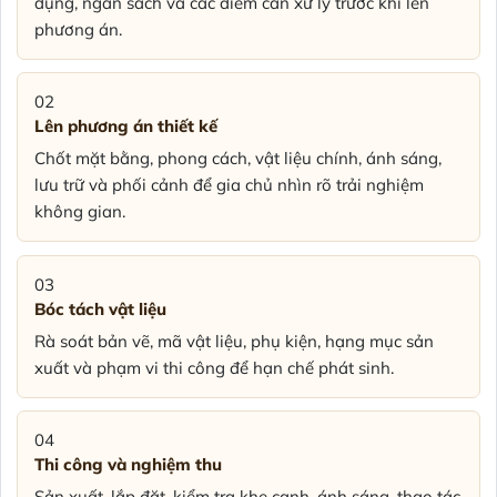
dụng, ngân sách và các điểm cần xử lý trước khi lên
phương án.
02
Lên phương án thiết kế
Chốt mặt bằng, phong cách, vật liệu chính, ánh sáng,
lưu trữ và phối cảnh để gia chủ nhìn rõ trải nghiệm
không gian.
03
Bóc tách vật liệu
Rà soát bản vẽ, mã vật liệu, phụ kiện, hạng mục sản
xuất và phạm vi thi công để hạn chế phát sinh.
04
Thi công và nghiệm thu
Sản xuất, lắp đặt, kiểm tra khe cạnh, ánh sáng, thao tác