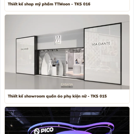
Thiết kế shop mỹ phẩm TTMoon - TKS 016
Thiết kế showroom quần áo phụ kiện nữ - TKS 015