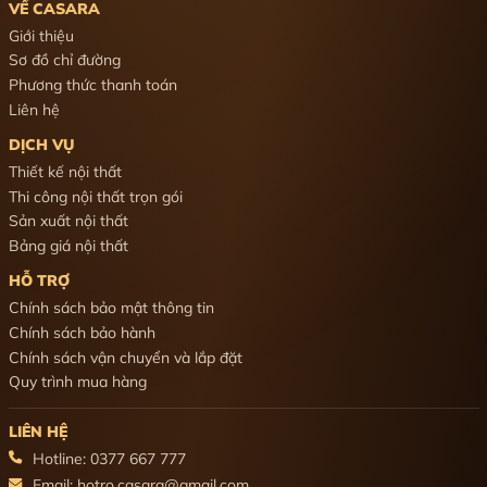
VỀ CASARA
Giới thiệu
Sơ đồ chỉ đường
Phương thức thanh toán
Liên hệ
DỊCH VỤ
Thiết kế nội thất
Thi công nội thất trọn gói
Sản xuất nội thất
Bảng giá nội thất
HỖ TRỢ
Chính sách bảo mật thông tin
Chính sách bảo hành
Chính sách vận chuyển và lắp đặt
Quy trình mua hàng
LIÊN HỆ
Hotline: 0377 667 777
Email: hotro.casara@gmail.com