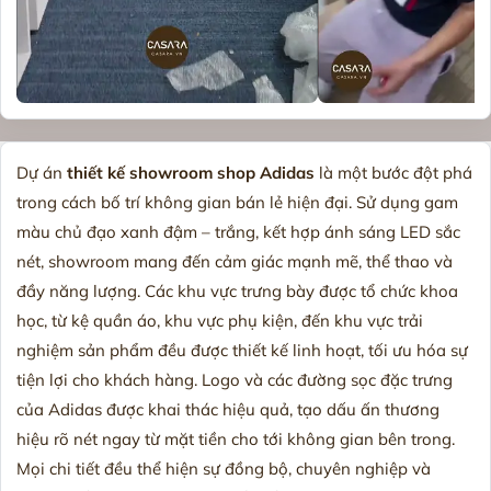
Dự án
thiết kế showroom shop Adidas
là một bước đột phá
trong cách bố trí không gian bán lẻ hiện đại. Sử dụng gam
màu chủ đạo xanh đậm – trắng, kết hợp ánh sáng LED sắc
nét, showroom mang đến cảm giác mạnh mẽ, thể thao và
đầy năng lượng. Các khu vực trưng bày được tổ chức khoa
học, từ kệ quần áo, khu vực phụ kiện, đến khu vực trải
nghiệm sản phẩm đều được thiết kế linh hoạt, tối ưu hóa sự
tiện lợi cho khách hàng. Logo và các đường sọc đặc trưng
của Adidas được khai thác hiệu quả, tạo dấu ấn thương
hiệu rõ nét ngay từ mặt tiền cho tới không gian bên trong.
Mọi chi tiết đều thể hiện sự đồng bộ, chuyên nghiệp và