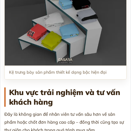
Kệ trưng bày sản phẩm thiết kế dạng bậc hiện đại
Khu vực trải nghiệm và tư vấn
khách hàng
Đây là không gian để nhân viên tư vấn sâu hơn về sản
phẩm hoặc chốt đơn hàng cao cấp – đồng thời cũng tạo sự
thư giãn cho khách trong quá trình mua sắm.