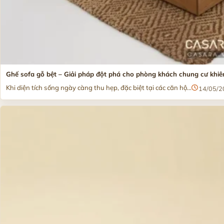
Ghế sofa gỗ bệt – Giải pháp đột phá cho phòng khách chung cư khi
Khi diện tích sống ngày càng thu hẹp, đặc biệt tại các căn hộ...
14/05/2