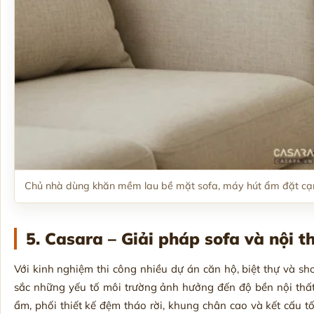
Chủ nhà dùng khăn mềm lau bề mặt sofa, máy hút ẩm đặt cạn
5. Casara – Giải pháp sofa và nội t
Với kinh nghiệm thi công nhiều dự án căn hộ, biệt thự và s
sắc những yếu tố môi trường ảnh hưởng đến độ bền nội thất.
ẩm, phối thiết kế đệm tháo rời, khung chân cao và kết cấu tố