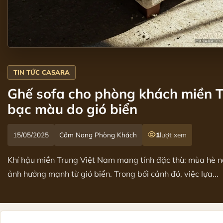
Ghế sofa cho phòng khách miền T
bạc màu do gió biển
15/05/2025
Cẩm Nang Phòng Khách
1
lượt xem
Khí hậu miền Trung Việt Nam mang tính đặc thù: mùa hè 
ảnh hưởng mạnh từ gió biển. Trong bối cảnh đó, việc lựa...