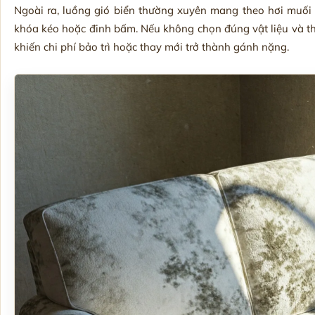
Ngoài ra, luồng gió biển thường xuyên mang theo hơi muối
khóa kéo hoặc đinh bấm. Nếu không chọn đúng vật liệu và thi
khiến chi phí bảo trì hoặc thay mới trở thành gánh nặng.