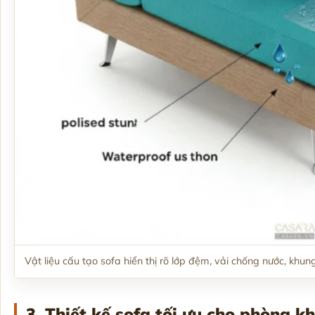
Vật liệu cấu tạo sofa hiển thị rõ lớp đệm, vải chống nước, khu
3. Thiết kế sofa tối ưu cho phòng k