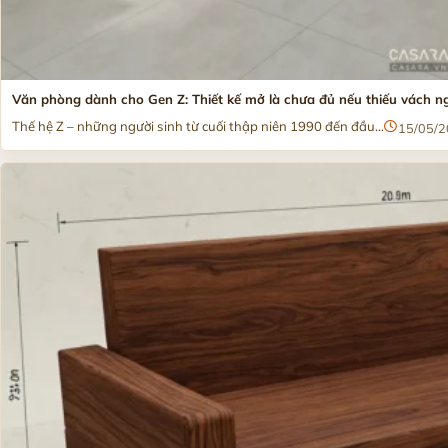
Văn phòng dành cho Gen Z: Thiết kế mở là chưa đủ nếu thiếu vách n
Thế hệ Z – những người sinh từ cuối thập niên 1990 đến đầu...
15/05/