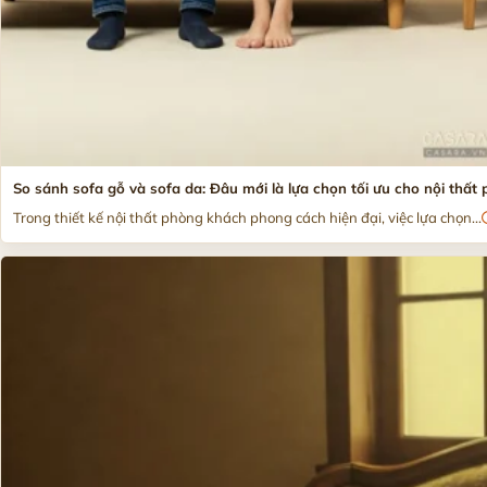
So sánh sofa gỗ và sofa da: Đâu mới là lựa chọn tối ưu cho nội thất
Trong thiết kế nội thất phòng khách phong cách hiện đại, việc lựa chọn...