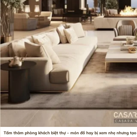
Tấm thảm phòng khách biệt thự – món đồ hay bị xem nhẹ nhưng tạo 