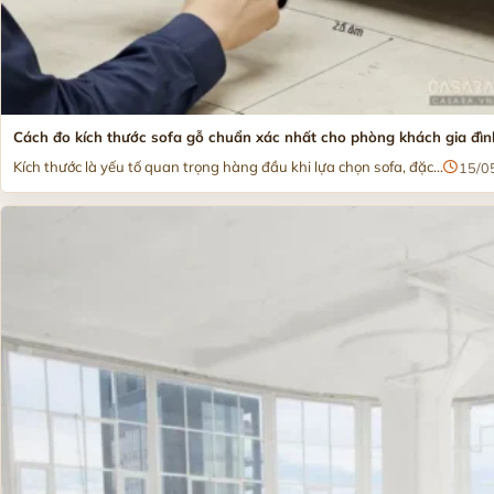
Cách đo kích thước sofa gỗ chuẩn xác nhất cho phòng khách gia đìn
Kích thước là yếu tố quan trọng hàng đầu khi lựa chọn sofa, đặc...
15/0