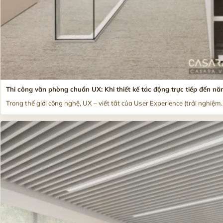
Thi công văn phòng chuẩn UX: Khi thiết kế tác động trực tiếp đến nă
Trong thế giới công nghệ, UX – viết tắt của User Experience (trải nghiệm..