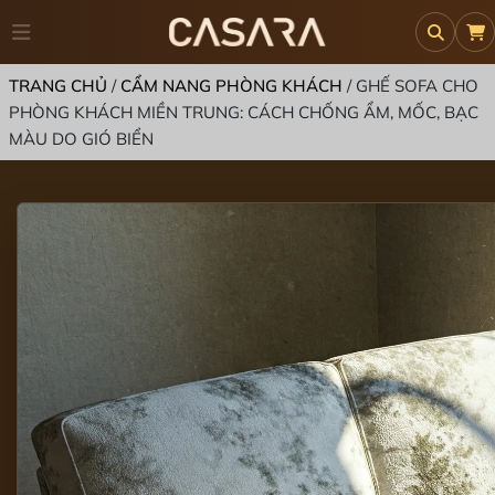
TRANG CHỦ
/
CẨM NANG PHÒNG KHÁCH
/
GHẾ SOFA CHO
PHÒNG KHÁCH MIỀN TRUNG: CÁCH CHỐNG ẨM, MỐC, BẠC
MÀU DO GIÓ BIỂN