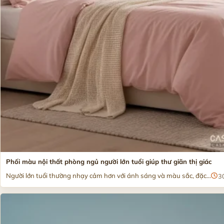
Phối màu nội thất phòng ngủ người lớn tuổi giúp thư giãn thị giác
Người lớn tuổi thường nhạy cảm hơn với ánh sáng và màu sắc, đặc...
3