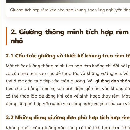
Giường tích hợp rèm kéo nhẹ treo khung, tạo vùng nghỉ yên tĩnh
2. Giường thông minh tích hợp rèm 
nhỏ
2.1 Cấu trúc giường và thiết kế khung treo rèm t
Một chiếc giường thông minh tích hợp rèm không chỉ đòi hỏi
cơ cấu treo rèm sao cho dễ thao tác và không vướng víu. V
thể được gắn trực tiếp vào trần giường. Với
giường đơn thô
treo chữ U bằng inox mạ sơn tĩnh điện, gắn âm vào khung đ
có thể tháo lắp dễ dàng khi cần vệ sinh hoặc thay rèm. Mộ
động, rất phù hợp với người yêu công nghệ và yêu cầu cao về t
2.2 Những dòng giường đơn phù hợp tích hợp rè
Không phải mẫu giường nào cũng có thể tích hợp rèm. Nhữ