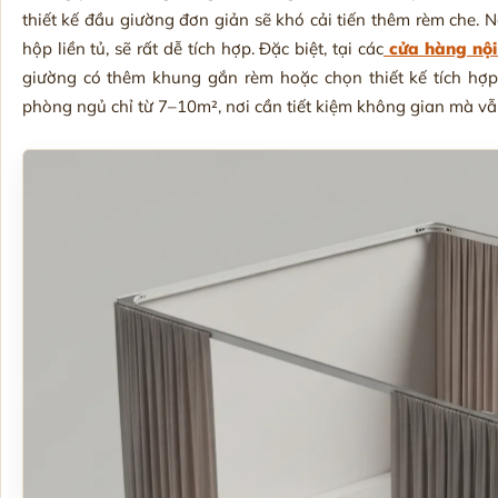
thiết kế đầu giường đơn giản sẽ khó cải tiến thêm rèm che.
hộp liền tủ, sẽ rất dễ tích hợp. Đặc biệt, tại các
cửa hàng nội
giường có thêm khung gắn rèm hoặc chọn thiết kế tích hợ
phòng ngủ chỉ từ 7–10m², nơi cần tiết kiệm không gian mà vẫn