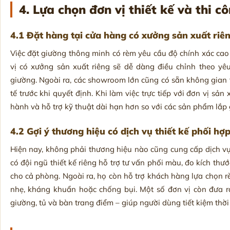
4. Lựa chọn đơn vị thiết kế và thi cô
4.1 Đặt hàng tại cửa hàng có xưởng sản xuất riê
Việc đặt giường thông minh có rèm yêu cầu độ chính xác cao v
vị có xưởng sản xuất riêng sẽ dễ dàng điều chỉnh theo yê
giường. Ngoài ra, các showroom lớn cũng có sẵn không gian 
tế trước khi quyết định. Khi làm việc trực tiếp với đơn vị 
hành và hỗ trợ kỹ thuật dài hạn hơn so với các sản phẩm lắp
4.2 Gợi ý thương hiệu có dịch vụ thiết kế phối hợ
Hiện nay, không phải thương hiệu nào cũng cung cấp dịch vụ
có đội ngũ thiết kế riêng hỗ trợ tư vấn phối màu, đo kích thướ
cho cả phòng. Ngoài ra, họ còn hỗ trợ khách hàng lựa chọn r
nhẹ, kháng khuẩn hoặc chống bụi. Một số đơn vị còn đưa ra
giường, tủ và bàn trang điểm – giúp người dùng tiết kiệm th