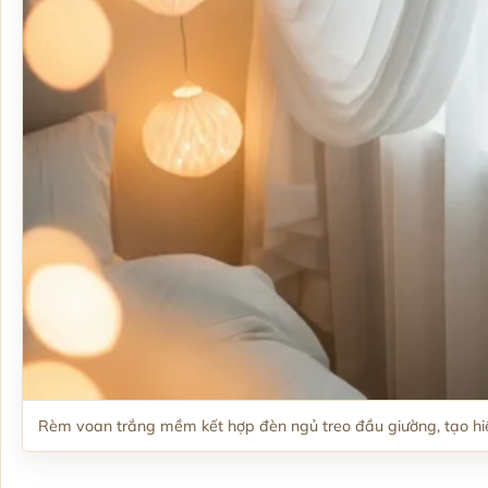
Rèm voan trắng mềm kết hợp đèn ngủ treo đầu giường, tạo h