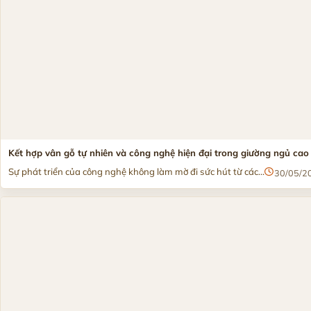
Kết hợp vân gỗ tự nhiên và công nghệ hiện đại trong giường ngủ cao
Sự phát triển của công nghệ không làm mờ đi sức hút từ các...
30/05/2