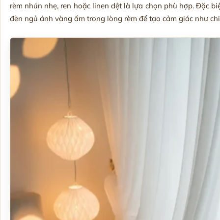
rèm nhún nhẹ, ren hoặc linen dệt là lựa chọn phù hợp. Đặc biệ
đèn ngủ ánh vàng ấm trong lòng rèm để tạo cảm giác như chiếc