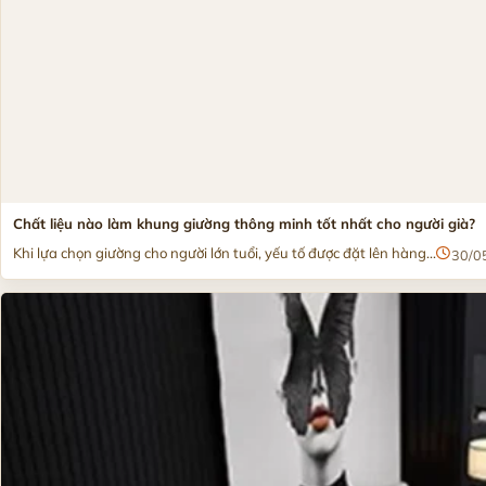
Chất liệu nào làm khung giường thông minh tốt nhất cho người già?
Khi lựa chọn giường cho người lớn tuổi, yếu tố được đặt lên hàng...
30/0