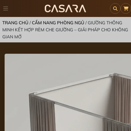
TRANG CHỦ
/
CẨM NANG PHÒNG NGỦ
/
GIƯỜNG THÔNG
MINH KẾT HỢP RÈM CHE GIƯỜNG – GIẢI PHÁP CHO KHÔNG
GIAN MỞ