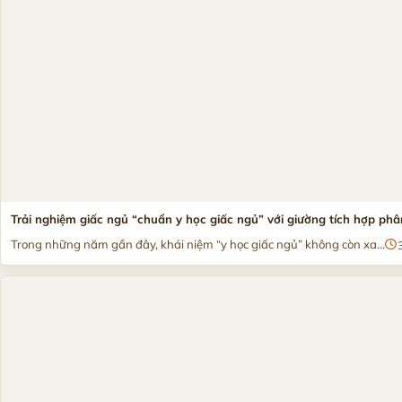
Trải nghiệm giấc ngủ “chuẩn y học giấc ngủ” với giường tích hợp ph
Trong những năm gần đây, khái niệm “y học giấc ngủ” không còn xa...