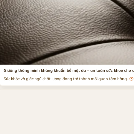
Giường thông minh kháng khuẩn bề mặt da – an toàn sức khoẻ cho cả
Sức khỏe và giấc ngủ chất lượng đang trở thành mối quan tâm hàng...