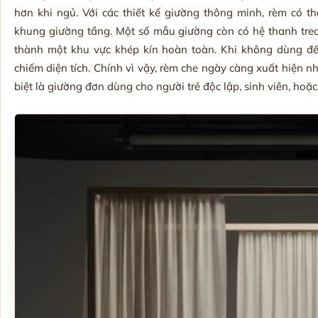
hơn khi ngủ. Với các thiết kế giường thông minh, rèm có 
khung giường tầng. Một số mẫu giường còn có hệ thanh treo
thành một khu vực khép kín hoàn toàn. Khi không dùng đế
chiếm diện tích. Chính vì vậy, rèm che ngày càng xuất hiện 
biệt là giường đơn dùng cho người trẻ độc lập, sinh viên, hoặ