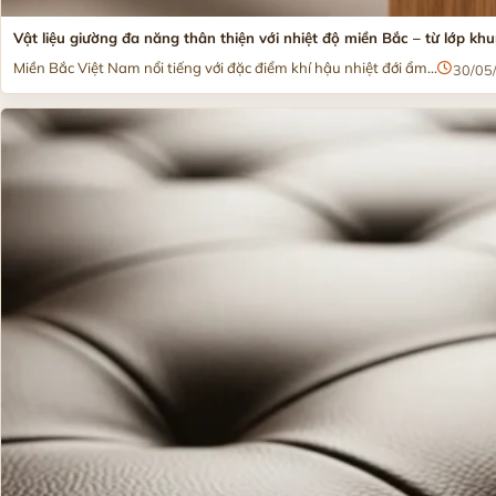
Vật liệu giường đa năng thân thiện với nhiệt độ miền Bắc – từ lớp kh
Miền Bắc Việt Nam nổi tiếng với đặc điểm khí hậu nhiệt đới ẩm...
30/05