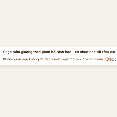
Chọn màu giường theo phản hồi sinh học – cá nhân hoá tới cảm xúc
Không gian ngủ không chỉ là nơi nghỉ ngơi mà còn là vùng chạm...
30/0