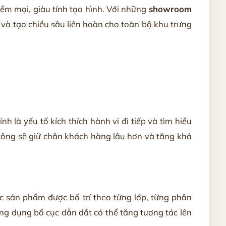
ềm mại, giàu tính tạo hình. Với những
showroom
n và tạo chiều sâu liên hoàn cho toàn bộ khu trưng
 là yếu tố kích thích hành vi đi tiếp và tìm hiểu
công sẽ giữ chân khách hàng lâu hơn và tăng khả
ác sản phẩm được bố trí theo từng lớp, từng phân
ứng dụng bố cục dẫn dắt có thể tăng tương tác lên