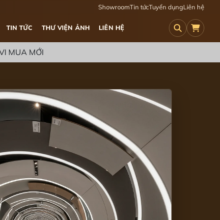
Showroom
Tin tức
Tuyển dụng
Liên hệ
TIN TỨC
THƯ VIỆN ẢNH
LIÊN HỆ
VI MUA MỚI