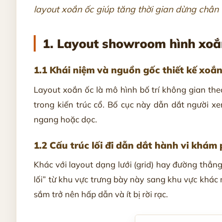
layout xoắn ốc giúp tăng thời gian dừng chân v
1. Layout showroom hình xoắn
1.1 Khái niệm và nguồn gốc thiết kế xoắn
Layout xoắn ốc là mô hình bố trí không gian the
trong kiến trúc cổ. Bố cục này dẫn dắt người x
ngang hoặc dọc.
1.2 Cấu trúc lối đi dẫn dắt hành vi khám
Khác với layout dạng lưới (grid) hay đường thẳn
lối” từ khu vực trưng bày này sang khu vực khác
sắm trở nên hấp dẫn và ít bị rời rạc.