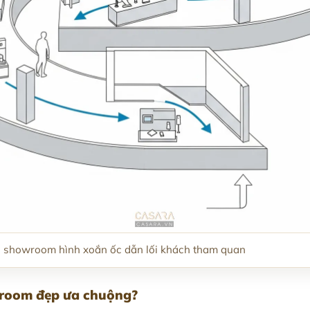
c showroom hình xoắn ốc dẫn lối khách tham quan
wroom đẹp ưa chuộng?