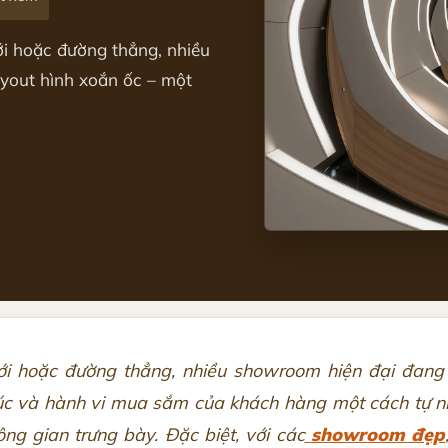
ới hoặc đường thẳng, nhiều
yout hình xoắn ốc – một
ưới hoặc đường thẳng, nhiều showroom hiện đại đan
 và hành vi mua sắm của khách hàng một cách tự nhiê
ng gian trưng bày. Đặc biệt, với các
showroom đẹp