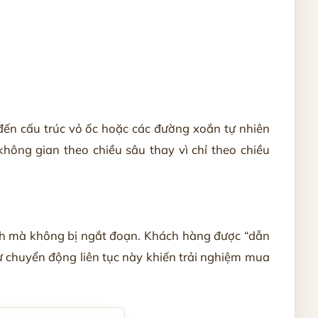
 đến cấu trúc vỏ ốc hoặc các đường xoắn tự nhiên
hông gian theo chiều sâu thay vì chỉ theo chiều
mạch mà không bị ngắt đoạn. Khách hàng được “dẫn
ự chuyển động liên tục này khiến trải nghiệm mua