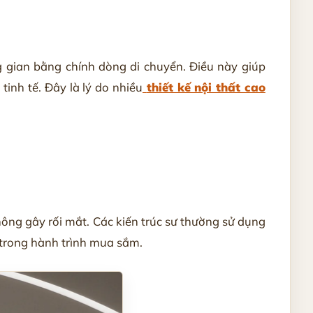
 gian bằng chính dòng di chuyển. Điều này giúp
inh tế. Đây là lý do nhiều
thiết kế nội thất cao
 không gây rối mắt. Các kiến trúc sư thường sử dụng
 trong hành trình mua sắm.