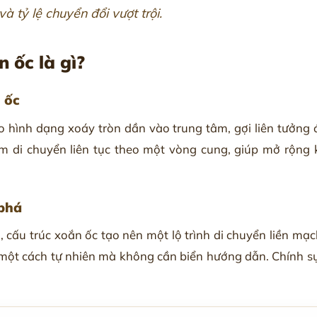
à tỷ lệ chuyển đổi vượt trội.
 ốc là gì?
 ốc
o hình dạng xoáy tròn dần vào trung tâm, gợi liên tưởng
em di chuyển liên tục theo một vòng cung, giúp mở rộng k
 phá
g, cấu trúc xoắn ốc tạo nên một lộ trình di chuyển liền 
 một cách tự nhiên mà không cần biển hướng dẫn. Chính s