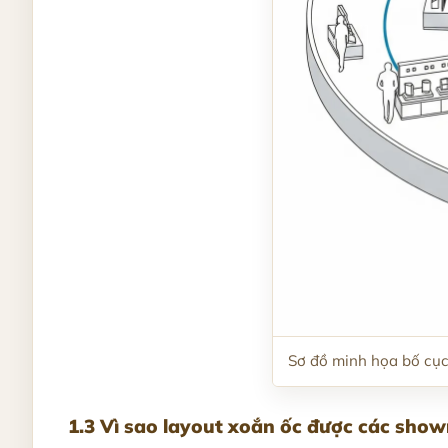
Sơ đồ minh họa bố cụ
1.3 Vì sao layout xoắn ốc được các sho