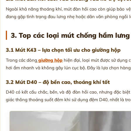
Ngoài khả năng thoáng khí, mút đàn hồi cao còn giúp bảo vệ 
đang gặp tình trạng đau lưng nhẹ hoặc dân văn phòng ngồi lâ
3. Top các loại mút chống hầm lưng 
3.1 Mút K43 – lựa chọn tối ưu cho giường hộp
Trong các dòng
giường hộp
hiện đại, loại mút được sử dụng 
hơi ẩm nhanh và không gây lún cục bộ. Đây là lựa chọn hàng
3.2 Mút D40 – độ bền cao, thoáng khí tốt
D40 có kết cấu chắc, bền, và độ đàn hồi cao, nhưng đặc biệ
giác thông thoáng suốt đêm khi sử dụng đệm D40, nhất là tro