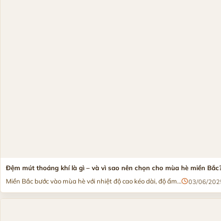
Đệm mút thoáng khí là gì – và vì sao nên chọn cho mùa hè miền Bắc
Miền Bắc bước vào mùa hè với nhiệt độ cao kéo dài, độ ẩm...
03/06/202