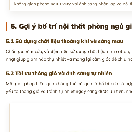
Không gian phòng ngủ luxury với ánh sáng phân lớp và nội th
5. Gợi ý bố trí nội thất phòng ngủ 
5.1 Sử dụng chất liệu thoáng khí và sáng màu
Chăn ga, rèm cửa, vỏ đệm nên sử dụng chất liệu như cotton
nhạt giúp giảm hấp thụ nhiệt và mang lại cảm giác dễ chịu h
5.2 Tối ưu thông gió và ánh sáng tự nhiên
Một giải pháp hiệu quả không thể bỏ qua là bố trí cửa sổ hợp
yếu tố thông gió và tránh tụ nhiệt ngày càng được ưu tiên, nh