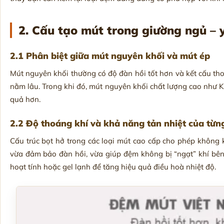
2. Cấu tạo mút trong giường ngủ – 
2.1 Phân biệt giữa mút nguyên khối và mút ép
Mút nguyên khối thường có độ đàn hồi tốt hơn và kết cấu thoá
nằm lâu. Trong khi đó, mút nguyên khối chất lượng cao như 
quả hơn.
2.2 Độ thoáng khí và khả năng tản nhiệt của từng
Cấu trúc bọt hở trong các loại mút cao cấp cho phép không k
vừa đảm bảo đàn hồi, vừa giúp đệm không bị “ngạt” khí bê
hoạt tính hoặc gel lạnh để tăng hiệu quả điều hoà nhiệt độ.