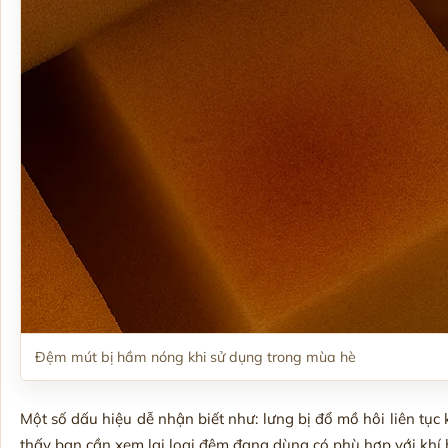
Đệm mút bị hầm nóng khi sử dụng trong mùa hè
Một số dấu hiệu dễ nhận biết như: lưng bị đổ mồ hôi liên tục
thấy bạn cần xem lại loại đệm đang dùng có phù hợp với khí