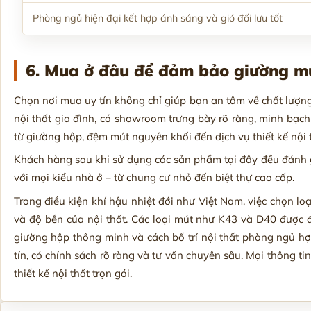
Phòng ngủ hiện đại kết hợp ánh sáng và gió đối lưu tốt
6. Mua ở đâu để đảm bảo giường m
Chọn nơi mua uy tín không chỉ giúp bạn an tâm về chất lượn
nội thất gia đình, có showroom trưng bày rõ ràng, minh bạch
từ giường hộp, đệm mút nguyên khối đến dịch vụ thiết kế nội 
Khách hàng sau khi sử dụng các sản phẩm tại đây đều đánh g
với mọi kiểu nhà ở – từ chung cư nhỏ đến biệt thự cao cấp.
Trong điều kiện khí hậu nhiệt đới như Việt Nam, việc chọn lo
và độ bền của nội thất. Các loại mút như K43 và D40 được đá
giường hộp thông minh và cách bố trí nội thất phòng ngủ hợ
tín, có chính sách rõ ràng và tư vấn chuyên sâu. Mọi thông tin 
thiết kế nội thất trọn gói.