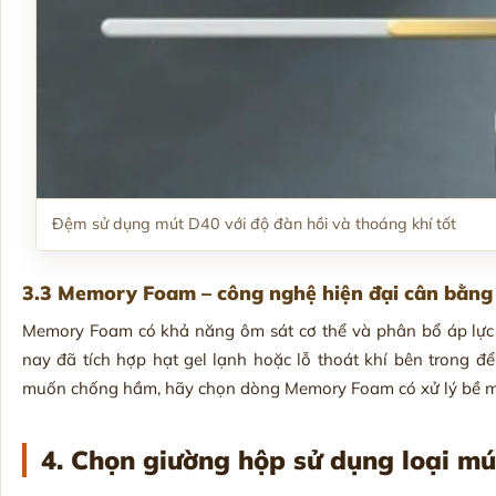
Đệm sử dụng mút D40 với độ đàn hồi và thoáng khí tốt
3.3 Memory Foam – công nghệ hiện đại cân bằng 
Memory Foam có khả năng ôm sát cơ thể và phân bổ áp lực r
nay đã tích hợp hạt gel lạnh hoặc lỗ thoát khí bên trong
muốn chống hầm, hãy chọn dòng Memory Foam có xử lý bề m
4. Chọn giường hộp sử dụng loại mú