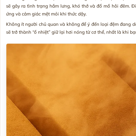
sẽ gây ra tình trạng hầm lưng, khó thở và đổ mồ hôi đêm. Đ
ứng và cảm giác mệt mỏi khi thức dậy.
Không ít người chủ quan và không để ý đến loại đệm đang d
sẽ trở thành “ổ nhiệt” giữ lại hơi nóng từ cơ thể, nhất là khi 