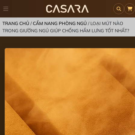
TRANG CHỦ
/
CẨM NANG PHÒNG NGỦ
/
LOẠI MÚT NÀO
TRONG GIƯỜNG NGỦ GIÚP CHỐNG HẦM LƯNG TỐT NHẤT?