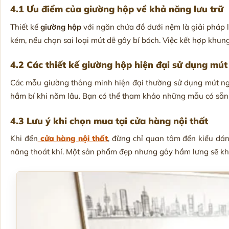
4.1 Ưu điểm của giường hộp về khả năng lưu trữ
Thiết kế
giường hộp
với ngăn chứa đồ dưới nệm là giải pháp 
kém, nếu chọn sai loại mút dễ gây bí bách. Việc kết hợp khu
4.2 Các thiết kế giường hộp hiện đại sử dụng mú
Các mẫu giường thông minh hiện đại thường sử dụng mút ng
hầm bí khi nằm lâu. Bạn có thể tham khảo những mẫu có sẵn 
4.3 Lưu ý khi chọn mua tại cửa hàng nội thất
Khi đến
cửa hàng nội thất
, đừng chỉ quan tâm đến kiểu dán
năng thoát khí. Một sản phẩm đẹp nhưng gây hầm lưng sẽ khô