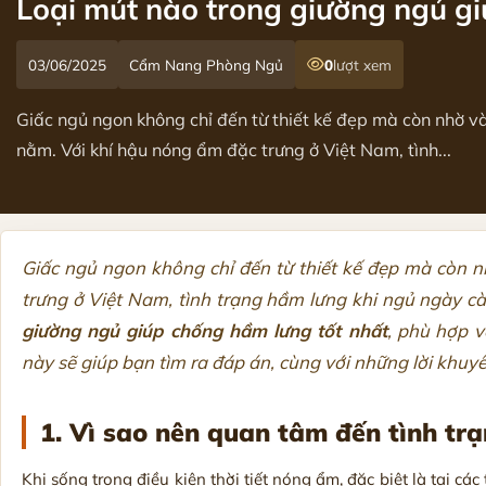
Loại mút nào trong giường ngủ gi
03/06/2025
Cẩm Nang Phòng Ngủ
0
lượt xem
Giấc ngủ ngon không chỉ đến từ thiết kế đẹp mà còn nhờ v
nằm. Với khí hậu nóng ẩm đặc trưng ở Việt Nam, tình...
Giấc ngủ ngon không chỉ đến từ thiết kế đẹp mà còn 
trưng ở Việt Nam, tình trạng hầm lưng khi ngủ ngày c
giường ngủ giúp chống hầm lưng tốt nhất
, phù hợp v
này sẽ giúp bạn tìm ra đáp án, cùng với những lời khuy
1. Vì sao nên quan tâm đến tình tr
Khi sống trong điều kiện thời tiết nóng ẩm, đặc biệt là tại 