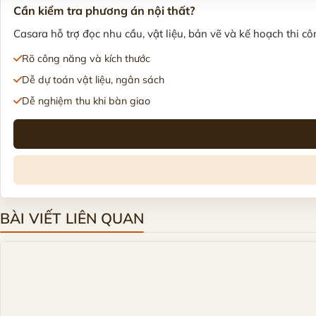
Cần kiểm tra phương án nội thất?
Casara hỗ trợ đọc nhu cầu, vật liệu, bản vẽ và kế hoạch thi côn
Rõ công năng và kích thước
Dễ dự toán vật liệu, ngân sách
Dễ nghiệm thu khi bàn giao
BÀI VIẾT LIÊN QUAN