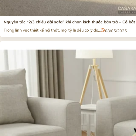
Nguyên tắc “2/3 chiều dài sofa” khi chọn kích thước bàn trà – Có bắ
Trong lĩnh vực thiết kế nội thất, mọi tỷ lệ đều có lý do...
08/05/2025