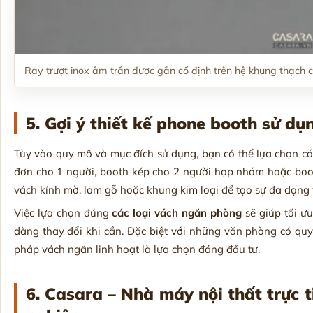
Ray trượt inox âm trần được gắn cố định trên hệ khung thạch 
5. Gợi ý thiết kế phone booth sử d
Tùy vào quy mô và mục đích sử dụng, bạn có thể lựa chọn c
đơn cho 1 người, booth kép cho 2 người họp nhóm hoặc boot
vách kính mờ, lam gỗ hoặc khung kim loại để tạo sự đa dạng v
Việc lựa chọn đúng
các loại vách ngăn phòng
sẽ giúp tối ư
dàng thay đổi khi cần. Đặc biệt với những văn phòng có qu
pháp vách ngăn linh hoạt là lựa chọn đáng đầu tư.
6. Casara – Nhà máy nội thất trực 