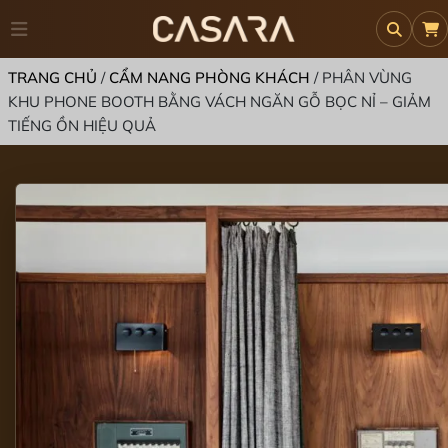
TRANG CHỦ
/
CẨM NANG PHÒNG KHÁCH
/
PHÂN VÙNG
KHU PHONE BOOTH BẰNG VÁCH NGĂN GỖ BỌC NỈ – GIẢM
TIẾNG ỒN HIỆU QUẢ