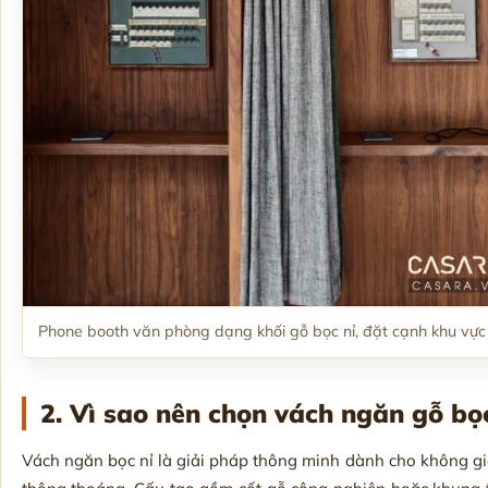
Phone booth văn phòng dạng khối gỗ bọc nỉ, đặt cạnh khu vực
2. Vì sao nên chọn vách ngăn gỗ bọ
Vách ngăn bọc nỉ là giải pháp thông minh dành cho không g