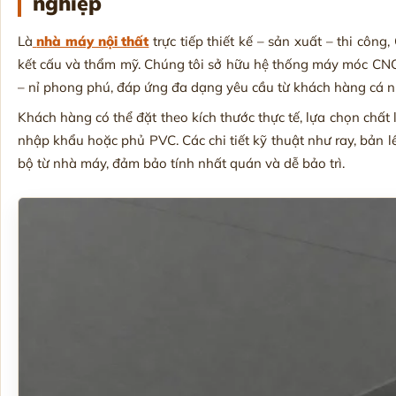
nghiệp
Là
nhà máy nội thất
trực tiếp thiết kế – sản xuất – thi cô
kết cấu và thẩm mỹ. Chúng tôi sở hữu hệ thống máy móc CNC,
– nỉ phong phú, đáp ứng đa dạng yêu cầu từ khách hàng cá 
Khách hàng có thể đặt theo kích thước thực tế, lựa chọn chấ
nhập khẩu hoặc phủ PVC. Các chi tiết kỹ thuật như ray, bản 
bộ từ nhà máy, đảm bảo tính nhất quán và dễ bảo trì.