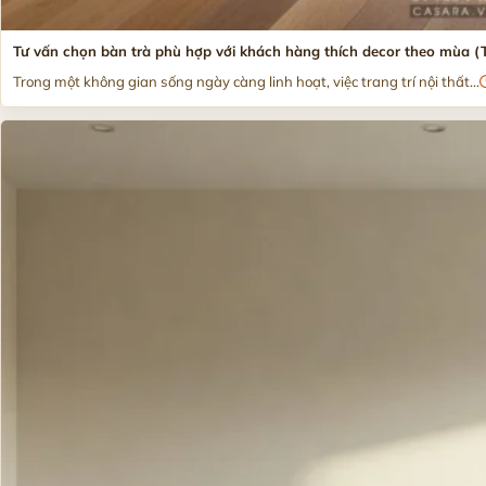
Tư vấn chọn bàn trà phù hợp với khách hàng thích decor theo mùa (Tết
Trong một không gian sống ngày càng linh hoạt, việc trang trí nội thất...