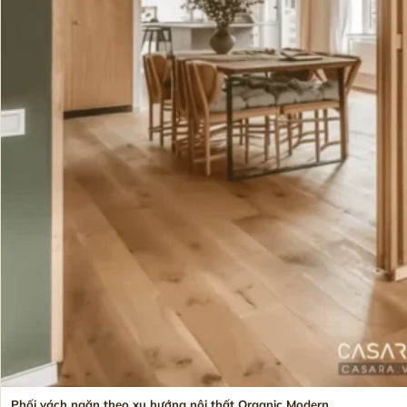
Phối vách ngăn theo xu hướng nội thất Organic Modern