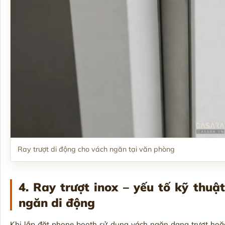
Ray trượt di động cho vách ngăn tại văn phòng
4. Ray trượt inox – yếu tố kỹ thuậ
ngăn di động
Khi lắp đặt phone booth sử dụng vách ngăn dạng trượt ho