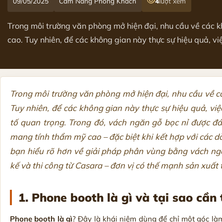
09/05/2025
Cẩm Nang Phòng Khách
4
lượt xem
Trong môi trường văn phòng mở hiện đại, nhu cầu về các k
cao. Tuy nhiên, để các không gian này thực sự hiệu quả, việ
Trong môi trường văn phòng mở hiện đại, nhu cầu về cá
Tuy nhiên, để các không gian này thực sự hiệu quả, việ
tố quan trọng. Trong đó, vách ngăn gỗ bọc nỉ được đá
mang tính thẩm mỹ cao – đặc biệt khi kết hợp với các 
bạn hiểu rõ hơn về giải pháp phân vùng bằng vách ngăn 
kế và thi công từ Casara – đơn vị có thế mạnh sản xuất 
1. Phone booth là gì và tại sao cần
Phone booth là gì
? Đây là khái niệm dùng để chỉ một góc l