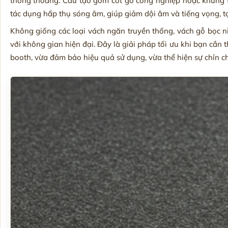
thông thoáng. Cấu tạo gồm cốt gỗ công nghiệp hoặc khung th
tác dụng hấp thụ sóng âm, giúp giảm dội âm và tiếng vọng, t
Không giống các loại vách ngăn truyền thống, vách gỗ bọc n
với không gian hiện đại. Đây là giải pháp tối ưu khi bạn cần t
booth, vừa đảm bảo hiệu quả sử dụng, vừa thể hiện sự chỉn ch