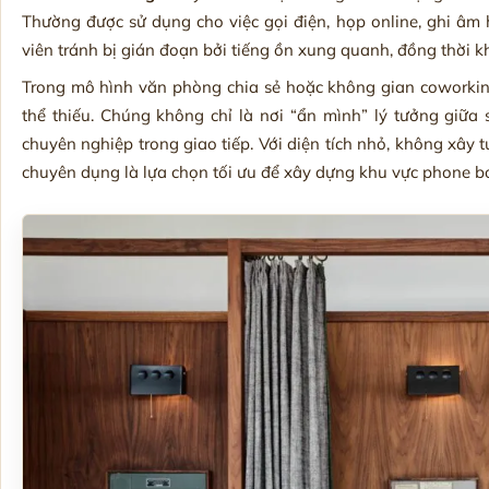
Thường được sử dụng cho việc gọi điện, họp online, ghi âm 
viên tránh bị gián đoạn bởi tiếng ồn xung quanh, đồng thời 
Trong mô hình văn phòng chia sẻ hoặc không gian coworki
thể thiếu. Chúng không chỉ là nơi “ẩn mình” lý tưởng giữa
chuyên nghiệp trong giao tiếp. Với diện tích nhỏ, không xây 
chuyên dụng là lựa chọn tối ưu để xây dựng khu vực phone bo