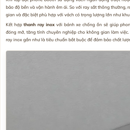
bảo độ bền và vận hành êm ái. So với ray sắt thông thường, ra
gian và đặc biệt phù hợp với vách có trọng lượng lớn như khu
Kết hợp
thanh ray inox
với bánh xe chống ồn sẽ giúp phon
đóng mở, tăng tính chuyên nghiệp cho không gian làm việc
ray inox gần như là tiêu chuẩn bắt buộc để đảm bảo chất lượn