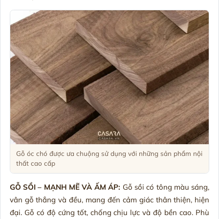
Gỗ óc chó được ưa chuộng sử dụng với những sản phẩm nội
thất cao cấp
GỖ SỒI – MẠNH MẼ VÀ ẤM ÁP:
Gỗ sồi có tông màu sáng,
vân gỗ thẳng và đều, mang đến cảm giác thân thiện, hiện
đại. Gỗ có độ cứng tốt, chống chịu lực và độ bền cao. Phù