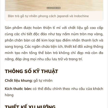
Bàn trà gỗ tự nhiên phong cách Japandi và Indochine
Sản phẩm được hoàn thiện tỉ mỉ với chất liệu gỗ cao cấp
cùng các chi tiết độc đáo như tay nắm núm tròn mạ vàng,
phần chân bàn có đế kim loại tạo điểm nhấn thanh lịch và
sang trọng. Các ngăn chứa tiện ích, thiết kế đối xứng thông
minh tạo nên tổng thể bàn trà không chỉ đẹp mà còn đa
năng, đáp ứng mọi nhu cầu lưu trữ và trang trí.
THÔNG SỐ KỸ THUẬT
Chất liệu khung:
gỗ tự nhiên
Kích thước bàn:
có thể điều chỉnh theo nhu cầu của khách
hàng
THIẾT KẾ XU HƯỚNG