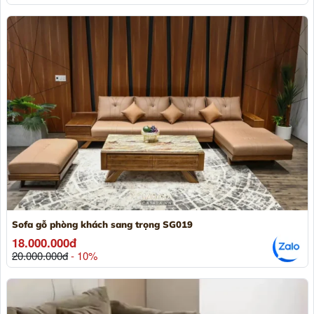
Sofa gỗ phòng khách sang trọng SG019
18.000.000đ
20.000.000đ
- 10%