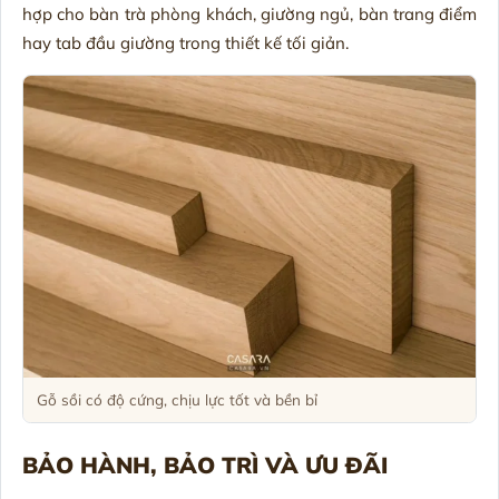
hợp cho bàn trà phòng khách, giường ngủ, bàn trang điểm
hay tab đầu giường trong thiết kế tối giản.
Gỗ sồi có độ cứng, chịu lực tốt và bền bỉ
BẢO HÀNH, BẢO TRÌ VÀ ƯU ĐÃI