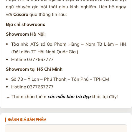
ngũ chuyên gia nội thất giàu kinh nghiệm. Liên hệ ngay
với
Casara
qua thông tin sau:
Địa chỉ showroom:
Showroom Hà Nội:
Tòa nhà ATS số 8a Phạm Hùng – Nam Từ Liêm – HN
(Đối diện TT Hội Nghị Quốc Gia )
Hotline 0377667777
Showroom tại Hồ Chí Minh:
Số 73 – Ỷ Lan – Phú Thanh – Tân Phú – TPHCM
Hotline 0377667777
→ Tham khảo thêm
các mẫu bàn trà đẹp
khác tại đây!