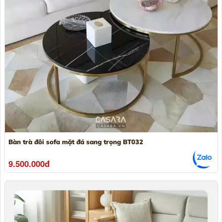
Bàn trà đôi sofa mặt đá sang trọng BT032
9.500.000đ