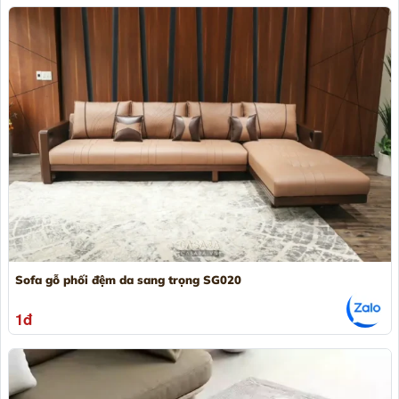
Sofa gỗ phối đệm da sang trọng SG020
1đ