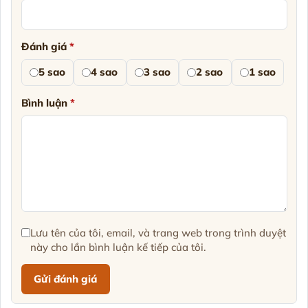
Đánh giá
*
5 sao
4 sao
3 sao
2 sao
1 sao
Bình luận
*
Lưu tên của tôi, email, và trang web trong trình duyệt
này cho lần bình luận kế tiếp của tôi.