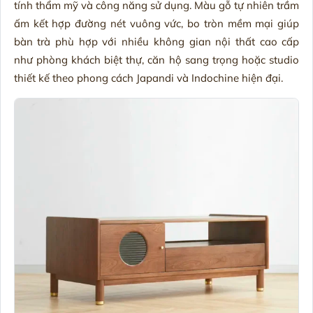
tính thẩm mỹ và công năng sử dụng. Màu gỗ tự nhiên trầm
ấm kết hợp đường nét vuông vức, bo tròn mềm mại giúp
bàn trà phù hợp với nhiều không gian nội thất cao cấp
như phòng khách biệt thự, căn hộ sang trọng hoặc studio
thiết kế theo phong cách Japandi và Indochine hiện đại.