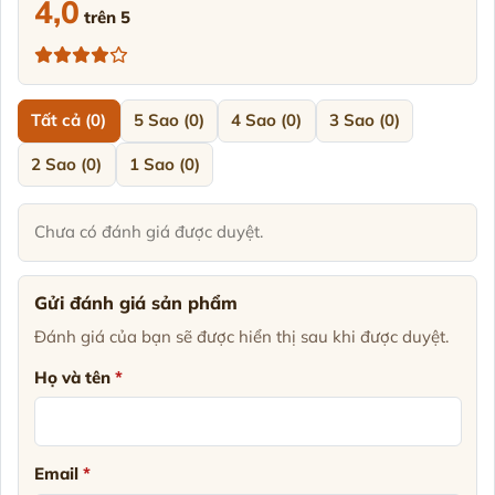
4,0
trên 5
Tất cả (0)
5 Sao (0)
4 Sao (0)
3 Sao (0)
2 Sao (0)
1 Sao (0)
Chưa có đánh giá được duyệt.
Gửi đánh giá sản phẩm
Đánh giá của bạn sẽ được hiển thị sau khi được duyệt.
Họ và tên
*
Email
*