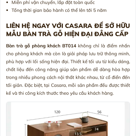
Miễn phí vận chuyển, lắp đặt toàn quốc
Tổng thời gian bảo hành có thể lên tới 5 năm
LIÊN HỆ NGAY VỚI CASARA ĐỂ SỞ HỮU
MẪU BÀN TRÀ GỖ HIỆN ĐẠI ĐẲNG CẤP
Bàn trà gỗ phòng khách BT014
không chỉ là điểm nhấn
cho phòng khách mà còn là giải pháp lưu trữ thông minh,
phù hợp với lối sống hiện đại. Thiết kế tối ưu từ kiểu dáng,
chất liệu đến công năng giúp sản phẩm dễ dàng hòa hợp
trong nhiều phong cách nội thất khác nhau, từ cổ điển đến
tối giản. Đặc biệt, tại Casara, mỗi sản phẩm đều được thiết
kế và thi công kích thước theo yêu cầu khách hàng.