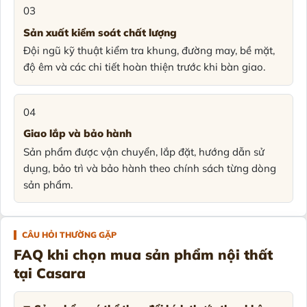
03
Sản xuất kiểm soát chất lượng
Đội ngũ kỹ thuật kiểm tra khung, đường may, bề mặt,
độ êm và các chi tiết hoàn thiện trước khi bàn giao.
04
Giao lắp và bảo hành
Sản phẩm được vận chuyển, lắp đặt, hướng dẫn sử
dụng, bảo trì và bảo hành theo chính sách từng dòng
sản phẩm.
CÂU HỎI THƯỜNG GẶP
FAQ khi chọn mua sản phẩm nội thất
tại Casara