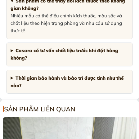
Sản phẩm có thể thay đổi kích thước theo không
gian không?
Nhiều mẫu có thể điều chỉnh kích thước, màu sắc và
chất liệu theo hiện trạng phòng và nhu cầu sử dụng
thực tế.
Casara có tư vấn chất liệu trước khi đặt hàng
không?
Thời gian bảo hành và bảo trì được tính như thế
nào?
SẢN PHẨM LIÊN QUAN