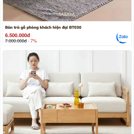
Bàn trà gỗ phòng khách hiện đại BT030
6.500.000đ
7.000.000đ
- 7%