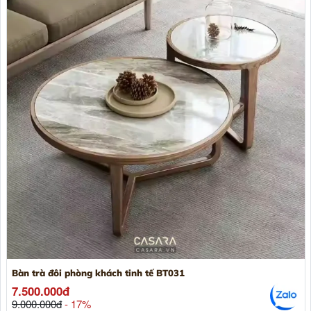
Bàn trà đôi phòng khách tinh tế BT031
7.500.000đ
9.000.000đ
- 17%