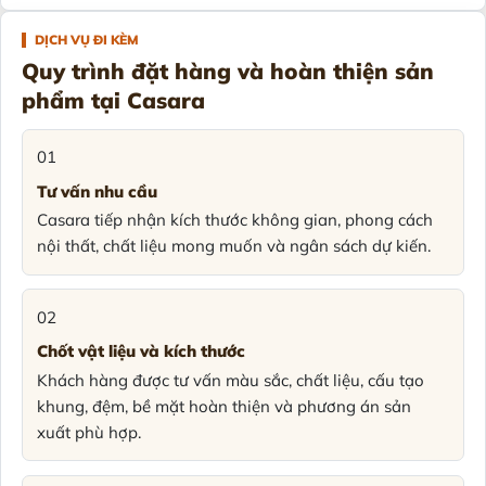
DỊCH VỤ ĐI KÈM
Quy trình đặt hàng và hoàn thiện sản
phẩm tại Casara
01
Tư vấn nhu cầu
Casara tiếp nhận kích thước không gian, phong cách
nội thất, chất liệu mong muốn và ngân sách dự kiến.
02
Chốt vật liệu và kích thước
Khách hàng được tư vấn màu sắc, chất liệu, cấu tạo
khung, đệm, bề mặt hoàn thiện và phương án sản
xuất phù hợp.