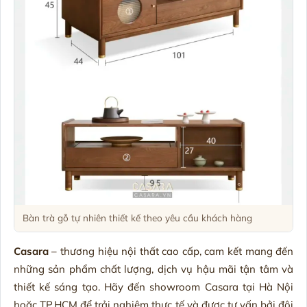
Bàn trà gỗ tự nhiên thiết kế theo yêu cầu khách hàng
Casara
– thương hiệu nội thất cao cấp, cam kết mang đến
những sản phẩm chất lượng, dịch vụ hậu mãi tận tâm và
thiết kế sáng tạo. Hãy đến showroom Casara tại Hà Nội
hoặc TP.HCM để trải nghiệm thực tế và được tư vấn bởi đội