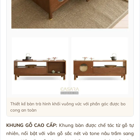
Thiết kế bàn trà hình khối vuông vức với phần góc được bo
cong an toàn
KHUNG GỖ CAO CẤP:
Khung bàn được chế tác từ gỗ tự
nhiên, nổi bật với vân gỗ sắc nét và tone nâu trầm sang