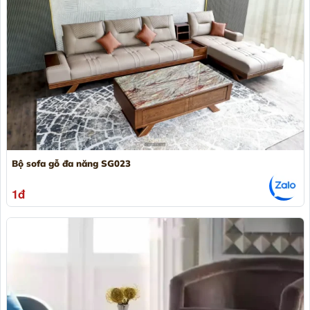
Bộ sofa gỗ đa năng SG023
1đ