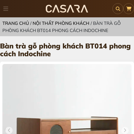
TRANG CHỦ
/
NỘI THẤT PHÒNG KHÁCH
/
BÀN TRÀ GỖ
PHÒNG KHÁCH BT014 PHONG CÁCH INDOCHINE
Bàn trà gỗ phòng khách BT014 phong
cách Indochine