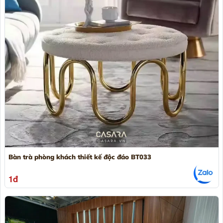
Bàn trà phòng khách thiết kế độc đáo BT033
1đ