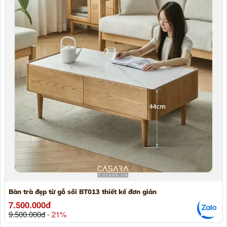
Bàn trà đẹp từ gỗ sồi BT013 thiết kế đơn giản
7.500.000đ
9.500.000đ
- 21%