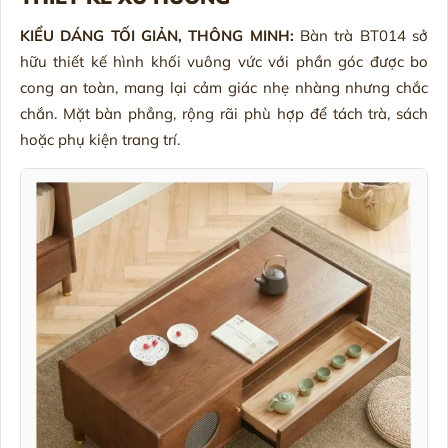
KIỂU DÁNG TỐI GIẢN, THÔNG MINH:
Bàn trà BT014 sở
hữu thiết kế hình khối vuông vức với phần góc được bo
cong an toàn, mang lại cảm giác nhẹ nhàng nhưng chắc
chắn. Mặt bàn phẳng, rộng rãi phù hợp để tách trà, sách
hoặc phụ kiện trang trí.