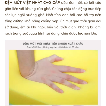
ĐỆM MÚT VIỆT NHẬT CAO CẤP
siêu đàn hồi: có kết cấu
gắn liền với khung của ghế. Chúng chịu tác động trực tiếp
các lực ngồi xuống ghế. Nhờ tính đàn hồi cao hỗ trợ nên
tăng cường khả năng chống xẹp lún mút qua thời gian dài
sử dụng, êm ái khi ngồi, bền với thời gian. Không bị lõm,
rách trong suốt quá trình sử dụng, chịu được lực nén lớn.