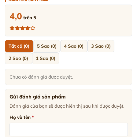
4,0
trên 5
Tất cả (0)
5 Sao (0)
4 Sao (0)
3 Sao (0)
2 Sao (0)
1 Sao (0)
Chưa có đánh giá được duyệt.
Gửi đánh giá sản phẩm
Đánh giá của bạn sẽ được hiển thị sau khi được duyệt.
Họ và tên
*