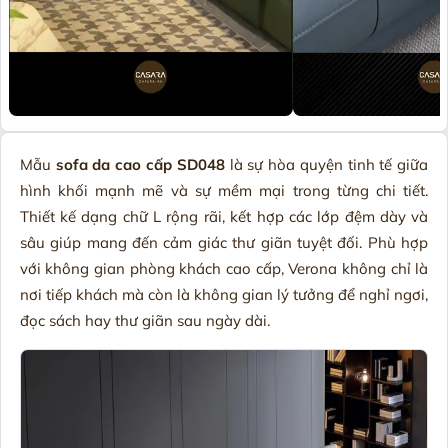
Mẫu
sofa da cao cấp SD048
là sự hòa quyện tinh tế giữa
hình khối mạnh mẽ và sự mềm mại trong từng chi tiết.
Thiết kế dạng chữ L rộng rãi, kết hợp các lớp đệm dày và
sâu giúp mang đến cảm giác thư giãn tuyệt đối. Phù hợp
với không gian phòng khách cao cấp, Verona không chỉ là
nơi tiếp khách mà còn là không gian lý tưởng để nghỉ ngơi,
đọc sách hay thư giãn sau ngày dài.