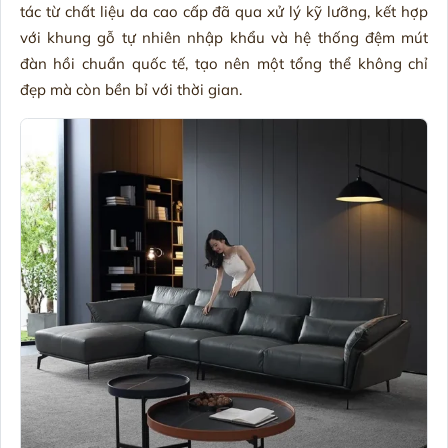
tác từ chất liệu da cao cấp đã qua xử lý kỹ lưỡng, kết hợp
với khung gỗ tự nhiên nhập khẩu và hệ thống đệm mút
đàn hồi chuẩn quốc tế, tạo nên một tổng thể không chỉ
đẹp mà còn bền bỉ với thời gian.