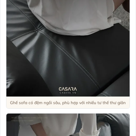
Ghế sofa có đệm ngồi sâu, phù hợp với nhiều tư thế thư giãn