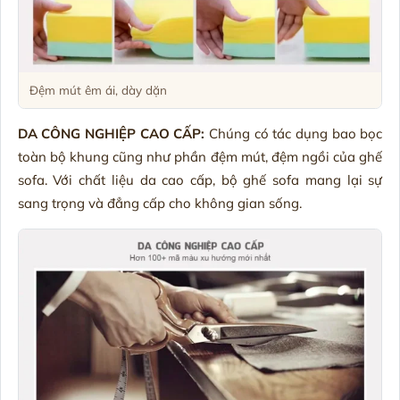
Đệm mút êm ái, dày dặn
DA CÔNG NGHIỆP CAO CẤP:
Chúng có tác dụng bao bọc
toàn bộ khung cũng như phần đệm mút, đệm ngồi của ghế
sofa. Với chất liệu da cao cấp, bộ ghế sofa mang lại sự
sang trọng và đẳng cấp cho không gian sống.