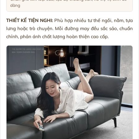
dàng
THIẾT KẾ TIỆN NGHI:
Phù hợp nhiều tư thế ngồi, nằm, tựa
lưng hoặc trò chuyện. Mỗi đường may đều sắc sảo, chuẩn
chỉnh, phản ánh chất lượng hoàn thiện cao cấp.