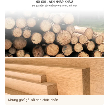
Khung ghế gỗ sồi ash chắc chắn