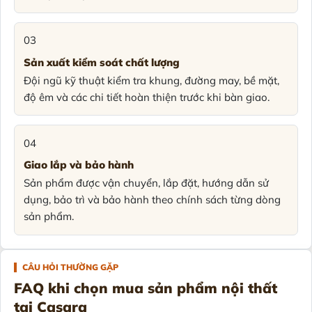
03
Sản xuất kiểm soát chất lượng
Đội ngũ kỹ thuật kiểm tra khung, đường may, bề mặt,
độ êm và các chi tiết hoàn thiện trước khi bàn giao.
04
Giao lắp và bảo hành
Sản phẩm được vận chuyển, lắp đặt, hướng dẫn sử
dụng, bảo trì và bảo hành theo chính sách từng dòng
sản phẩm.
CÂU HỎI THƯỜNG GẶP
FAQ khi chọn mua sản phẩm nội thất
tại Casara