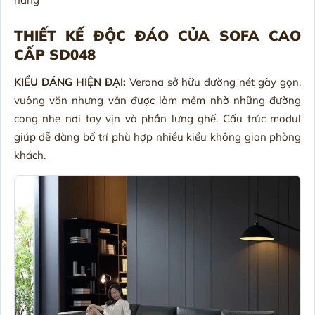
THIẾT KẾ ĐỘC ĐÁO CỦA SOFA CAO
CẤP SD048
KIỂU DÁNG HIỆN ĐẠI:
Verona sở hữu đường nét gãy gọn,
vuông vắn nhưng vẫn được làm mềm nhờ những đường
cong nhẹ nơi tay vịn và phần lưng ghế. Cấu trúc modul
giúp dễ dàng bố trí phù hợp nhiều kiểu không gian phòng
khách.