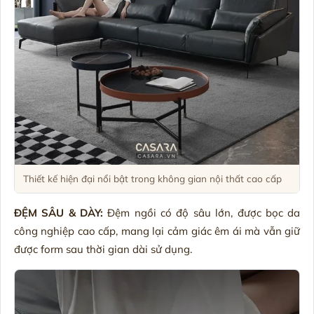
Thiết kế hiện đại nổi bật trong không gian nội thất cao cấp
ĐỆM SÂU & DÀY:
Đệm ngồi có độ sâu lớn, được bọc da
công nghiệp cao cấp, mang lại cảm giác êm ái mà vẫn giữ
được form sau thời gian dài sử dụng.