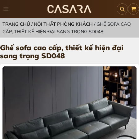
TRANG CHỦ
/
NỘI THẤT PHÒNG KHÁCH
/
GHẾ SOFA CAO
CẤP, THIẾT KẾ HIỆN ĐẠI SANG TRỌNG SD048
Ghế sofa cao cấp, thiết kế hiện đại
sang trọng SD048