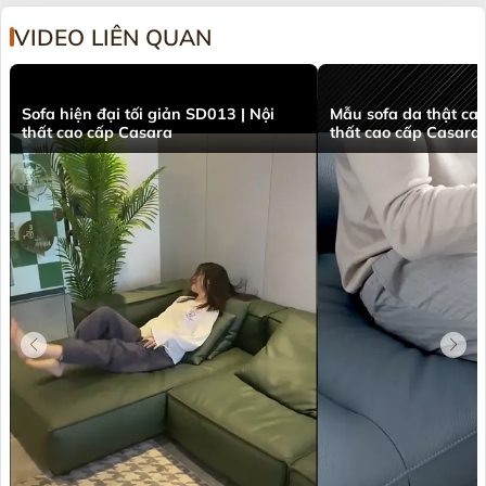
VIDEO LIÊN QUAN
Sofa hiện đại tối giản SD013 | Nội
Mẫu sofa da thật ca
thất cao cấp Casara
thất cao cấp Casara