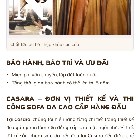
Chất liệu da bò nhập khẩu cao cấp
BẢO HÀNH, BẢO TRÌ VÀ ƯU ĐÃI
Miễn phí vận chuyển, lắp đặt toàn quốc
Tổng thời gian bảo hành có thể lên tới 5 năm
CASARA – ĐƠN VỊ THIẾT KẾ VÀ THI
CÔNG SOFA DA CAO CẤP HÀNG ĐẦU
Tại
Casara
, chúng tôi hiểu rằng từng chi tiết trong thiết kế
đều góp phần làm nên đẳng cấp cho một ngôi nhà. Vì thế,
tất cả sản phẩm sofa da bền đẹp tại Casara đều được chế