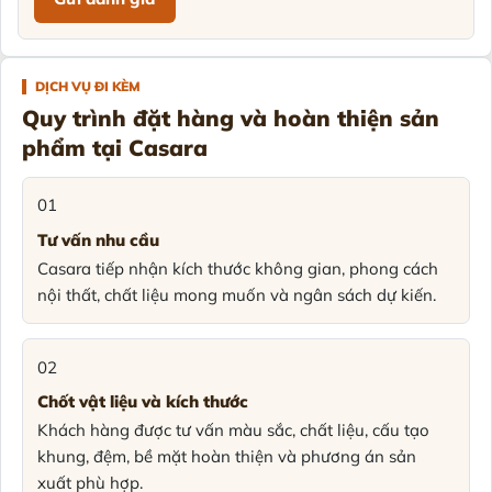
DỊCH VỤ ĐI KÈM
Quy trình đặt hàng và hoàn thiện sản
phẩm tại Casara
01
Tư vấn nhu cầu
Casara tiếp nhận kích thước không gian, phong cách
nội thất, chất liệu mong muốn và ngân sách dự kiến.
02
Chốt vật liệu và kích thước
Khách hàng được tư vấn màu sắc, chất liệu, cấu tạo
khung, đệm, bề mặt hoàn thiện và phương án sản
xuất phù hợp.