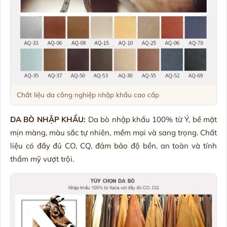
Chất liệu da công nghiệp nhập khẩu cao cấp
DA BÒ NHẬP KHẨU:
Da bò nhập khẩu 100% từ Ý, bề mặt
mịn màng, màu sắc tự nhiên, mềm mại và sang trọng. Chất
liệu có đầy đủ CO, CQ, đảm bảo độ bền, an toàn và tính
thẩm mỹ vượt trội.