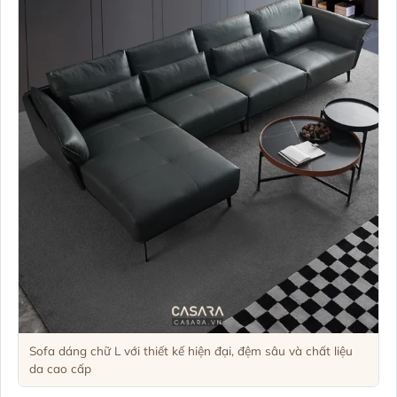
Sofa dáng chữ L với thiết kế hiện đại, đệm sâu và chất liệu
da cao cấp