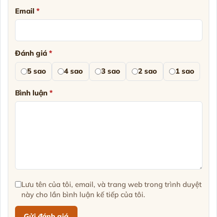
Email
*
Đánh giá
*
5 sao
4 sao
3 sao
2 sao
1 sao
Bình luận
*
Lưu tên của tôi, email, và trang web trong trình duyệt
này cho lần bình luận kế tiếp của tôi.