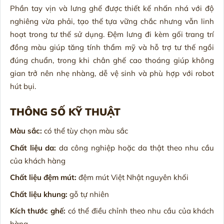
Phần tay vịn và lưng ghế được thiết kế nhấn nhá với độ
nghiêng vừa phải, tạo thế tựa vững chắc nhưng vẫn linh
hoạt trong tư thế sử dụng. Đệm lưng đi kèm gối trang trí
đồng màu giúp tăng tính thẩm mỹ và hỗ trợ tư thế ngồi
đúng chuẩn, trong khi chân ghế cao thoáng giúp không
gian trở nên nhẹ nhàng, dễ vệ sinh và phù hợp với robot
hút bụi.
THÔNG SỐ KỸ THUẬT
Màu sắc:
có thể tùy chọn màu sắc
Chất liệu da:
da công nghiệp hoặc da thật theo nhu cầu
của khách hàng
Chất liệu đệm mút:
đệm mút Việt Nhật nguyên khối
Chất liệu khung:
gỗ tự nhiên
Kích thước ghế:
có thể điều chỉnh theo nhu cầu của khách
hàng