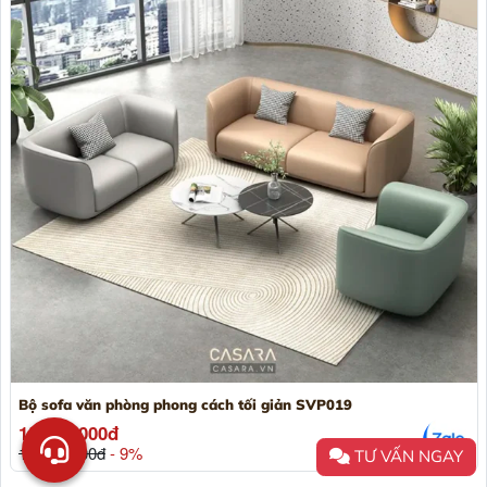
Bộ sofa văn phòng phong cách tối giản SVP019
15.900.000đ
17.500.000đ
- 9%
TƯ VẤN NGAY