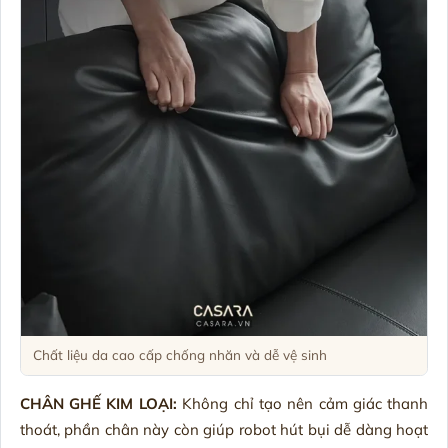
Chất liệu da cao cấp chống nhăn và dễ vệ sinh
CHÂN GHẾ KIM LOẠI:
Không chỉ tạo nên cảm giác thanh
thoát, phần chân này còn giúp robot hút bụi dễ dàng hoạt