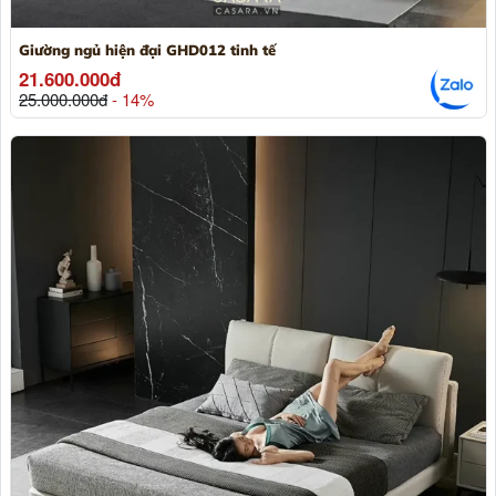
Giường ngủ hiện đại GHD012 tinh tế
21.600.000đ
25.000.000đ
- 14%