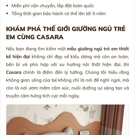
Miễn phí vận chuyển, lắp đặt toàn quốc
Tổng thời gian bảo hành có thể lên tới 5 năm
KHÁM PHÁ THẾ GIỚI GIƯỜNG NGỦ TRẺ
EM CÙNG CASARA
Nếu bạn đang tìm kiếm một
mẫu giường ngủ trẻ em thiết
kế hiện đại
không chỉ đẹp về kiểu dáng mà còn an toàn,
bền bỉ và phù hợp với xu hướng nội thất hiện đại, thì
Casara
chính là điểm đến lý tưởng. Chúng tôi hiểu rằng
không gian sống của bé không chỉ là nơi để nghỉ ngơi, mà
còn là nơi ươm mầm cảm xúc, nuôi dưỡng sự sáng tạo và
truyền cảm hứng tích cực mỗi ngày.