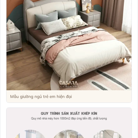
Mẫu giường ngủ trẻ em hiện đại