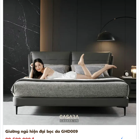
Giường ngủ hiện đại bọc da GHD009