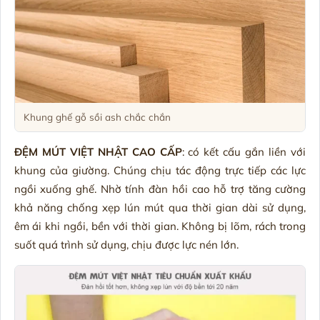
Khung ghế gỗ sồi ash chắc chắn
ĐỆM MÚT VIỆT NHẬT CAO CẤP
: có kết cấu gắn liền với
khung của giường. Chúng chịu tác động trực tiếp các lực
ngồi xuống ghế. Nhờ tính đàn hồi cao hỗ trợ tăng cường
khả năng chống xẹp lún mút qua thời gian dài sử dụng,
êm ái khi ngồi, bền với thời gian. Không bị lõm, rách trong
suốt quá trình sử dụng, chịu được lực nén lớn.