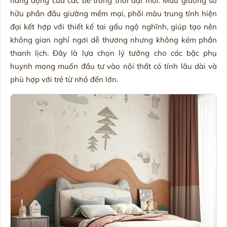
năng động của các bé trong thời đại mới. Mẫu giường sở
hữu phần đầu giường mềm mại, phối màu trung tính hiện
đại kết hợp với thiết kế tai gấu ngộ nghĩnh, giúp tạo nên
không gian nghỉ ngơi dễ thương nhưng không kém phần
thanh lịch. Đây là lựa chọn lý tưởng cho các bậc phụ
huynh mong muốn đầu tư vào nội thất có tính lâu dài và
phù hợp với trẻ từ nhỏ đến lớn.