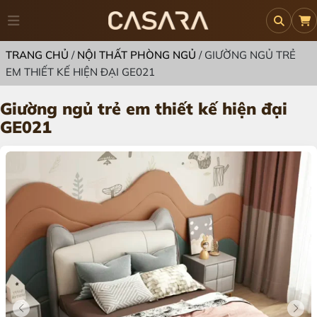
TRANG CHỦ
/
NỘI THẤT PHÒNG NGỦ
/
GIƯỜNG NGỦ TRẺ
EM THIẾT KẾ HIỆN ĐẠI GE021
Giường ngủ trẻ em thiết kế hiện đại
GE021