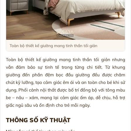
Toàn bộ thiết kế giường mang tinh thần tối giản
Toàn bộ thiết kế giường mang tinh thần tối giản nhưng
vẫn đảm bảo sự tinh tế trong từng chi tiết. Từ khung
giường đến phần đệm bọc đầu giường đều được chăm
chút kỹ lưỡng, tạo cảm giác êm ái và an toàn cho bé khi sử
dụng. Phối cảnh nội thất được bố trí đồng bộ với tông màu
be – nâu – xám, mang lại cảm giác ấm áp, dễ chịu, hỗ trợ
giấc ngủ sâu và ổn định cho trẻ mỗi ngày.
THÔNG SỐ KỸ THUẬT