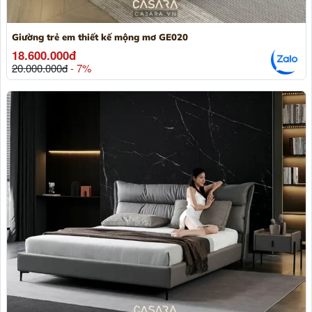
Giường trẻ em thiết kế mộng mơ GE020
18.600.000đ
20.000.000đ
- 7%