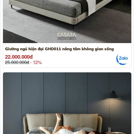
Giường ngủ hiện đại GHD011 nâng tầm không gian sống
22.000.000đ
25.000.000đ
- 12%