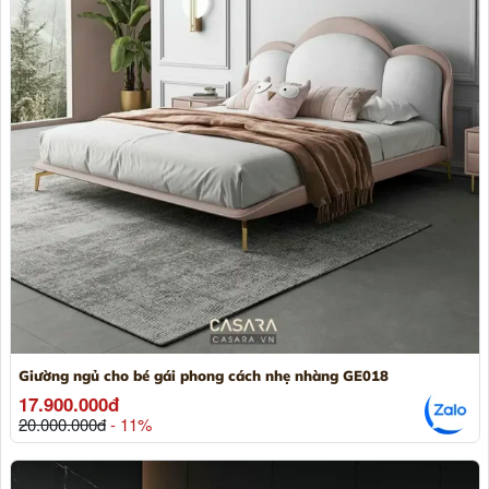
Giường ngủ cho bé gái phong cách nhẹ nhàng GE018
17.900.000đ
20.000.000đ
- 11%