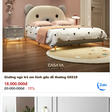
Giường ngủ trẻ em hình gấu dễ thương GE019
18.000.000đ
20.000.000đ
- 10%