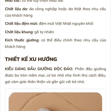
Màu sắc:
có thể tùy chọn màu sắc
Chất liệu da:
da công nghiệp hoặc da thật theo nhu cầu
của khách hàng
Chất liệu đệm mút:
đệm mút Việt Nhật nguyên khối
Chất liệu khung:
gỗ tự nhiên
Kích thước giường:
có thể điều chỉnh theo nhu cầu của
khách hàng
THIẾT KẾ XU HƯỚNG
KIỂU DÁNG ĐẦU GIƯỜNG ĐỘC ĐÁO:
Phần đầu giường
được bo tròn mềm mại, có tai nhô nhẹ hình thú cách điệu,
gợi cảm giác thân thiện và gần gũi với trẻ nhỏ.