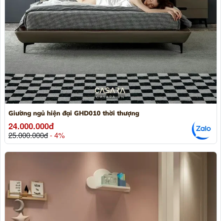
Giường ngủ hiện đại GHD010 thời thượng
24.000.000đ
25.000.000đ
- 4%