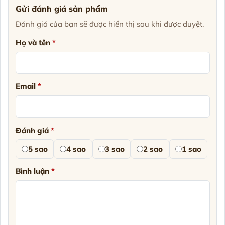
Gửi đánh giá sản phẩm
Đánh giá của bạn sẽ được hiển thị sau khi được duyệt.
Họ và tên
*
Email
*
Đánh giá
*
5 sao
4 sao
3 sao
2 sao
1 sao
Bình luận
*