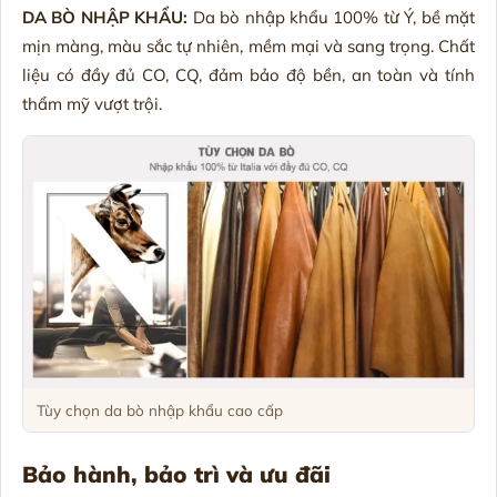
DA BÒ NHẬP KHẨU:
Da bò nhập khẩu 100% từ Ý, bề mặt
mịn màng, màu sắc tự nhiên, mềm mại và sang trọng. Chất
liệu có đầy đủ CO, CQ, đảm bảo độ bền, an toàn và tính
thẩm mỹ vượt trội.
Tùy chọn da bò nhập khẩu cao cấp
Bảo hành, bảo trì và ưu đãi