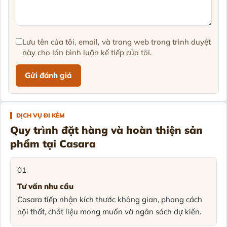
Lưu tên của tôi, email, và trang web trong trình duyệt
này cho lần bình luận kế tiếp của tôi.
DỊCH VỤ ĐI KÈM
Quy trình đặt hàng và hoàn thiện sản
phẩm tại Casara
01
Tư vấn nhu cầu
Casara tiếp nhận kích thước không gian, phong cách
nội thất, chất liệu mong muốn và ngân sách dự kiến.