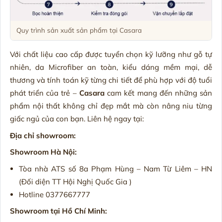
Quy trình sản xuất sản phẩm tại Casara
Với chất liệu cao cấp được tuyển chọn kỹ lưỡng như gỗ tự
nhiên, da Microfiber an toàn, kiểu dáng mềm mại, dễ
thương và tính toán kỹ từng chi tiết để phù hợp với độ tuổi
phát triển của trẻ –
Casara
cam kết mang đến những sản
phẩm nội thất không chỉ đẹp mắt mà còn nâng niu từng
giấc ngủ của con bạn. Liên hệ ngay tại:
Địa chỉ showroom:
Showroom Hà Nội:
Tòa nhà ATS số 8a Phạm Hùng – Nam Từ Liêm – HN
(Đối diện TT Hội Nghị Quốc Gia )
Hotline 0377667777
Showroom tại Hồ Chí Minh: