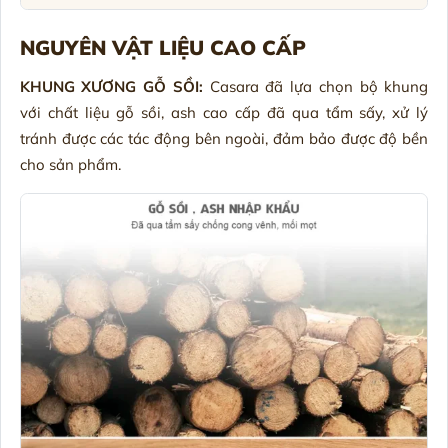
NGUYÊN VẬT LIỆU CAO CẤP
KHUNG XƯƠNG GỖ SỒI:
Casara đã lựa chọn bộ khung
với chất liệu gỗ sồi, ash cao cấp đã qua tẩm sấy, xử lý
tránh được các tác động bên ngoài, đảm bảo được độ bền
cho sản phẩm.