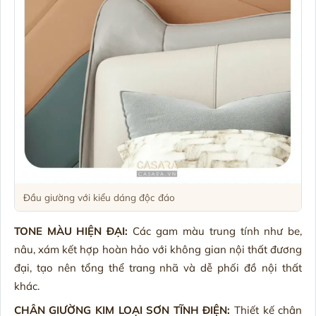
Đầu giường với kiểu dáng độc đáo
TONE MÀU HIỆN ĐẠI:
Các gam màu trung tính như be,
nâu, xám kết hợp hoàn hảo với không gian nội thất đương
đại, tạo nên tổng thể trang nhã và dễ phối đồ nội thất
khác.
CHÂN GIƯỜNG KIM LOẠI SƠN TĨNH ĐIỆN:
Thiết kế chân