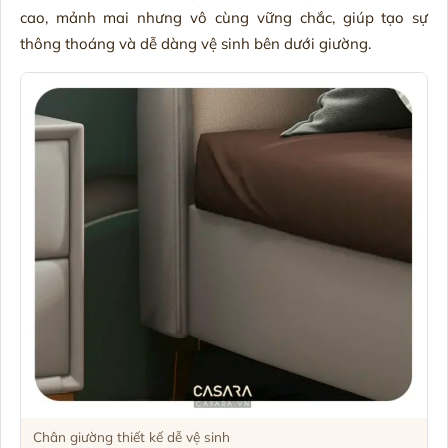
cao, mảnh mai nhưng vô cùng vững chắc, giúp tạo sự
thông thoáng và dễ dàng vệ sinh bên dưới giường.
Chân giường thiết kế dễ vệ sinh