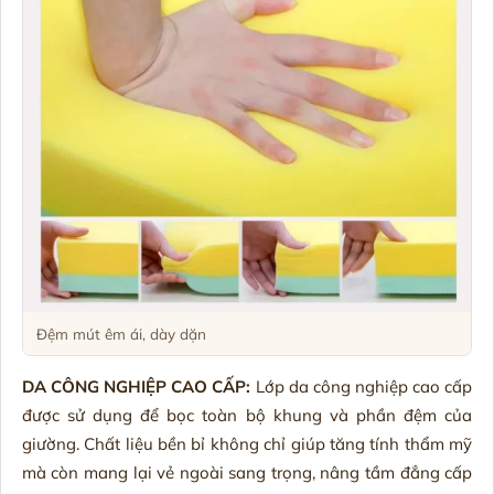
Đệm mút êm ái, dày dặn
DA CÔNG NGHIỆP CAO CẤP:
Lớp da công nghiệp cao cấp
được sử dụng để bọc toàn bộ khung và phần đệm của
giường. Chất liệu bền bỉ không chỉ giúp tăng tính thẩm mỹ
mà còn mang lại vẻ ngoài sang trọng, nâng tầm đẳng cấp