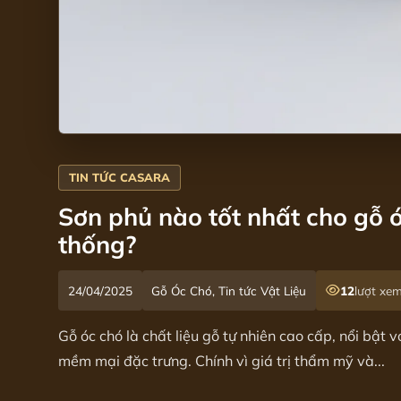
Sơn phủ nào tốt nhất cho gỗ 
thống?
24/04/2025
Gỗ Óc Chó, Tin tức Vật Liệu
12
lượt xe
Gỗ óc chó là chất liệu gỗ tự nhiên cao cấp, nổi bật
mềm mại đặc trưng. Chính vì giá trị thẩm mỹ và...