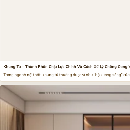
Khung Tủ – Thành Phần Chịu Lực Chính Và Cách Xử Lý Chống Cong 
Trong ngành nội thất, khung tủ thường được ví như “bộ xương sống” của.