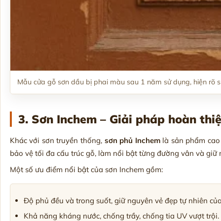
Mẫu cửa gỗ sơn dầu bị phai màu sau 1 năm sử dụng, hiện rõ s
3. Sơn Inchem – Giải pháp hoàn thiệ
Khác với sơn truyền thống,
sơn phủ Inchem
là sản phẩm cao 
bảo vệ tối đa cấu trúc gỗ, làm nổi bật từng đường vân và giữ
Một số ưu điểm nổi bật của sơn Inchem gồm:
Độ phủ đều và trong suốt, giữ nguyên vẻ đẹp tự nhiên của
Khả năng kháng nước, chống trầy, chống tia UV vượt trội.