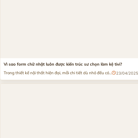
Vì sao form chữ nhật luôn được kiến trúc sư chọn làm kệ tivi?
Trong thiết kế nội thất hiện đại, mỗi chi tiết dù nhỏ đều có...
23/04/202