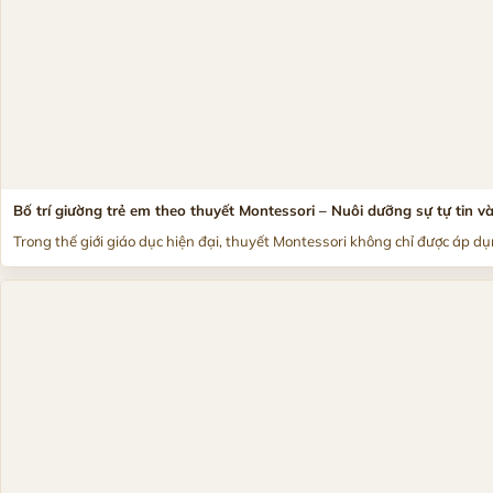
Bố trí giường trẻ em theo thuyết Montessori – Nuôi dưỡng sự tự tin 
Trong thế giới giáo dục hiện đại, thuyết Montessori không chỉ được áp dụn