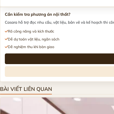
Cần kiểm tra phương án nội thất?
Casara hỗ trợ đọc nhu cầu, vật liệu, bản vẽ và kế hoạch thi côn
Rõ công năng và kích thước
Dễ dự toán vật liệu, ngân sách
Dễ nghiệm thu khi bàn giao
BÀI VIẾT LIÊN QUAN