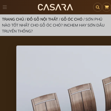
TRANG CHỦ
/
ĐỒ GỖ NỘI THẤT
/
GỖ ÓC CHÓ
/
SƠN PHỦ
NÀO TỐT NHẤT CHO GỖ ÓC CHÓ? INCHEM HAY SƠN DẦU
TRUYỀN THỐNG?