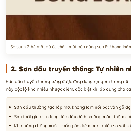
So sánh 2 bề mặt gỗ óc chó – một bên dùng sơn PU bóng loán
2. Sơn dầu truyền thống: Tự nhiên 
Sơn dầu truyền thống từng được ứng dụng rộng rãi trong nội th
này bộc lộ khá nhiều nhược điểm, đặc biệt khi áp dụng cho c
Sơn dầu thường tạo lớp mờ, không làm nổi bật vân gỗ đặc
Sau thời gian sử dụng, lớp dầu dễ bị xuống màu, thậm c
Khả năng chống xước, chống ẩm kém hơn nhiều so với sơn