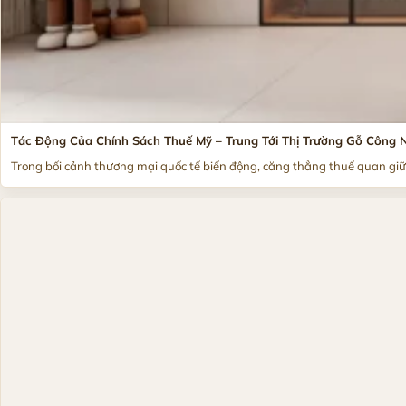
Tác Động Của Chính Sách Thuế Mỹ – Trung Tới Thị Trường Gỗ Công 
Trong bối cảnh thương mại quốc tế biến động, căng thẳng thuế quan giữa