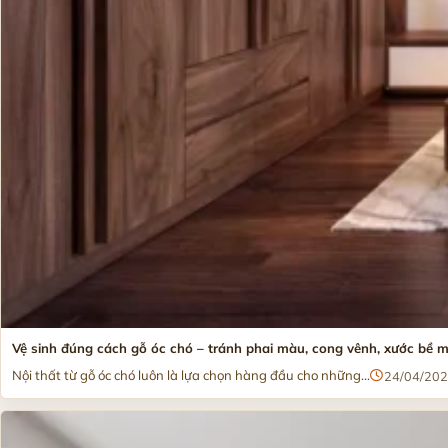
Vệ sinh đúng cách gỗ óc chó – tránh phai màu, cong vênh, xước bề 
Nội thất từ gỗ óc chó luôn là lựa chọn hàng đầu cho những...
24/04/20