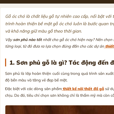
Gỗ óc chó là chất liệu gỗ tự nhiên cao cấp, nổi bật vớ
trình hoàn thiện bề mặt gỗ óc chó luôn là bước quan tr
và khả năng giữ màu gỗ theo thời gian.
Vậy
sơn phủ nào tốt
nhất cho gỗ óc chó hiện nay? Nên chọn
từng loại, từ đó đưa ra lựa chọn đúng đắn cho các dự án
thiết
1. Sơn phủ gỗ là gì? Tác động đến đ
Sơn phủ là lớp hoàn thiện cuối cùng trong quá trình sản xuất
độ bền màu và tăng vẻ đẹp bề mặt.
Đặc biệt với các dòng sản phẩm
thiết kế nội thất đồ gỗ
sử dụ
chịu. Do đó, tiêu chí chọn sơn không chỉ là thẩm mỹ mà còn cầ