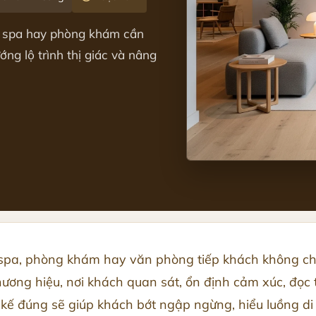
, spa hay phòng khám cần
ng lộ trình thị giác và nâng
pa, phòng khám hay văn phòng tiếp khách không chỉ 
hương hiệu, nơi khách quan sát, ổn định cảm xúc, đọc t
kế đúng sẽ giúp khách bớt ngập ngừng, hiểu luồng di