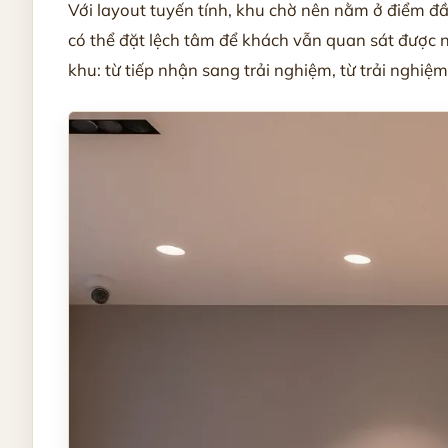
Với layout tuyến tính, khu chờ nên nằm ở điểm đ
có thể đặt lệch tâm để khách vẫn quan sát được 
khu: từ tiếp nhận sang trải nghiệm, từ trải nghiệm