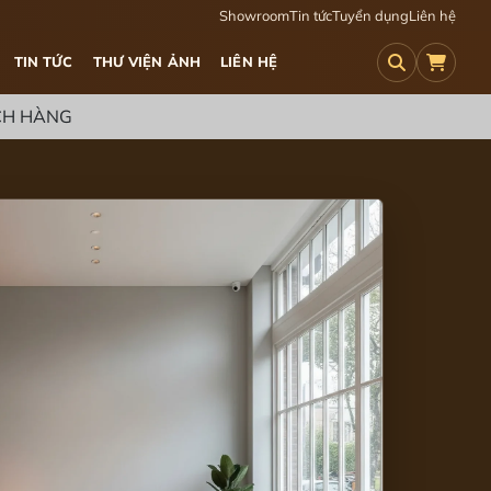
Showroom
Tin tức
Tuyển dụng
Liên hệ
TIN TỨC
THƯ VIỆN ẢNH
LIÊN HỆ
ÁCH HÀNG