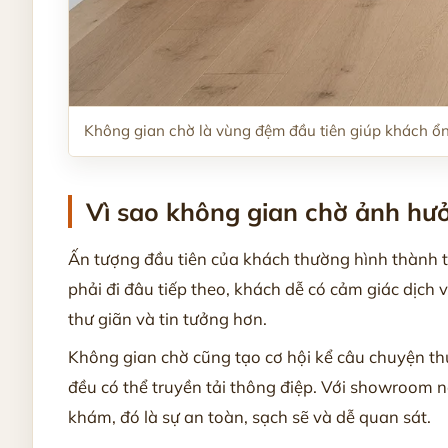
Không gian chờ là vùng đệm đầu tiên giúp khách ổ
Vì sao không gian chờ ảnh hư
Ấn tượng đầu tiên của khách thường hình thành tr
phải đi đâu tiếp theo, khách dễ có cảm giác dịch 
thư giãn và tin tưởng hơn.
Không gian chờ cũng tạo cơ hội kể câu chuyện th
đều có thể truyền tải thông điệp. Với showroom nộ
khám, đó là sự an toàn, sạch sẽ và dễ quan sát.