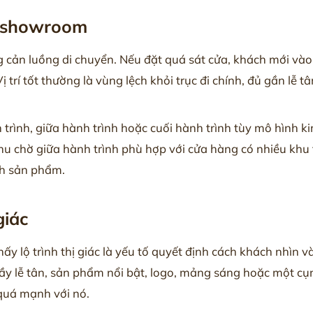
ut showroom
g cản luồng di chuyển. Nếu đặt quá sát cửa, khách mới vào
ị trí tốt thường là vùng lệch khỏi trục đi chính, đủ gần lễ
rình, giữa hành trình hoặc cuối hành trình tùy mô hình k
 chờ giữa hành trình phù hợp với cửa hàng có nhiều khu t
nh sản phẩm.
giác
ấy lộ trình thị giác là yếu tố quyết định cách khách nhìn
y lễ tân, sản phẩm nổi bật, logo, mảng sáng hoặc một cụm
quá mạnh với nó.