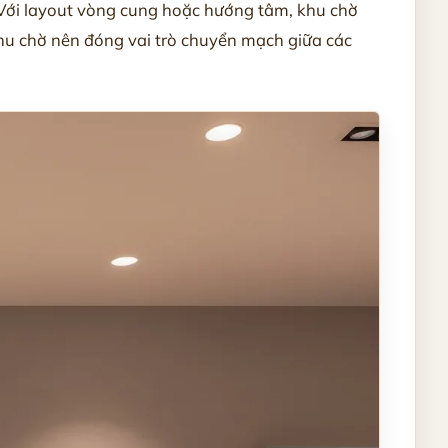
 Với layout vòng cung hoặc hướng tâm, khu chờ
khu chờ nên đóng vai trò chuyển mạch giữa các