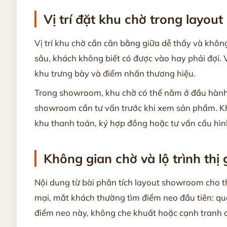
Vị trí đặt khu chờ trong layo
Vị trí khu chờ cần cân bằng giữa dễ thấy và khôn
sâu, khách không biết có được vào hay phải đợi. V
khu trưng bày và điểm nhấn thương hiệu.
Trong showroom, khu chờ có thể nằm ở đầu hành t
showroom cần tư vấn trước khi xem sản phẩm. Khu
khu thanh toán, ký hợp đồng hoặc tư vấn cấu hì
Không gian chờ và lộ trình thị 
Nội dung từ bài phân tích layout showroom cho th
mại, mắt khách thường tìm điểm neo đầu tiên: quầ
điểm neo này, không che khuất hoặc cạnh tranh 