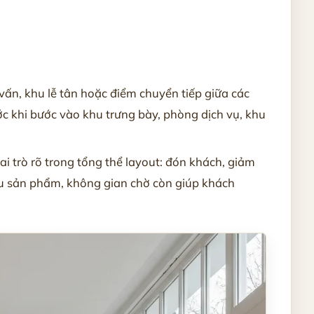
vấn, khu lễ tân hoặc điểm chuyển tiếp giữa các
ớc khi bước vào khu trưng bày, phòng dịch vụ, khu
ai trò rõ trong tổng thể layout: đón khách, giảm
iều sản phẩm, không gian chờ còn giúp khách