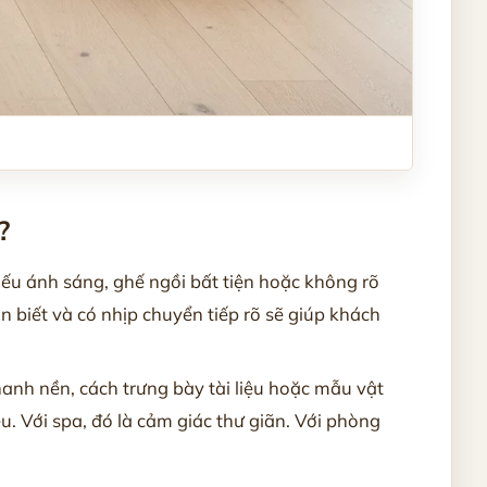
?
iếu ánh sáng, ghế ngồi bất tiện hoặc không rõ
n biết và có nhịp chuyển tiếp rõ sẽ giúp khách
anh nền, cách trưng bày tài liệu hoặc mẫu vật
u. Với spa, đó là cảm giác thư giãn. Với phòng