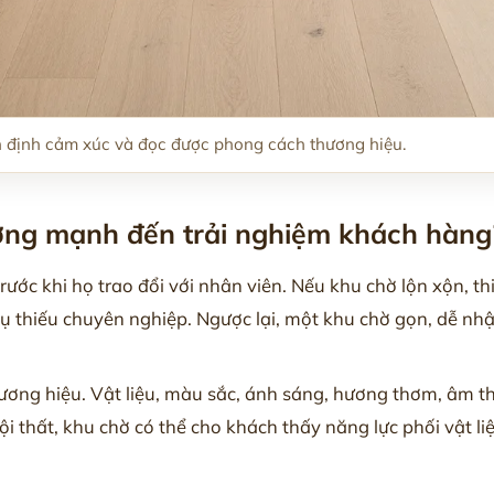
n định cảm xúc và đọc được phong cách thương hiệu.
ởng mạnh đến trải nghiệm khách hàng
ước khi họ trao đổi với nhân viên. Nếu khu chờ lộn xộn, th
vụ thiếu chuyên nghiệp. Ngược lại, một khu chờ gọn, dễ nhậ
ương hiệu. Vật liệu, màu sắc, ánh sáng, hương thơm, âm th
i thất, khu chờ có thể cho khách thấy năng lực phối vật liệ