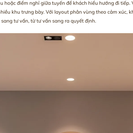
ầu hoặc điểm nghỉ giữa tuyến để khách hiểu hướng đi tiếp.
nhiều khu trưng bày. Với layout phân vùng theo cảm xúc, 
 sang tư vấn, từ tư vấn sang ra quyết định.