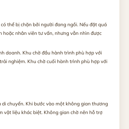
 có thể bị chặn bởi người đang ngồi. Nếu đặt quá
 tân hoặc nhân viên tư vấn, nhưng vẫn nhìn được
inh doanh. Khu chờ đầu hành trình phù hợp với
rải nghiệm. Khu chờ cuối hành trình phù hợp với
 và di chuyển. Khi bước vào một không gian thương
 vật liệu khác biệt. Không gian chờ nên hỗ trợ