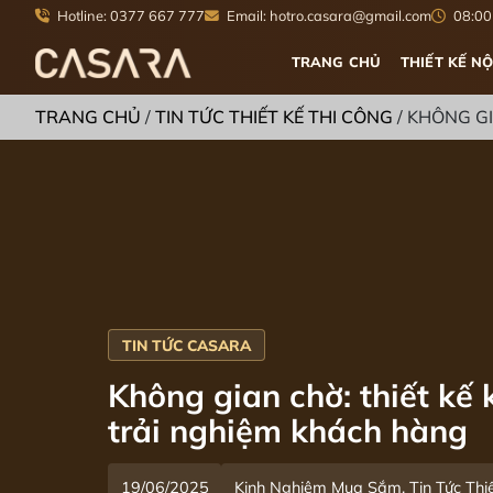
Hotline: 0377 667 777
Email: hotro.casara@gmail.com
08:00 
TRANG CHỦ
THIẾT KẾ NỘ
TRANG CHỦ
/
TIN TỨC THIẾT KẾ THI CÔNG
/
KHÔNG GI
Không gian chờ: thiết kế
trải nghiệm khách hàng
19/06/2025
Kinh Nghiệm Mua Sắm, Tin Tức Thiế