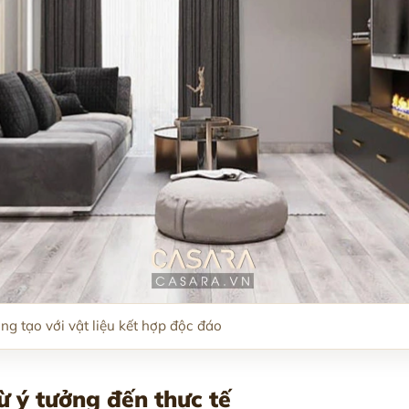
g tạo với vật liệu kết hợp độc đáo
ừ ý tưởng đến thực tế