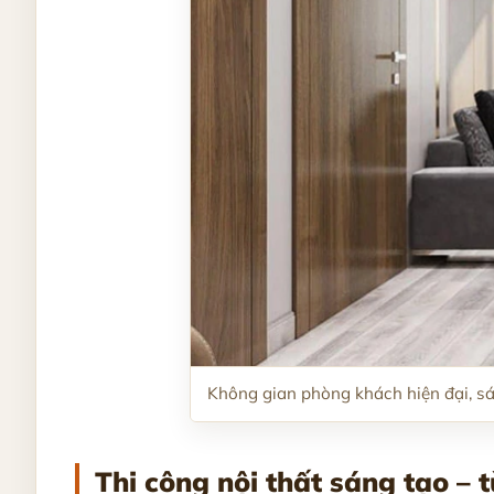
Không gian phòng khách hiện đại, sán
Thi công nội thất sáng tạo – t