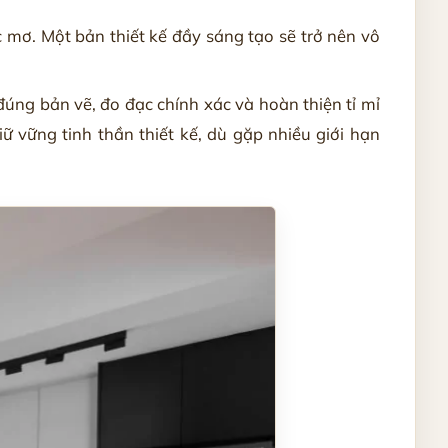
c mơ. Một bản thiết kế đầy sáng tạo sẽ trở nên vô
đúng bản vẽ, đo đạc chính xác và hoàn thiện tỉ mỉ
giữ vững tinh thần thiết kế, dù gặp nhiều giới hạn