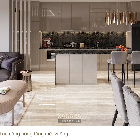
ối ưu công năng từng mét vuông