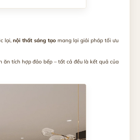
c lại,
nội thất sáng tạo
mang lại giải pháp tối ưu
 ăn tích hợp đảo bếp – tất cả đều là kết quả của