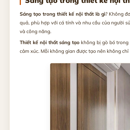
Sáng tạo trong thiết kế nội th
Sáng tạo trong thiết kế nội thất là gì
? Không đơ
quả, phù hợp với cá tính và nhu cầu của người sử
và công năng.
Thiết kế nội thất sáng tạo
không bị gò bó trong 
cảm xúc. Mỗi không gian được tạo nên không chỉ 