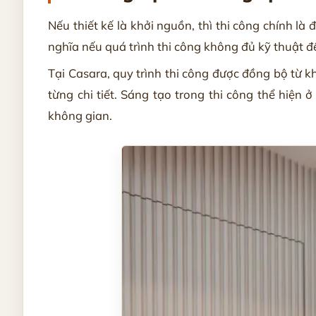
Nếu thiết kế là khởi nguồn, thì thi công chính l
nghĩa nếu quá trình thi công không đủ kỹ thuật đ
Tại Casara, quy trình thi công được đồng bộ từ k
từng chi tiết. Sáng tạo trong thi công thể hiện ở
không gian.