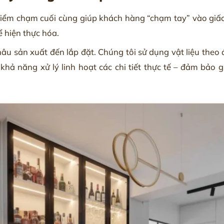
à điểm chạm cuối cùng giúp khách hàng “chạm tay” vào giấ
ể hiện thực hóa.
hâu sản xuất đến lắp đặt. Chúng tôi sử dụng vật liệu theo 
 khả năng xử lý linh hoạt các chi tiết thực tế – đảm bảo 