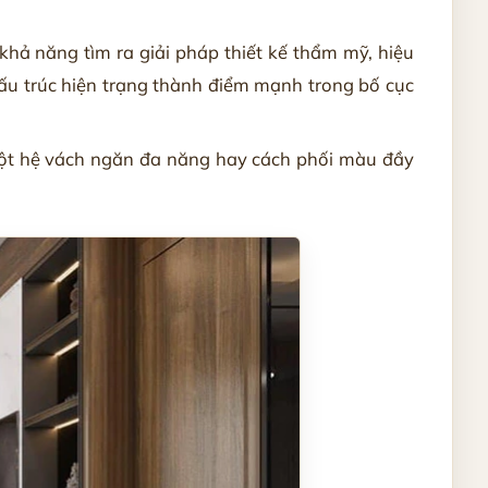
khả năng tìm ra giải pháp thiết kế thẩm mỹ, hiệu
 cấu trúc hiện trạng thành điểm mạnh trong bố cục
 một hệ vách ngăn đa năng hay cách phối màu đầy