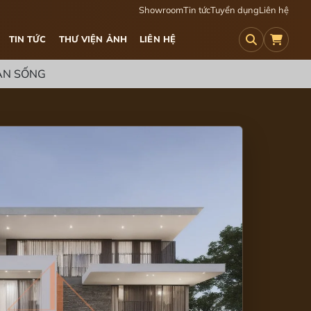
Showroom
Tin tức
Tuyển dụng
Liên hệ
TIN TỨC
THƯ VIỆN ẢNH
LIÊN HỆ
IAN SỐNG