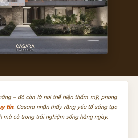
năng – đó còn là nơi thể hiện thẩm mỹ, phong
y tín
, Casara nhận thấy rằng yếu tố sáng tạo
ảnh mà cả trong trải nghiệm sống hằng ngày.