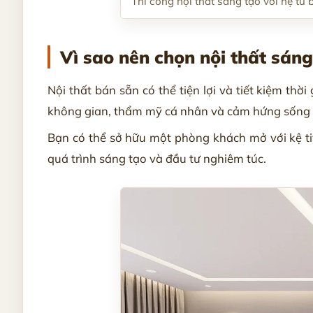
Thi công nội thất sáng tạo với hệ tủ 
Vì sao nên chọn nội thất sáng
Nội thất bán sẵn có thể tiện lợi và tiết kiệm thờ
không gian, thẩm mỹ cá nhân và cảm hứng sống 
Bạn có thể sở hữu một phòng khách mở với kệ tiv
quá trình sáng tạo và đầu tư nghiêm túc.