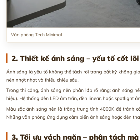
Văn phòng Tech Minimal
2. Thiết kế ánh sáng – yếu tố cốt l
Ánh sáng là yếu tố không thể tách rời trong bất kỳ không g
nên nhợt nhạt và thiếu chiều sâu.
Trong thi công, ánh sáng nên phân lớp rõ ràng: ánh sáng nền
hiệu). Hệ thống đèn LED âm trần, đèn linear, hoặc spotlight 
Màu sắc ánh sáng nên là trắng trung tính 4000K để tránh c
Những văn phòng ứng dụng cảm biến ánh sáng hoặc đèn thay đ
3. Tối ưu vách ngăn – phân tách mà