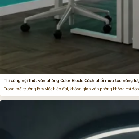
Thi công nội thất văn phòng Color Block: Cách phối màu tạo năng lư
Trong môi trường làm việc hiện đại, không gian văn phòng không chỉ đóng