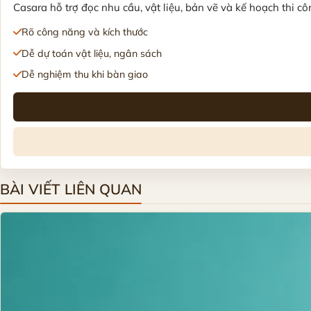
Casara hỗ trợ đọc nhu cầu, vật liệu, bản vẽ và kế hoạch thi côn
Rõ công năng và kích thước
Dễ dự toán vật liệu, ngân sách
Dễ nghiệm thu khi bàn giao
BÀI VIẾT LIÊN QUAN