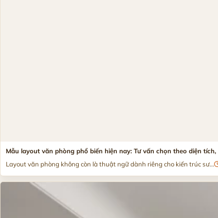
Mẫu layout văn phòng phổ biến hiện nay: Tư vấn chọn theo diện tích
Layout văn phòng không còn là thuật ngữ dành riêng cho kiến trúc sư...