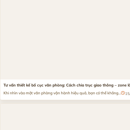
Tư vấn thiết kế bố cục văn phòng: Cách chia trục giao thông – zone 
Khi nhìn vào một văn phòng vận hành hiệu quả, bạn có thể không...
15