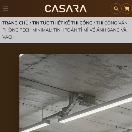
TRANG CHỦ
/
TIN TỨC THIẾT KẾ THI CÔNG
/
THI CÔNG VĂN
PHÒNG TECH MINIMAL: TÍNH TOÁN TỈ MỈ VỀ ÁNH SÁNG VÀ
VÁCH