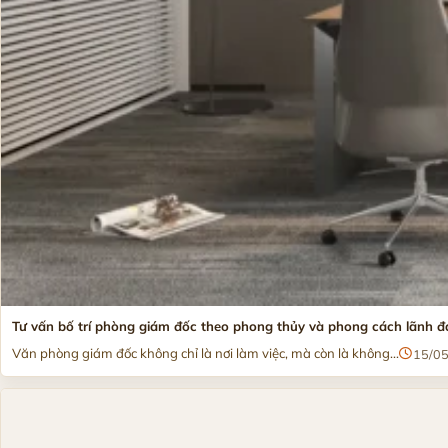
Tư vấn bố trí phòng giám đốc theo phong thủy và phong cách lãnh đ
Văn phòng giám đốc không chỉ là nơi làm việc, mà còn là không...
15/0