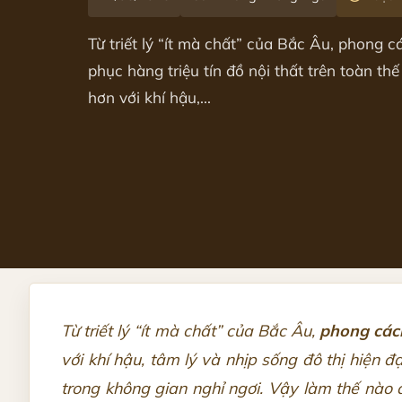
Từ triết lý “ít mà chất” của Bắc Âu, phong 
phục hàng triệu tín đồ nội thất trên toàn thế
hơn với khí hậu,...
Từ triết lý “ít mà chất” của Bắc Âu,
phong các
với khí hậu, tâm lý và nhịp sống đô thị hiện đ
trong không gian nghỉ ngơi. Vậy làm thế nào 