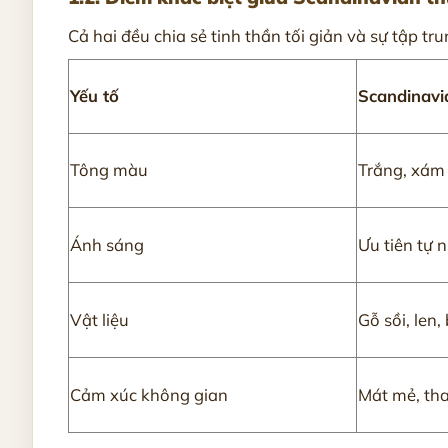
Cả hai đều chia sẻ tinh thần tối giản và sự tập 
Yếu tố
Scandinavi
Tông màu
Trắng, xám
Ánh sáng
Ưu tiên tự 
Vật liệu
Gỗ sồi, len,
Cảm xúc không gian
Mát mẻ, th