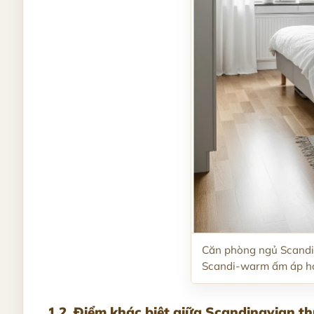
Căn phòng ngủ Scandina
Scandi-warm ấm áp h
1.2. Điểm khác biệt giữa Scandinavian 