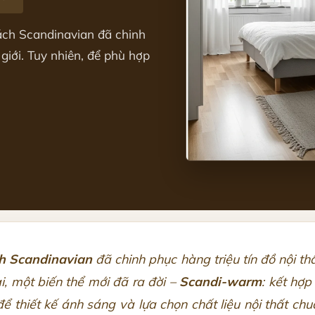
cách Scandinavian đã chinh
 giới. Tuy nhiên, để phù hợp
h Scandinavian
đã chinh phục hàng triệu tín đồ nội thấ
ại, một biến thể mới đã ra đời –
Scandi-warm
: kết hợp
để thiết kế ánh sáng và lựa chọn chất liệu nội thất 