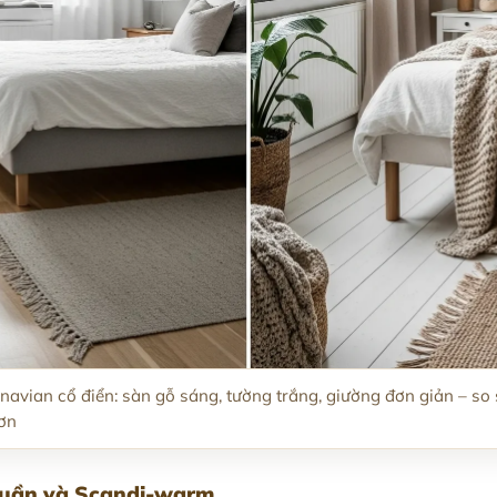
vian cổ điển: sàn gỗ sáng, tường trắng, giường đơn giản – so 
ơn
thuần và Scandi-warm