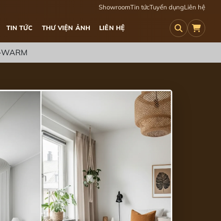
Showroom
Tin tức
Tuyển dụng
Liên hệ
TIN TỨC
THƯ VIỆN ẢNH
LIÊN HỆ
I-WARM