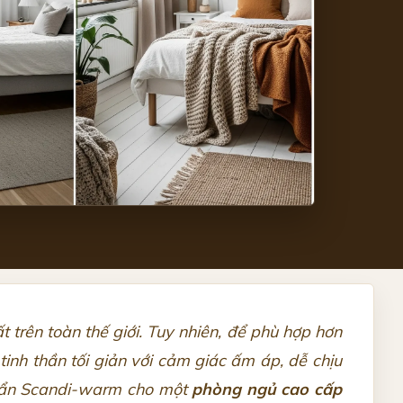
t trên toàn thế giới. Tuy nhiên, để phù hợp hơn
 tinh thần tối giản với cảm giác ấm áp, dễ chịu
chuẩn Scandi-warm cho một
phòng ngủ cao cấp