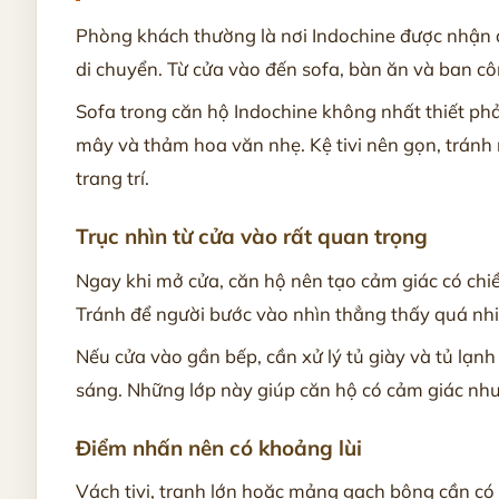
Phòng khách thường là nơi Indochine được nhận di
di chuyển. Từ cửa vào đến sofa, bàn ăn và ban công
Sofa trong căn hộ Indochine không nhất thiết phả
mây và thảm hoa văn nhẹ. Kệ tivi nên gọn, tránh
trang trí.
Trục nhìn từ cửa vào rất quan trọng
Ngay khi mở cửa, căn hộ nên tạo cảm giác có chi
Tránh để người bước vào nhìn thẳng thấy quá nhiều
Nếu cửa vào gần bếp, cần xử lý tủ giày và tủ lạn
sáng. Những lớp này giúp căn hộ có cảm giác nh
Điểm nhấn nên có khoảng lùi
Vách tivi, tranh lớn hoặc mảng gạch bông cần có 