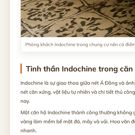
Phòng khách Indochine trong chung cư nên có điểm 
Tinh thần Indochine trong căn 
Indochine là sự giao thoa giữa nét Á Đông và ản
nét cân xứng, vật liệu tự nhiên và chi tiết thủ c
nay.
Một căn hộ Indochine thành công thường không g
vàng làm mềm bề mặt đá, mây và vải. Hoa văn đư
nhanh.