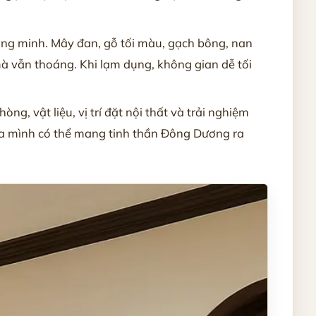
thông minh. Mây đan, gỗ tối màu, gạch bông, nan
mà vẫn thoáng. Khi lạm dụng, không gian dễ tối
g, vật liệu, vị trí đặt nội thất và trải nghiệm
của mình có thể mang tinh thần Đông Dương ra