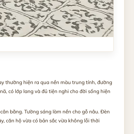
này thường hiện ra qua nền màu trung tính, đường
nã, có lớp lang và đủ tiện nghi cho đời sống hiện
 cân bằng. Tường sáng làm nền cho gỗ nâu. Đèn
 căn hộ vừa có bản sắc vừa không lỗi thời