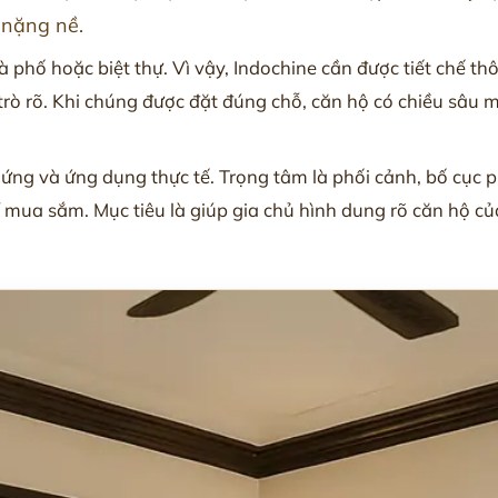
n nặng nề.
hà phố hoặc biệt thự. Vì vậy, Indochine cần được tiết chế 
rò rõ. Khi chúng được đặt đúng chỗ, căn hộ có chiều sâu 
g và ứng dụng thực tế. Trọng tâm là phối cảnh, bố cục phòn
í mua sắm. Mục tiêu là giúp gia chủ hình dung rõ căn hộ 