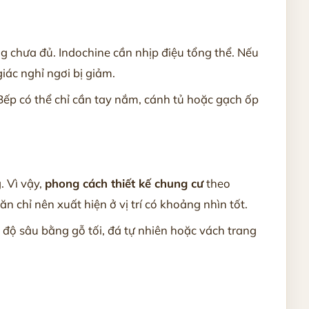
g chưa đủ. Indochine cần nhịp điệu tổng thể. Nếu
iác nghỉ ngơi bị giảm.
Bếp có thể chỉ cần tay nắm, cánh tủ hoặc gạch ốp
. Vì vậy,
phong cách thiết kế chung cư
theo
 chỉ nên xuất hiện ở vị trí có khoảng nhìn tốt.
 độ sâu bằng gỗ tối, đá tự nhiên hoặc vách trang