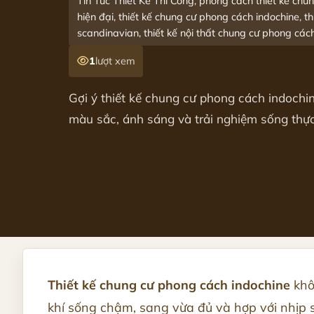
Tin Tức Thiết Kế Thi Công, phong cách thiết kế chu
hiện đại, thiết kế chung cư phong cách indochine, t
scandinavian, thiết kế nội thất chung cư phong các
1
lượt xem
Gợi ý thiết kế chung cư phong cách indochin
màu sắc, ánh sáng và trải nghiệm sống thực
Thiết kế chung cư phong cách indochine
khô
khí sống chậm, sang vừa đủ và hợp với nhịp s