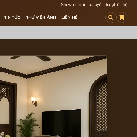
Showroom
Tin tức
Tuyển dụng
Liên hệ
TIN TỨC
THƯ VIỆN ẢNH
LIÊN HỆ