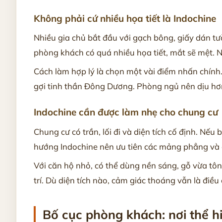
Không phải cứ nhiều họa tiết là Indochine
Nhiều gia chủ bắt đầu với gạch bông, giấy dán t
phòng khách có quá nhiều họa tiết, mắt sẽ mệt. N
Cách làm hợp lý là chọn một vài điểm nhấn chính
gợi tinh thần Đông Dương. Phòng ngủ nên dịu hơn,
Indochine cần được làm nhẹ cho chung cư
Chung cư có trần, lối đi và diện tích cố định. Nế
hướng Indochine nên ưu tiên các mảng phẳng và đồ 
Với căn hộ nhỏ, có thể dùng nền sáng, gỗ vừa tôn
trí. Dù diện tích nào, cảm giác thoáng vẫn là điều 
Bố cục phòng khách: nơi thể h