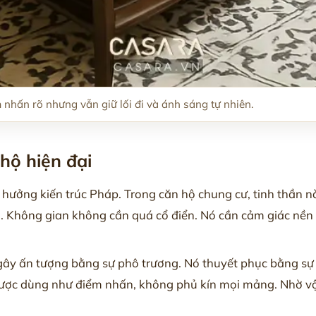
nhấn rõ nhưng vẫn giữ lối đi và ánh sáng tự nhiên.
hộ hiện đại
h hưởng kiến trúc Pháp. Trong căn hộ chung cư, tinh thần 
ông. Không gian không cần quá cổ điển. Nó cần cảm giác nền 
ây ấn tượng bằng sự phô trương. Nó thuyết phục bằng sự
ợc dùng như điểm nhấn, không phủ kín mọi mảng. Nhờ vậy,