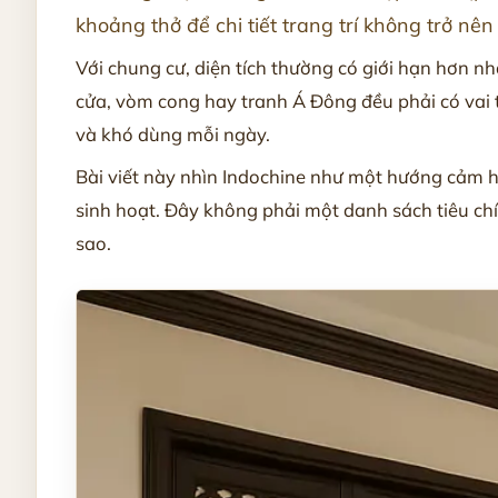
khoảng thở để chi tiết trang trí không trở nê
Với chung cư, diện tích thường có giới hạn hơn n
cửa, vòm cong hay tranh Á Đông đều phải có vai t
và khó dùng mỗi ngày.
Bài viết này nhìn Indochine như một hướng cảm hứn
sinh hoạt. Đây không phải một danh sách tiêu ch
sao.