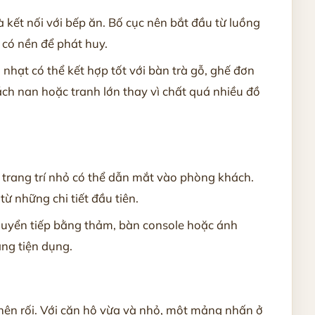
kết nối với bếp ăn. Bố cục nên bắt đầu từ luồng
i có nền để phát huy.
hạt có thể kết hợp tốt với bàn trà gỗ, ghế đơn
ch nan hoặc tranh lớn thay vì chất quá nhiều đồ
trang trí nhỏ có thể dẫn mắt vào phòng khách.
ừ những chi tiết đầu tiên.
chuyển tiếp bằng thảm, bàn console hoặc ánh
ng tiện dụng.
 nên rối. Với căn hộ vừa và nhỏ, một mảng nhấn ở