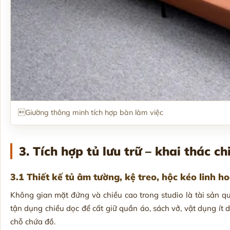
Giường thông minh tích hợp bàn làm việc
3. Tích hợp tủ lưu trữ – khai thác 
3.1 Thiết kế tủ âm tường, kệ treo, hộc kéo linh ho
Không gian mặt đứng và chiều cao trong studio là tài sản qu
tận dụng chiều dọc để cất giữ quần áo, sách vở, vật dụng ít 
chỗ chứa đồ.