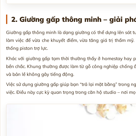
2. Giường gấp thông minh – giải p
Giường gấp thông minh là dạng giường có thể dựng lên sát t
làm việc để vừa che khuyết điểm, vừa tăng giá trị thẩm m
thống piston trợ lực.
Khác với giường gấp tạm thời thường thấy ở homestay hay p
bền chắc. Khung thường được làm từ gỗ công nghiệp chống ẩ
và bản lề không gây tiếng động.
Việc sử dụng giường gấp giúp bạn “trả lại mặt bằng” trong n
việc. Điều này cực kỳ quan trọng trong căn hộ studio – nơi m