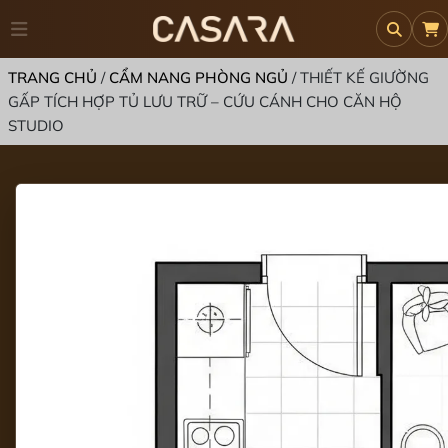
TRANG CHỦ
/
CẨM NANG PHÒNG NGỦ
/
THIẾT KẾ GIƯỜNG
GẤP TÍCH HỢP TỦ LƯU TRỮ – CỨU CÁNH CHO CĂN HỘ
STUDIO