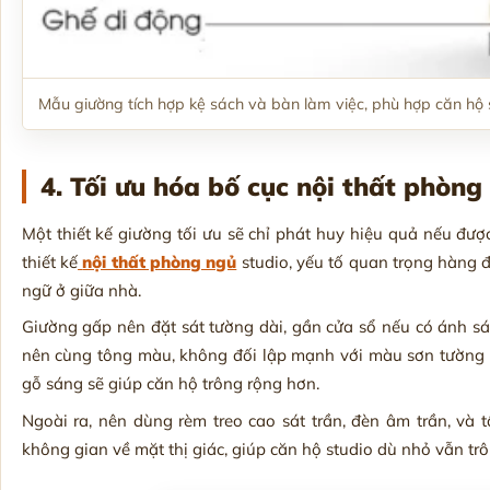
Mẫu giường tích hợp kệ sách và bàn làm việc, phù hợp căn hộ 
4. Tối ưu hóa bố cục nội thất phòng
Một thiết kế giường tối ưu sẽ chỉ phát huy hiệu quả nếu được
thiết kế
nội thất phòng ngủ
studio, yếu tố quan trọng hàng đ
ngữ ở giữa nhà.
Giường gấp nên đặt sát tường dài, gần cửa sổ nếu có ánh s
nên cùng tông màu, không đối lập mạnh với màu sơn tường 
gỗ sáng sẽ giúp căn hộ trông rộng hơn.
Ngoài ra, nên dùng rèm treo cao sát trần, đèn âm trần, v
không gian về mặt thị giác, giúp căn hộ studio dù nhỏ vẫn trô