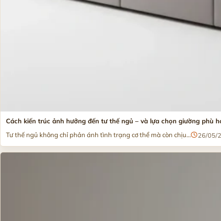
Cách kiến trúc ảnh hưởng đến tư thế ngủ – và lựa chọn giường phù h
Tư thế ngủ không chỉ phản ánh tình trạng cơ thể mà còn chịu...
26/05/