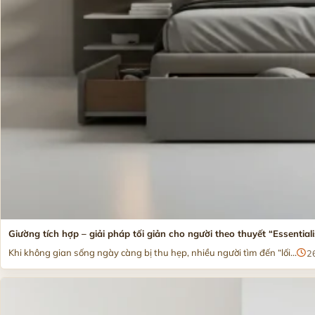
Giường tích hợp – giải pháp tối giản cho người theo thuyết “Essential
Khi không gian sống ngày càng bị thu hẹp, nhiều người tìm đến “lối...
2