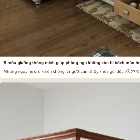
5 mẫu giường thông minh giúp phòng ngủ không còn bí bách mùa h
Những ngày hè oi ả khiến không ít người cảm thấy khó ngủ, đặc...
27/0