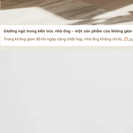
Giường ngủ trong kiến trúc nhà ống – một sản phẩm của không gian
Trong không gian đô thị ngày càng chật hẹp, nhà ống không chỉ là...
26