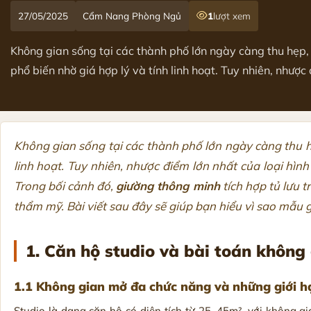
27/05/2025
Cẩm Nang Phòng Ngủ
1
lượt xem
Không gian sống tại các thành phố lớn ngày càng thu hẹp, 
phổ biến nhờ giá hợp lý và tính linh hoạt. Tuy nhiên, nhược 
Không gian sống tại các thành phố lớn ngày càng thu hẹ
linh hoạt. Tuy nhiên, nhược điểm lớn nhất của loại hình
Trong bối cảnh đó,
giường thông minh
tích hợp tủ lưu t
thẩm mỹ. Bài viết sau đây sẽ giúp bạn hiểu vì sao mẫu g
1. Căn hộ studio và bài toán không 
1.1 Không gian mở đa chức năng và những giới hạ
Studio là dạng căn hộ có diện tích từ 25–45m², với không 