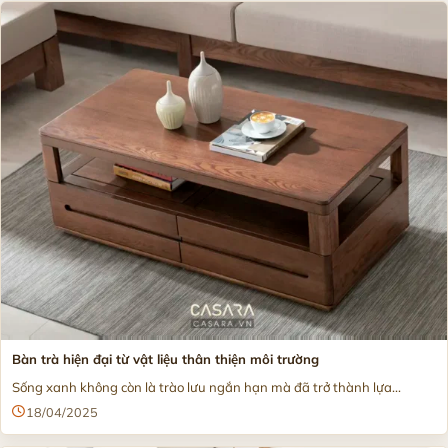
Bàn trà hiện đại từ vật liệu thân thiện môi trường
Sống xanh không còn là trào lưu ngắn hạn mà đã trở thành lựa...
18/04/2025