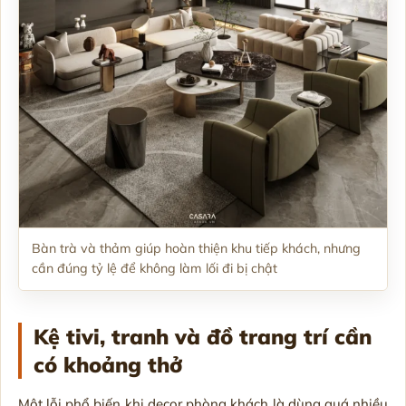
Bàn trà và thảm giúp hoàn thiện khu tiếp khách, nhưng
cần đúng tỷ lệ để không làm lối đi bị chật
Kệ tivi, tranh và đồ trang trí cần
có khoảng thở
Một lỗi phổ biến khi decor phòng khách là dùng quá nhiều