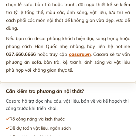
chọn lẻ sofa, bàn trà hoặc tranh, đội ngũ thiết kế sẽ kiểm
tra tỷ lệ tổng thể, màu sắc, ánh sáng, vật liệu, lưu trữ và
cách phối các món nội thất để không gian vừa đẹp, vừa dễ
dùng.
Nếu bạn cần decor phòng khách hiện đại, sang trọng hoặc
phong cách Hàn Quốc nhẹ nhàng, hãy liên hệ hotline
037.660.6666
hoặc truy cập
casara.vn
. Casara sẽ tư vấn
phương án sofa, bàn trà, kệ, tranh, ánh sáng và vật liệu
phù hợp với không gian thực tế.
Cần kiểm tra phương án nội thất?
Casara hỗ trợ đọc nhu cầu, vật liệu, bản vẽ và kế hoạch thi
công trước khi triển khai.
Rõ công năng và kích thước
Dễ dự toán vật liệu, ngân sách