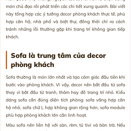
món chủ đạo rồi phát triển các chi tiết xung quanh. Bài viết
này tổng hợp các ý tưởng decor phòng khách thực tế, phù
hợp căn hộ, nhà phố và biệt thự, đồng thời chỉ ra cách
tránh những lỗi thường gặp khi trang trí không gian tiếp
khách.
Sofa là trung tâm của decor
phòng khách
Sofa thường là món lớn nhất và tạo cảm giác đầu tiên khi
bước vào phòng khách. Vì vậy, decor nên bắt đầu từ sofa
thay vì bắt đầu từ tranh, thảm hay đồ trang trí nhỏ. Kiểu
dáng sofa cần đúng diện tích phòng: sofa văng hợp căn
hộ nhỏ, sofa chữ L hợp không gian rộng hơn, sofa module
phù hợp phòng khách lớn cần linh hoạt.
Màu sofa nên liên hệ với sàn, rèm, tủ tivi và bàn trà. Nếu