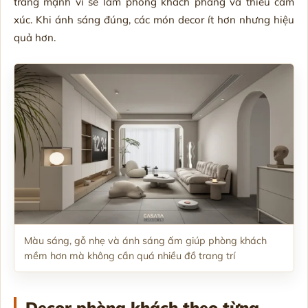
trắng mạnh vì sẽ làm phòng khách phẳng và thiếu cảm
xúc. Khi ánh sáng đúng, các món decor ít hơn nhưng hiệu
quả hơn.
Màu sáng, gỗ nhẹ và ánh sáng ấm giúp phòng khách
mềm hơn mà không cần quá nhiều đồ trang trí
Decor phòng khách theo từng