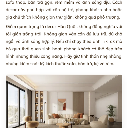
sofa thấp, bàn trà gọn, rèm mềm và ánh sáng dịu. Cách
decor này phù hợp với căn hộ trẻ, phòng khách nhỏ hoặc
gia chủ thích không gian thư giãn, không quá phô trương.
Điểm quan trọng là decor Hàn Quốc không đồng nghĩa với
tối giản trống trải. Không gian vẫn cần đủ lưu trữ, đủ chỗ
ngồi và ánh sáng hợp lý. Nếu chỉ chạy theo ảnh TikTok mà
bỏ qua thói quen sinh hoạt, phòng khách có thể đẹp trên
hình nhưng thiếu công năng. Hãy giữ tinh thần nhẹ nhàng,
nhưng kiểm soát kỹ kích thước sofa, bàn trà, kệ và rèm.