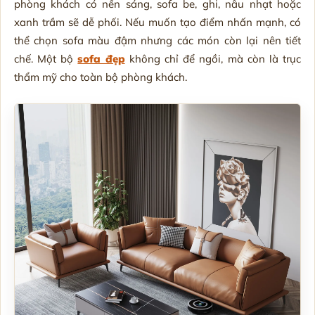
phòng khách có nền sáng, sofa be, ghi, nâu nhạt hoặc
xanh trầm sẽ dễ phối. Nếu muốn tạo điểm nhấn mạnh, có
thể chọn sofa màu đậm nhưng các món còn lại nên tiết
chế. Một bộ
sofa đẹp
không chỉ để ngồi, mà còn là trục
thẩm mỹ cho toàn bộ phòng khách.