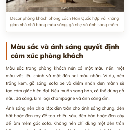
Decor phòng khách phong cách Hàn Quốc hợp với không
gian nhỏ nhờ bảng màu sáng, gỗ nhẹ và ánh sáng mềm
Màu sắc và ánh sáng quyết định
cảm xúc phòng khách
Màu sắc trong phòng khách nên có một màu nền, một
màu vật liệu chính và một đến hai màu nhấn. Ví dụ, nền
trắng kem, gỗ sáng, sofa be và điểm nhấn đen mảnh sẽ
tạo cảm giác hiện đại. Nếu muốn sang hơn, có thể dùng gỗ
nâu, đá sáng, kim loại champagne và ánh sáng ấm.
Ánh sáng nên chia lớp: đèn trần cho ánh sáng chung, đèn
hắt hoặc đèn ray để tạo chiều sâu, đèn bàn hoặc đèn cây
để làm mềm góc sofa. Không nên chỉ dùng một đèn trần