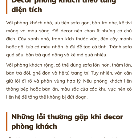
diện tích
Với phòng khách nhỏ, ưu tiên sofa gọn, bàn trà nhẹ, kệ tivi
mỏng và màu sáng. Đồ decor nên chọn ít nhưng có chủ
đích. Cây xanh nhỏ, tranh kích thước vừa, đèn cây mảnh
hoặc gối tựa có màu nhấn là đủ để tạo cá tính. Tránh sofa
quá sâu, bàn trà quá nặng và kệ mở quá nhiều.
Với phòng khách rộng, có thể dùng sofa lớn hơn, thảm lớn,
bàn trà đôi, ghế đơn và hệ tủ trang trí. Tuy nhiên, vẫn cần
giữ lối đi rõ và phân vùng hợp lý. Nếu phòng khách liên
thông bếp hoặc bàn ăn, màu sắc của các khu vực nên có
liên hệ để tổng thể không bị đứt đoạn.
Những lỗi thường gặp khi decor
phòng khách