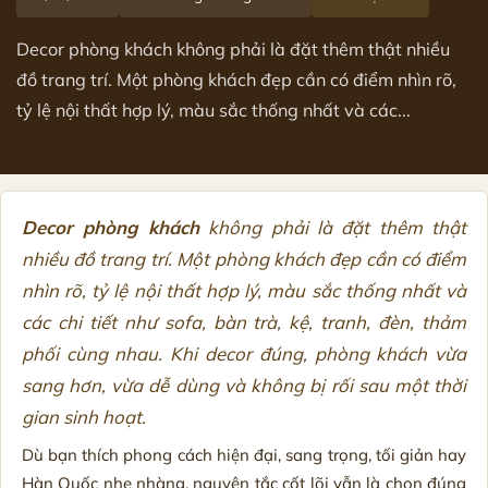
Decor phòng khách không phải là đặt thêm thật nhiều
đồ trang trí. Một phòng khách đẹp cần có điểm nhìn rõ,
tỷ lệ nội thất hợp lý, màu sắc thống nhất và các...
Decor phòng khách
không phải là đặt thêm thật
nhiều đồ trang trí. Một phòng khách đẹp cần có điểm
nhìn rõ, tỷ lệ nội thất hợp lý, màu sắc thống nhất và
các chi tiết như sofa, bàn trà, kệ, tranh, đèn, thảm
phối cùng nhau. Khi decor đúng, phòng khách vừa
sang hơn, vừa dễ dùng và không bị rối sau một thời
gian sinh hoạt.
Dù bạn thích phong cách hiện đại, sang trọng, tối giản hay
Hàn Quốc nhẹ nhàng, nguyên tắc cốt lõi vẫn là chọn đúng