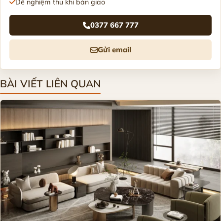
Dễ nghiệm thu khi bàn giao
0377 667 777
Gửi email
BÀI VIẾT LIÊN QUAN