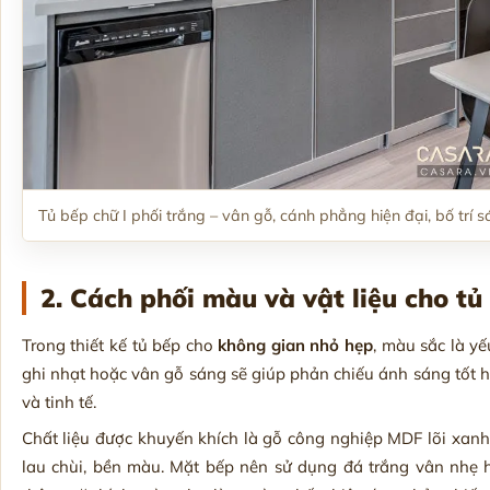
Tủ bếp chữ I phối trắng – vân gỗ, cánh phẳng hiện đại, bố trí 
2. Cách phối màu và vật liệu cho tủ
Trong thiết kế tủ bếp cho
không gian nhỏ hẹp
, màu sắc là y
ghi nhạt hoặc vân gỗ sáng sẽ giúp phản chiếu ánh sáng tốt 
và tinh tế.
Chất liệu được khuyến khích là gỗ công nghiệp MDF lõi xan
lau chùi, bền màu. Mặt bếp nên sử dụng đá trắng vân nhẹ 