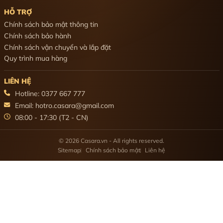
HỖ TRỢ
Chính sách bảo mật thông tin
Chính sách bảo hành
Chính sách vận chuyển và lắp đặt
Quy trình mua hàng
LIÊN HỆ
Hotline: 0377 667 777
Email: hotro.casara@gmail.com
08:00 - 17:30 (T2 - CN)
© 2026 Casara.vn - All rights reserved.
Sitemap
Chính sách bảo mật
Liên hệ