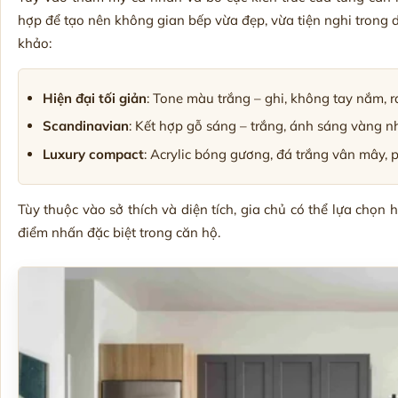
hợp để tạo nên không gian bếp vừa đẹp, vừa tiện nghi trong d
khảo:
Hiện đại tối giản
: Tone màu trắng – ghi, không tay nắm, r
Scandinavian
: Kết hợp gỗ sáng – trắng, ánh sáng vàng nh
Luxury compact
: Acrylic bóng gương, đá trắng vân mây, p
Tùy thuộc vào sở thích và diện tích, gia chủ có thể lựa chọ
điểm nhấn đặc biệt trong căn hộ.