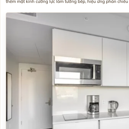
thêm mặt kính cường lực làm tường bếp, hiệu ứng phản chiếu s