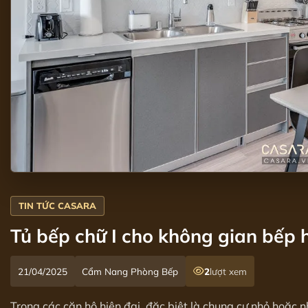
Tủ bếp chữ I cho không gian bếp 
21/04/2025
Cẩm Nang Phòng Bếp
2
lượt xem
Trong các căn hộ hiện đại, đặc biệt là chung cư nhỏ hoặc n