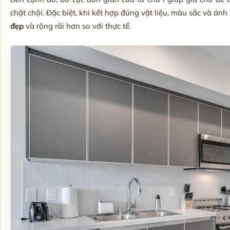
chật chội. Đặc biệt, khi kết hợp đúng vật liệu, màu sắc và án
đẹp
và rộng rãi hơn so với thực tế.