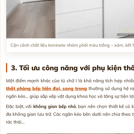
Cận cảnh chất liệu laminate nhám phối màu trắng – xám, kế
3. Tối ưu công năng với phụ kiện t
Một điểm mạnh khác của tủ chữ I là khả năng tích hợp nhiề
thất phòng bếp hiện đại, sang trọng
thường sử dụng hệ ray
ngăn kéo… giúp sắp xếp vật dụng khoa học và tăng sự tiện lợ
Đặc biệt, với
không gian bếp nhỏ
, bạn nên chọn thiết kế có 
đa không gian lưu trữ. Các ngăn kéo bên dưới nên chia theo 
rác thải…