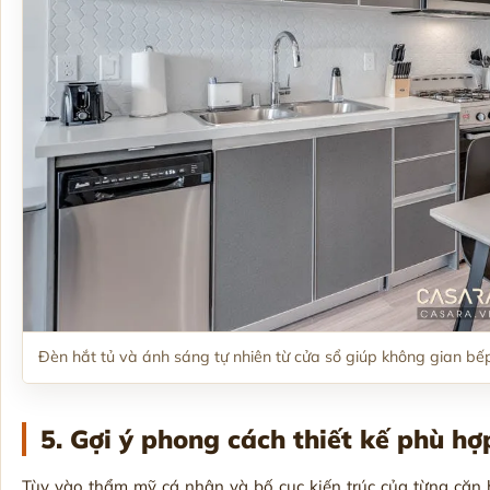
Đèn hắt tủ và ánh sáng tự nhiên từ cửa sổ giúp không gian bếp
5. Gợi ý phong cách thiết kế phù h
Tùy vào thẩm mỹ cá nhân và bố cục kiến trúc của từng căn 