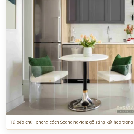
Tủ bếp chữ I phong cách Scandinavian: gỗ sáng kết hợp trắn