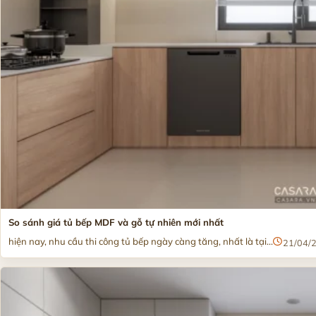
So sánh giá tủ bếp MDF và gỗ tự nhiên mới nhất
hiện nay, nhu cầu thi công tủ bếp ngày càng tăng, nhất là tại...
21/04/