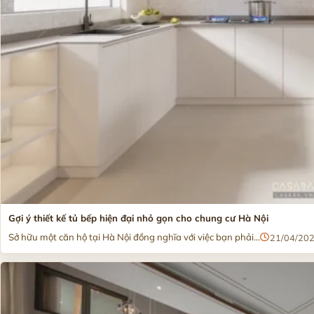
Gợi ý thiết kế tủ bếp hiện đại nhỏ gọn cho chung cư Hà Nội
Sở hữu một căn hộ tại Hà Nội đồng nghĩa với việc bạn phải...
21/04/20