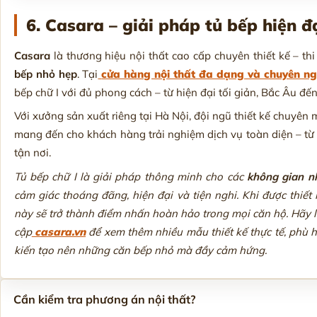
6. Casara – giải pháp tủ bếp hiện đ
Casara
là thương hiệu nội thất cao cấp chuyên thiết kế – thi
bếp nhỏ hẹp
. Tại
cửa hàng nội thất đa dạng và chuyên n
bếp chữ I với đủ phong cách – từ hiện đại tối giản, Bắc Âu đ
Với xưởng sản xuất riêng tại Hà Nội, đội ngũ thiết kế chuyê
mang đến cho khách hàng trải nghiệm dịch vụ toàn diện – từ tư
tận nơi.
Tủ bếp chữ I là giải pháp thông minh cho các
không gian n
cảm giác thoáng đãng, hiện đại và tiện nghi. Khi được thiết
này sẽ trở thành điểm nhấn hoàn hảo trong mọi căn hộ. Hãy 
cập
casara.vn
để xem thêm nhiều mẫu thiết kế thực tế, phù h
kiến tạo nên những căn bếp nhỏ mà đầy cảm hứng.
Cần kiểm tra phương án nội thất?