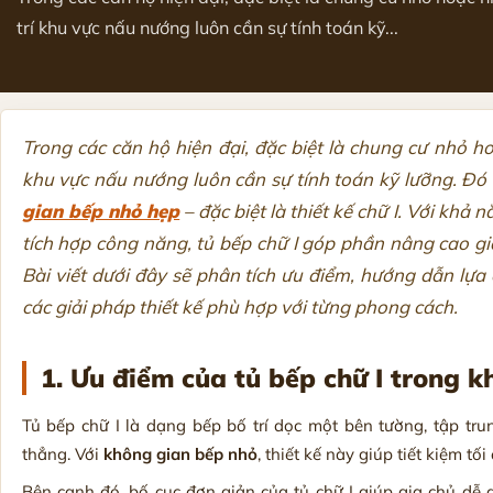
trí khu vực nấu nướng luôn cần sự tính toán kỹ...
Trong các căn hộ hiện đại, đặc biệt là chung cư nhỏ ho
khu vực nấu nướng luôn cần sự tính toán kỹ lưỡng. Đó l
gian bếp nhỏ hẹp
– đặc biệt là thiết kế chữ I. Với khả 
tích hợp công năng, tủ bếp chữ I góp phần nâng cao gi
Bài viết dưới đây sẽ phân tích ưu điểm, hướng dẫn lựa c
các giải pháp thiết kế phù hợp với từng phong cách.
1. Ưu điểm của tủ bếp chữ I trong 
Tủ bếp chữ I là dạng bếp bố trí dọc một bên tường, tập tru
thẳng. Với
không gian bếp nhỏ
, thiết kế này giúp tiết kiệm 
Bên cạnh đó, bố cục đơn giản của tủ chữ I giúp gia chủ dễ