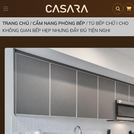
TRANG CHỦ
/
CẨM NANG PHÒNG BẾP
/
TỦ BẾP CHỮ I CHO
KHÔNG GIAN BẾP HẸP NHƯNG ĐẦY ĐỦ TIỆN NGHI