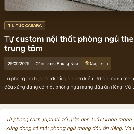
Tự custom nội thất phòng ngủ theo
trung tâm
29/05/2025
Cẩm Nang Phòng Ngủ
1
lượt xem
Từ phong cách Japandi tối giản đến kiểu Urban mạnh mẽ h
đều xứng đáng có một phòng ngủ mang dấu ấn riêng. Và tro
Từ phong cách Japandi tối giản đến kiểu Urban mạnh
xứng đáng có một phòng ngủ mang dấu ấn riêng. Và tro