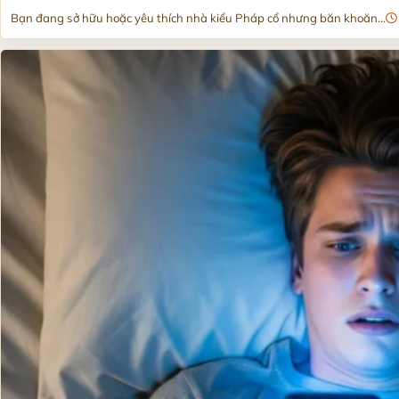
Bạn đang sở hữu hoặc yêu thích nhà kiểu Pháp cổ nhưng băn khoăn...