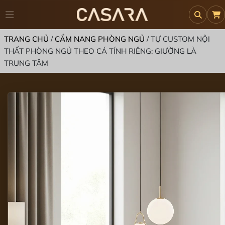
TRANG CHỦ
/
CẨM NANG PHÒNG NGỦ
/
TỰ CUSTOM NỘI
THẤT PHÒNG NGỦ THEO CÁ TÍNH RIÊNG: GIƯỜNG LÀ
TRUNG TÂM