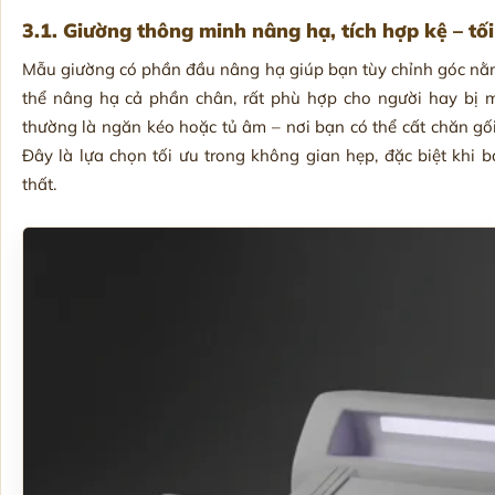
3.1. Giường thông minh nâng hạ, tích hợp kệ – tố
Mẫu giường có phần đầu nâng hạ giúp bạn tùy chỉnh góc nằm
thể nâng hạ cả phần chân, rất phù hợp cho người hay bị 
thường là ngăn kéo hoặc tủ âm – nơi bạn có thể cất chăn gố
Đây là lựa chọn tối ưu trong không gian hẹp, đặc biệt khi
thất.