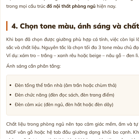
trong mọi cấu trúc
đồ nội thất phòng ngủ
hiện nay.
4. Chọn tone màu, ánh sáng và chất
Khi bạn đã chọn được giường phù hợp cá tính, việc còn lại 
sắc và chất liệu. Nguyên tắc là chọn tối đa 3 tone màu chủ 
Ví dụ: xám tro – trắng – xanh rêu hoặc beige – nâu gỗ – đen lì.
Ánh sáng cần phân tầng:
Đèn tổng thể trần nhà (âm trần hoặc chùm thả)
Đèn chức năng (đèn đọc sách, đèn trang điểm)
Đèn cảm xúc (đèn ngủ, đèn hắt hoặc đèn dây)
Chất liệu trong phòng ngủ nên tạo cảm giác mềm, ấm và tự 
MDF vân gỗ hoặc hệ tab đầu giường dạng khối bo cạnh. Khi 