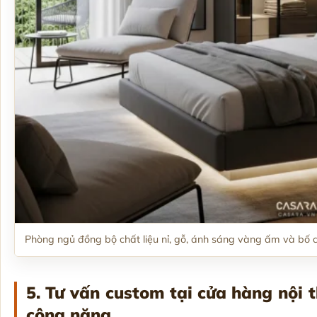
Phòng ngủ đồng bộ chất liệu nỉ, gỗ, ánh sáng vàng ấm và bố c
5. Tư vấn custom tại
cửa hàng nội 
công năng