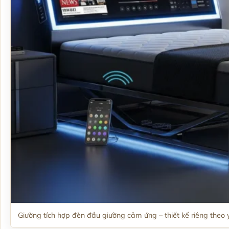
Giường tích hợp đèn đầu giường cảm ứng – thiết kế riêng theo