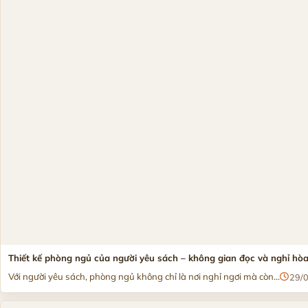
Thiết kế phòng ngủ của người yêu sách – không gian đọc và nghỉ hò
Với người yêu sách, phòng ngủ không chỉ là nơi nghỉ ngơi mà còn...
29/