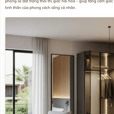
phòng sẽ đạt trạng thái thị giác hài hòa – giúp tăng cảm giá
tinh thần của phong cách sống cá nhân.