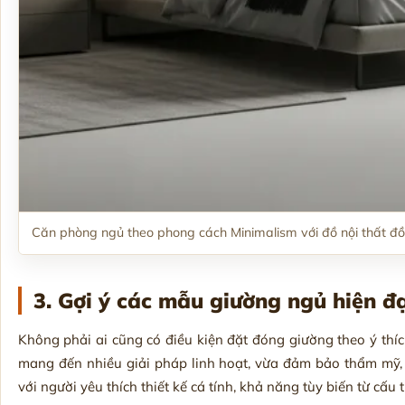
Căn phòng ngủ theo phong cách Minimalism với đồ nội thất đ
3. Gợi ý các mẫu giường ngủ hiện đ
Không phải ai cũng có điều kiện đặt đóng giường theo ý th
mang đến nhiều giải pháp linh hoạt, vừa đảm bảo thẩm mỹ, 
với người yêu thích thiết kế cá tính, khả năng tùy biến từ cấu 