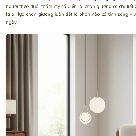
người theo đuổi thẩm mỹ cổ điển lại chọn giường có chi tiế
là ai, lựa chọn giường luôn tiết lộ phần nào cá tính sống –
ngày.