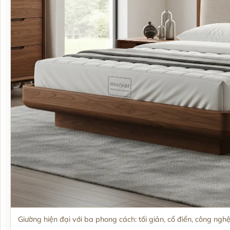
Giường hiện đại với ba phong cách: tối giản, cổ điển, công ng