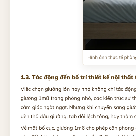
Hình ảnh thực tế phòng
1.3. Tác động đến bố trí thiết kế nội thất
Việc chọn giường lớn hay nhỏ không chỉ tác độn
giường 1m8 trong phòng nhỏ, các kiến trúc sư th
cảm giác ngột ngạt. Nhưng khi chuyển sang giườ
đèn thả đầu giường, tab đôi lệch tông, hay thậm
Về mặt bố cục, giường 1m6 cho phép căn phòng có