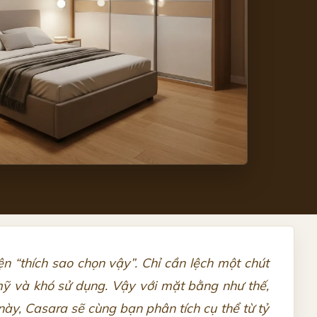
n “thích sao chọn vậy”. Chỉ cần lệch một chút
 mỹ và khó sử dụng. Vậy với mặt bằng như thế,
này, Casara sẽ cùng bạn phân tích cụ thể từ tỷ