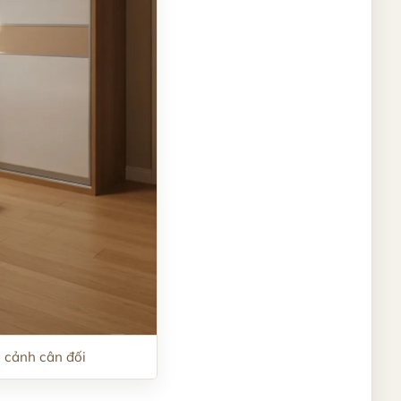
i cảnh cân đối