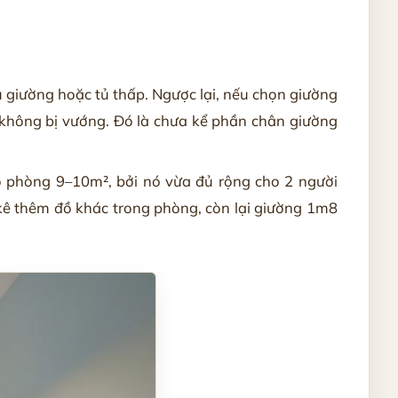
 giường hoặc tủ thấp. Ngược lại, nếu chọn giường
 không bị vướng. Đó là chưa kể phần chân giường
 phòng 9–10m², bởi nó vừa đủ rộng cho 2 người
kê thêm đồ khác trong phòng, còn lại giường 1m8