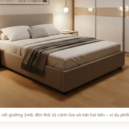
với giường 1m6, đèn thả, tủ cánh lùa và tab hai bên – ví dụ phố