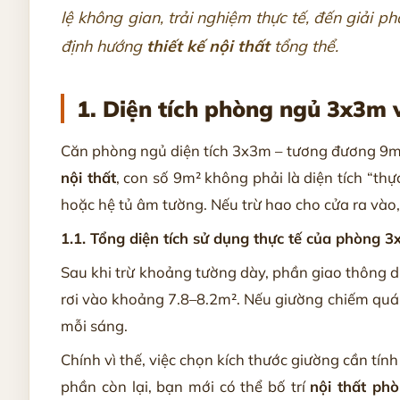
lệ không gian, trải nghiệm thực tế, đến giải p
định hướng
thiết kế nội thất
tổng thể.
1. Diện tích phòng ngủ 3x3m 
Căn phòng ngủ diện tích 3x3m – tương đương 9m² 
nội thất
, con số 9m² không phải là diện tích “th
hoặc hệ tủ âm tường. Nếu trừ hao cho cửa ra vào,
1.1. Tổng diện tích sử dụng thực tế của phòng 
Sau khi trừ khoảng tường dày, phần giao thông di
rơi vào khoảng 7.8–8.2m². Nếu giường chiếm quá 
mỗi sáng.
Chính vì thế, việc chọn kích thước giường cần t
phần còn lại, bạn mới có thể bố trí
nội thất ph