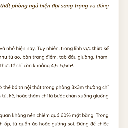
 thất phòng ngủ hiện đại sang trọng
và đúng
à nhỏ hiện nay. Tuy nhiên, trong lĩnh vực
thiết kế
 như tủ áo, bàn trang điểm, tab đầu giường, thảm,
 thực tế chỉ còn khoảng 4,5–5,5m².
ó thể bố trí nội thất trong phòng 3x3m thường chỉ
 tủ, kệ, hoặc thậm chí là bước chân xuống giường
iên quan không nên chiếm quá 60% mặt bằng. Trong
 ốp, tủ quần áo hoặc gương soi. Đừng để chiếc