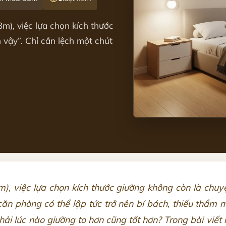
m), việc lựa chọn kích thước
 vậy”. Chỉ cần lệch một chút
), việc lựa chọn kích thước giường không còn là chuyệ
, căn phòng có thể lập tức trở nên bí bách, thiếu thẩm
i lúc nào giường to hơn cũng tốt hơn? Trong bài viết 