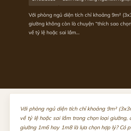
Với phòng ngủ diện tích chỉ khoảng 9m² (3x3
giường không còn là chuyện “thích sao chọn
về tỷ lệ hoặc sai lầm...
Với phòng ngủ diện tích chỉ khoảng 9m² (3x3m
về tỷ lệ hoặc sai lầm trong chọn loại giường
giường 1m6 hay 1m8 là lựa chọn hợp lý? Có phả