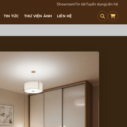
Showroom
Tin tức
Tuyển dụng
Liên hệ
TIN TỨC
THƯ VIỆN ẢNH
LIÊN HỆ