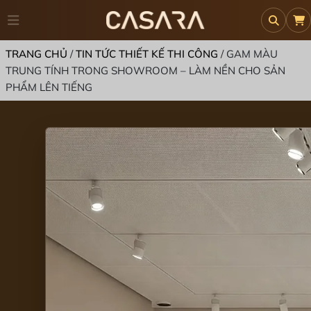
TRANG CHỦ
/
TIN TỨC THIẾT KẾ THI CÔNG
/
GAM MÀU
TRUNG TÍNH TRONG SHOWROOM – LÀM NỀN CHO SẢN
PHẨM LÊN TIẾNG