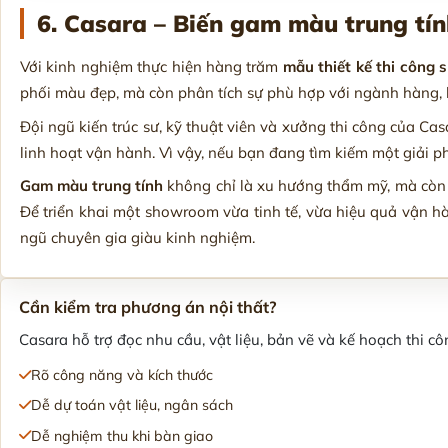
6. Casara – Biến gam màu trung tín
Với kinh nghiệm thực hiện hàng trăm
mẫu thiết kế thi công
phối màu đẹp, mà còn phân tích sự phù hợp với ngành hàng, 
Đội ngũ kiến trúc sư, kỹ thuật viên và xưởng thi công của Casa
linh hoạt vận hành. Vì vậy, nếu bạn đang tìm kiếm một giải 
Gam màu trung tính
không chỉ là xu hướng thẩm mỹ, mà còn 
Để triển khai một showroom vừa tinh tế, vừa hiệu quả vận h
ngũ chuyên gia giàu kinh nghiệm.
Cần kiểm tra phương án nội thất?
Casara hỗ trợ đọc nhu cầu, vật liệu, bản vẽ và kế hoạch thi côn
Rõ công năng và kích thước
Dễ dự toán vật liệu, ngân sách
Dễ nghiệm thu khi bàn giao