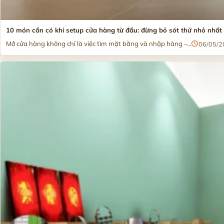
10 món cần có khi setup cửa hàng từ đầu: đừng bỏ sót thứ nhỏ nhất
Mở cửa hàng không chỉ là việc tìm mặt bằng và nhập hàng –...
06/05/2