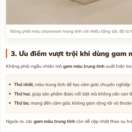
Bảng phối màu showroom trung tính với nhiều tầng sắc độ từ 
3. Ưu điểm vượt trội khi dùng gam
Không phải ngẫu nhiên mà
gam màu trung tính
xuất hiện tr
Thứ nhất
, màu trung tính dễ tạo cảm giác chuyên nghiệp 
Thứ hai
, giúp sản phẩm được nổi bật mà không cần can t
Thứ ba
, mang đến cảm giác không gian rộng rãi và thoáng
Ngoài ra, các
gam màu trung tính
còn dễ cập nhật theo xu hướ