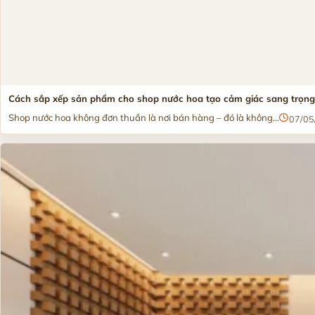
Cách sắp xếp sản phẩm cho shop nước hoa tạo cảm giác sang trọng,
Shop nước hoa không đơn thuần là nơi bán hàng – đó là không...
07/05