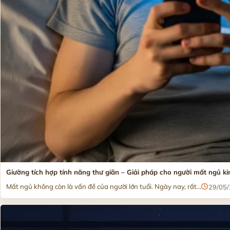
Giường tích hợp tính năng thư giãn – Giải pháp cho người mất ngủ ki
Mất ngủ không còn là vấn đề của người lớn tuổi. Ngày nay, rất...
29/05