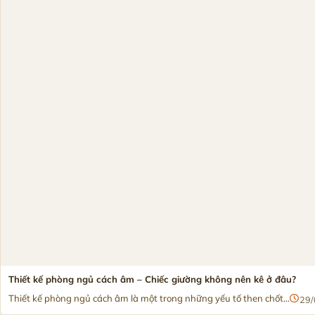
Thiết kế phòng ngủ cách âm – Chiếc giường không nên kê ở đâu?
Thiết kế phòng ngủ cách âm là một trong những yếu tố then chốt...
29/