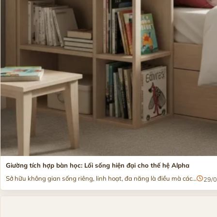
Giường tích hợp bàn học: Lối sống hiện đại cho thế hệ Alpha
Sở hữu không gian sống riêng, linh hoạt, đa năng là điều mà các...
29/