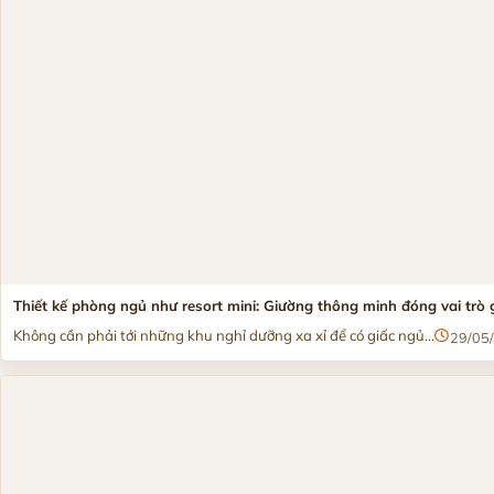
Thiết kế phòng ngủ như resort mini: Giường thông minh đóng vai trò 
Không cần phải tới những khu nghỉ dưỡng xa xỉ để có giấc ngủ...
29/05