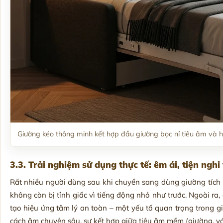
Giường kéo thông minh kết hợp đầu giường bọc nỉ tiêu âm và h
3.3. Trải nghiệm sử dụng thực tế: êm ái, tiện nghi
Rất nhiều người dùng sau khi chuyển sang dùng giường tích 
không còn bị tỉnh giấc vì tiếng động nhỏ như trước. Ngoài ra
tạo hiệu ứng tâm lý an toàn – một yếu tố quan trọng trong g
cách âm chuyên sâu, sự kết hợp giữa tiêu âm mềm (giường, v