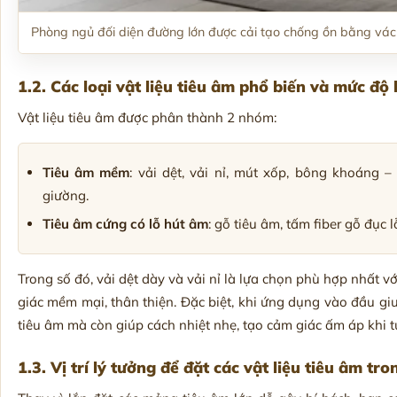
Phòng ngủ đối diện đường lớn được cải tạo chống ồn bằng vác
1.2. Các loại vật liệu tiêu âm phổ biến và mức độ
Vật liệu tiêu âm được phân thành 2 nhóm:
Tiêu âm mềm
: vải dệt, vải nỉ, mút xốp, bông khoáng
giường.
Tiêu âm cứng có lỗ hút âm
: gỗ tiêu âm, tấm fiber gỗ đục
Trong số đó, vải dệt dày và vải nỉ là lựa chọn phù hợp nhất 
giác mềm mại, thân thiện. Đặc biệt, khi ứng dụng vào đầu gi
tiêu âm mà còn giúp cách nhiệt nhẹ, tạo cảm giác ấm áp khi 
1.3. Vị trí lý tưởng để đặt các vật liệu tiêu âm t