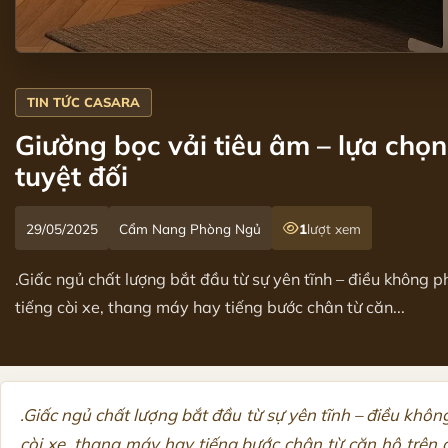
Giường bọc vải tiêu âm – lựa chọ
tuyệt đối
29/05/2025
Cẩm Nang Phòng Ngủ
1
lượt xem
.Giấc ngủ chất lượng bắt đầu từ sự yên tĩnh – điều không ph
tiếng còi xe, thang máy hay tiếng bước chân từ căn...
.Giấc ngủ chất lượng bắt đầu từ sự yên tĩnh – điều không
còi xe, thang máy hay tiếng bước chân từ căn hộ trên 