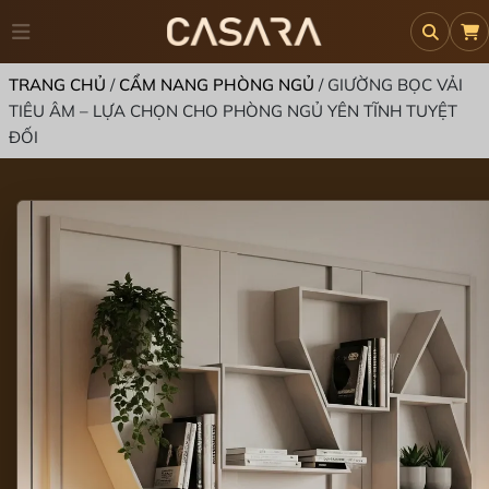
TRANG CHỦ
/
CẨM NANG PHÒNG NGỦ
/
GIƯỜNG BỌC VẢI
TIÊU ÂM – LỰA CHỌN CHO PHÒNG NGỦ YÊN TĨNH TUYỆT
ĐỐI