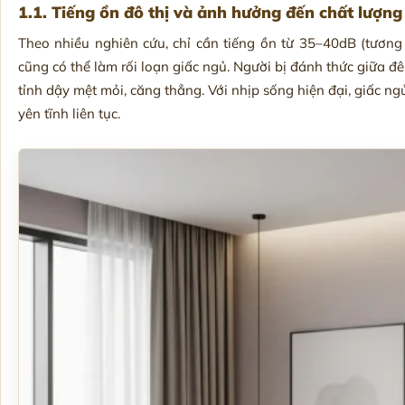
1.1. Tiếng ồn đô thị và ảnh hưởng đến chất lượng
Theo nhiều nghiên cứu, chỉ cần tiếng ồn từ 35–40dB (tương
cũng có thể làm rối loạn giấc ngủ. Người bị đánh thức giữa đ
tỉnh dậy mệt mỏi, căng thẳng. Với nhịp sống hiện đại, giấc n
yên tĩnh liên tục.