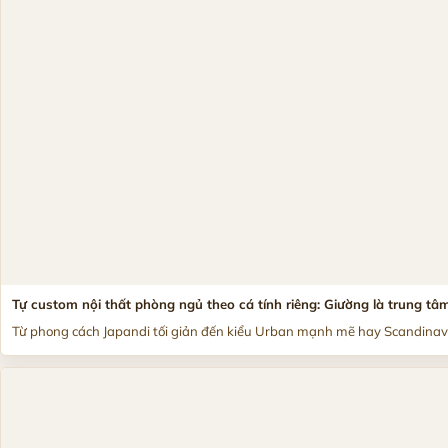
Tự custom nội thất phòng ngủ theo cá tính riêng: Giường là trung tâ
Từ phong cách Japandi tối giản đến kiểu Urban mạnh mẽ hay Scandinavia