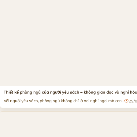
Thiết kế phòng ngủ của người yêu sách – không gian đọc và nghỉ hò
Với người yêu sách, phòng ngủ không chỉ là nơi nghỉ ngơi mà còn...
29/