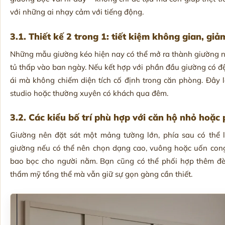
với những ai nhạy cảm với tiếng động.
3.1. Thiết kế 2 trong 1: tiết kiệm không gian, giả
Những mẫu giường kéo hiện nay có thể mở ra thành giường ng
tủ thấp vào ban ngày. Nếu kết hợp với phần đầu giường có đ
ái mà không chiếm diện tích cố định trong căn phòng. Đây 
studio hoặc thường xuyên có khách qua đêm.
3.2. Các kiểu bố trí phù hợp với căn hộ nhỏ hoặ
Giường nên đặt sát một mảng tường lớn, phía sau có thể 
giường nếu có thể nên chọn dạng cao, vuông hoặc uốn cong 
bao bọc cho người nằm. Bạn cũng có thể phối hợp thêm đ
thẩm mỹ tổng thể mà vẫn giữ sự gọn gàng cần thiết.