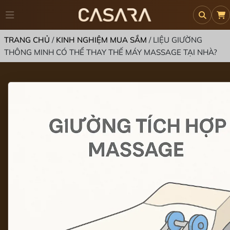
TRANG CHỦ
/
KINH NGHIỆM MUA SẮM
/
LIỆU GIƯỜNG
THÔNG MINH CÓ THỂ THAY THẾ MÁY MASSAGE TẠI NHÀ?