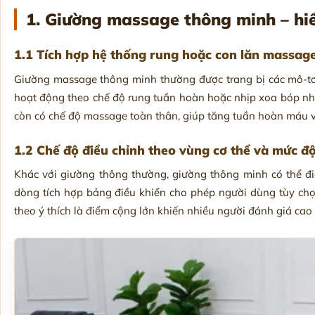
1. Giường massage thông minh – hi
1.1 Tích hợp hệ thống rung hoặc con lăn massag
Giường massage thông minh thường được trang bị các mô-tơ
hoạt động theo chế độ rung tuần hoàn hoặc nhịp xoa bóp nhẹ
còn có chế độ massage toàn thân, giúp tăng tuần hoàn máu và 
1.2 Chế độ điều chỉnh theo vùng cơ thể và mức đ
Khác với giường thông thường, giường thông minh có thể đi
dòng tích hợp bảng điều khiển cho phép người dùng tùy ch
theo ý thích là điểm cộng lớn khiến nhiều người đánh giá ca