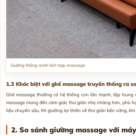
Giường thông minh tích hợp massage
1.3 Khác biệt với ghế massage truyền thống ra s
Ghế massage thường có hệ thống con lăn mạnh, tập trung v
massage mang đến cảm giác thư giãn nhẹ nhàng hơn, phù hợp 
liệu chuyên sâu, thì giường lại thiên về thư giãn bền vững, ê
2. So sánh giường massage với má