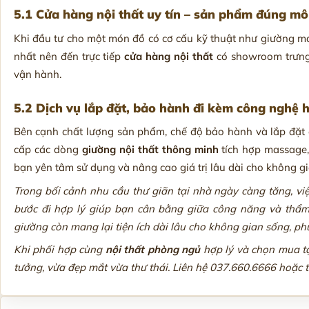
5.1 Cửa hàng nội thất uy tín – sản phẩm đúng mô
Khi đầu tư cho một món đồ có cơ cấu kỹ thuật như giường ma
nhất nên đến trực tiếp
cửa hàng nội thất
có showroom trưng 
vận hành.
5.2 Dịch vụ lắp đặt, bảo hành đi kèm công nghệ h
Bên cạnh chất lượng sản phẩm, chế độ bảo hành và lắp đặt 
cấp các dòng
giường nội thất thông minh
tích hợp massage, 
bạn yên tâm sử dụng và nâng cao giá trị lâu dài cho không g
Trong bối cảnh nhu cầu thư giãn tại nhà ngày càng tăng, vi
bước đi hợp lý giúp bạn cân bằng giữa công năng và thẩm
giường còn mang lại tiện ích dài lâu cho không gian sống, ph
Khi phối hợp cùng
nội thất phòng ngủ
hợp lý và chọn mua t
tưởng, vừa đẹp mắt vừa thư thái. Liên hệ 037.660.6666 hoặc tru