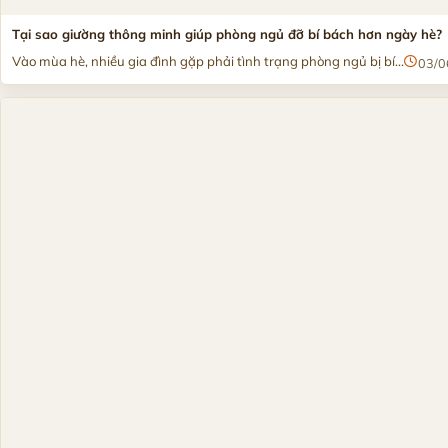
Tại sao giường thông minh giúp phòng ngủ đỡ bí bách hơn ngày hè?
Vào mùa hè, nhiều gia đình gặp phải tình trạng phòng ngủ bị bí...
03/0