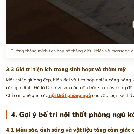
Giường thông minh tích hợp hệ thống điều khiển và massage 
3.3 Giá trị tiện ích trong sinh hoạt và thẩm mỹ
Một chiếc giường đẹp, hiện đại và tích hợp nhiều công năn
của gia đình. Đó là lý do vì sao các kiến trúc sư ngày càng đ
Chỉ cần ghé qua các
nội thất phòng ngủ
cao cấp, bạn sẽ thấ
4. Gợi ý bố trí nội thất phòng ngủ k
4.1 Màu sắc, ánh sáng và vật liệu tăng cảm giác 