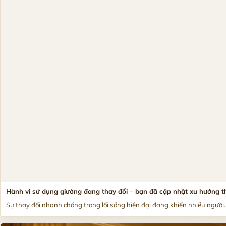
Hành vi sử dụng giường đang thay đổi – bạn đã cập nhật xu hướng th
Sự thay đổi nhanh chóng trong lối sống hiện đại đang khiến nhiều người..