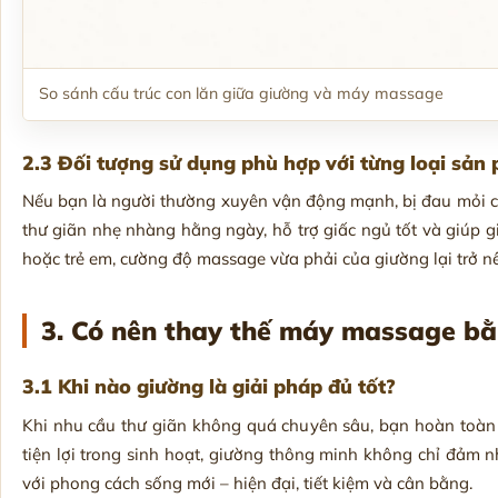
So sánh cấu trúc con lăn giữa giường và máy massage
2.3 Đối tượng sử dụng phù hợp với từng loại sản
Nếu bạn là người thường xuyên vận động mạnh, bị đau mỏi cơ
thư giãn nhẹ nhàng hằng ngày, hỗ trợ giấc ngủ tốt và giúp g
hoặc trẻ em, cường độ massage vừa phải của giường lại trở nê
3. Có nên thay thế máy massage bằ
3.1 Khi nào giường là giải pháp đủ tốt?
Khi nhu cầu thư giãn không quá chuyên sâu, bạn hoàn toàn 
tiện lợi trong sinh hoạt, giường thông minh không chỉ đảm 
với phong cách sống mới – hiện đại, tiết kiệm và cân bằng.