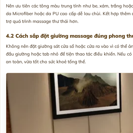
Nên ưu tiên các tông màu trung tính như be, xám, trắng hoặc
da Microfiber hoặc da PU cao cấp dễ lau chùi. Kết hợp thêm 
trợ quá trình massage thư thái hơn.
4.2 Cách sắp đặt giường massage đúng phong th
Không nên đặt giường sát cửa sổ hoặc cửa ra vào vì có thể ản
đầu giường hoặc tab nhỏ để tiện thao tác điều khiển. Nếu c
an toàn, vừa tốt cho sức khoẻ tổng thể.