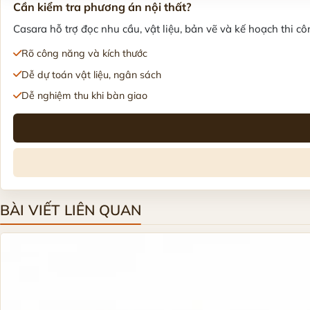
Cần kiểm tra phương án nội thất?
Casara hỗ trợ đọc nhu cầu, vật liệu, bản vẽ và kế hoạch thi côn
Rõ công năng và kích thước
Dễ dự toán vật liệu, ngân sách
Dễ nghiệm thu khi bàn giao
BÀI VIẾT LIÊN QUAN