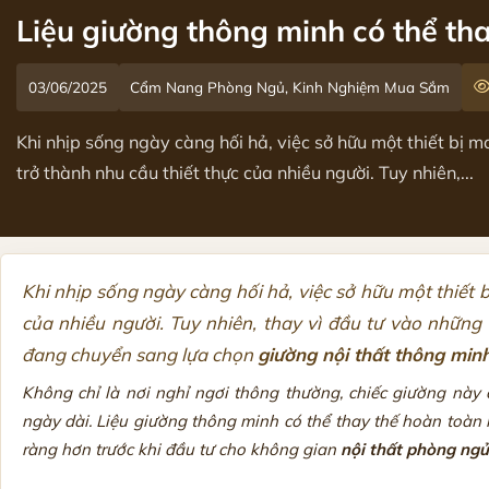
Liệu giường thông minh có thể th
03/06/2025
Cẩm Nang Phòng Ngủ, Kinh Nghiệm Mua Sắm
Khi nhịp sống ngày càng hối hả, việc sở hữu một thiết bị 
trở thành nhu cầu thiết thực của nhiều người. Tuy nhiên,...
Khi nhịp sống ngày càng hối hả, việc sở hữu một thiết 
của nhiều người. Tuy nhiên, thay vì đầu tư vào những
đang chuyển sang lựa chọn
giường nội thất thông min
Không chỉ là nơi nghỉ ngơi thông thường, chiếc giường này 
ngày dài. Liệu giường thông minh có thể thay thế hoàn toàn m
ràng hơn trước khi đầu tư cho không gian
nội thất phòng ngủ