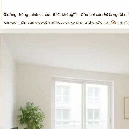
Giường thông minh có cần thiết không?” – Câu hỏi của 90% người m
Khi vừa nhận bàn giao căn hộ hay xây xong nhà phố, câu hỏi...
03/06/