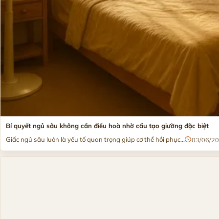
Bí quyết ngủ sâu không cần điều hoà nhờ cấu tạo giường đặc biệt
Giấc ngủ sâu luôn là yếu tố quan trọng giúp cơ thể hồi phục...
03/06/2