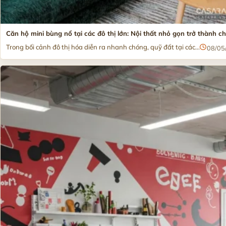
Căn hộ mini bùng nổ tại các đô thị lớn: Nội thất nhỏ gọn trở thành 
Trong bối cảnh đô thị hóa diễn ra nhanh chóng, quỹ đất tại các...
08/05