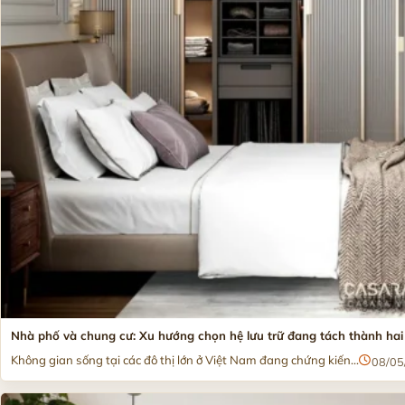
Nhà phố và chung cư: Xu hướng chọn hệ lưu trữ đang tách thành hai
Không gian sống tại các đô thị lớn ở Việt Nam đang chứng kiến...
08/05