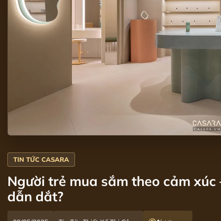
Người trẻ mua sắm theo cảm xúc 
dẫn dắt?