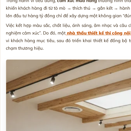
Trong hành vi tiêu dùng,
cảm xúc mua hàng
thường hình thành
khiến khách hàng đi từ tò mò → thích thú → gắn kết → hành 
lớn đầu tư hàng tỷ đồng chỉ để xây dựng một không gian “đú
Việc kết hợp màu sắc, chất liệu, ánh sáng, âm nhạc và câu c
nghiệm cảm xúc”. Do đó, một
nhà thầu thiết kế thi công nội
vi khách hàng mục tiêu, sau đó triển khai thiết kế đồng bộ
chạm thương hiệu.