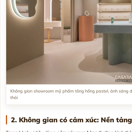
Không gian showroom mỹ phẩm tông hồng pastel, ánh sáng dị
thái
2. Không gian có cảm xúc: Nền tản