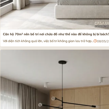
Căn hộ 70m² nên bố trí nơi chứa đồ như thế nào để không bị bí bách
Với diện tích không quá lớn, việc bố trí không gian lưu trữ hợp...
08/05/