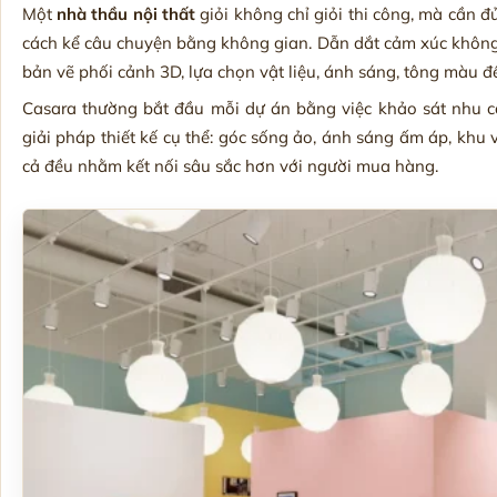
Một
nhà thầu nội thất
giỏi không chỉ giỏi thi công, mà cần đ
cách kể câu chuyện bằng không gian. Dẫn dắt cảm xúc không chỉ
bản vẽ phối cảnh 3D, lựa chọn vật liệu, ánh sáng, tông màu đến
Casara thường bắt đầu mỗi dự án bằng việc khảo sát nhu c
giải pháp thiết kế cụ thể: góc sống ảo, ánh sáng ấm áp, khu
cả đều nhằm kết nối sâu sắc hơn với người mua hàng.