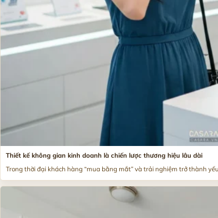
Thiết kế không gian kinh doanh là chiến lược thương hiệu lâu dài
Trong thời đại khách hàng “mua bằng mắt” và trải nghiệm trở thành yếu.