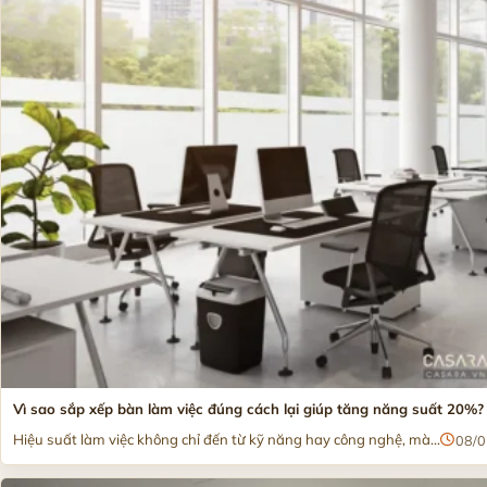
Vì sao sắp xếp bàn làm việc đúng cách lại giúp tăng năng suất 20%?
Hiệu suất làm việc không chỉ đến từ kỹ năng hay công nghệ, mà...
08/