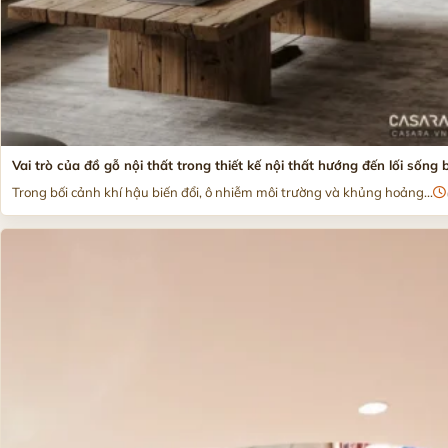
Vai trò của đồ gỗ nội thất trong thiết kế nội thất hướng đến lối sống
Trong bối cảnh khí hậu biến đổi, ô nhiễm môi trường và khủng hoảng...