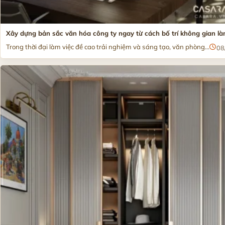
Xây dựng bản sắc văn hóa công ty ngay từ cách bố trí không gian là
Trong thời đại làm việc đề cao trải nghiệm và sáng tạo, văn phòng...
08