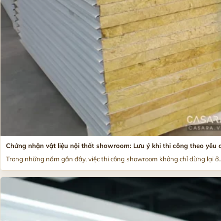
Chứng nhận vật liệu nội thất showroom: Lưu ý khi thi công theo yêu 
Trong những năm gần đây, việc thi công showroom không chỉ dừng lại ở..