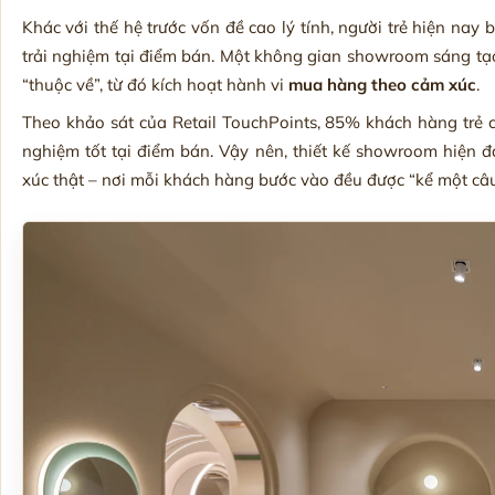
Khác với thế hệ trước vốn đề cao lý tính, người trẻ hiện nay 
trải nghiệm tại điểm bán. Một không gian showroom sáng tạ
“thuộc về”, từ đó kích hoạt hành vi
mua hàng theo cảm xúc
.
Theo khảo sát của Retail TouchPoints, 85% khách hàng trẻ c
nghiệm tốt tại điểm bán. Vậy nên, thiết kế showroom hiện 
xúc thật – nơi mỗi khách hàng bước vào đều được “kể một câ