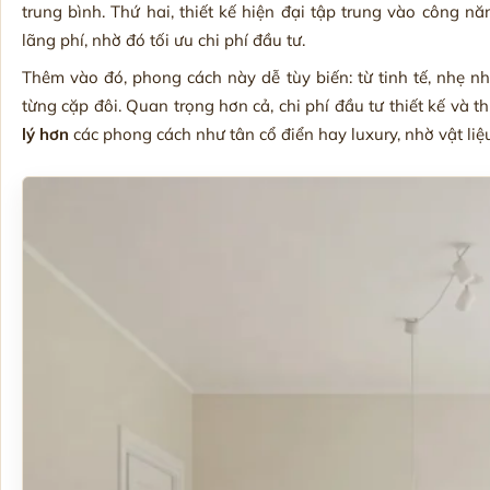
trung bình. Thứ hai, thiết kế hiện đại tập trung vào công 
lãng phí, nhờ đó tối ưu chi phí đầu tư.
Thêm vào đó, phong cách này dễ tùy biến: từ tinh tế, nhẹ n
từng cặp đôi. Quan trọng hơn cả, chi phí đầu tư thiết kế và 
lý hơn
các phong cách như tân cổ điển hay luxury, nhờ vật liệu