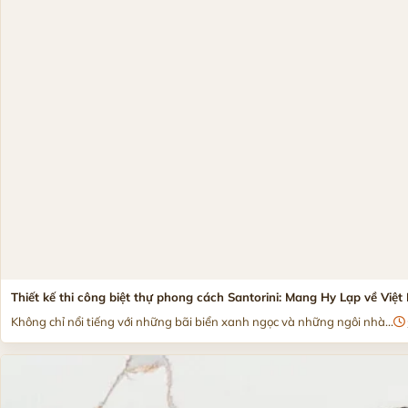
Thiết kế thi công biệt thự phong cách Santorini: Mang Hy Lạp về Việ
Không chỉ nổi tiếng với những bãi biển xanh ngọc và những ngôi nhà...