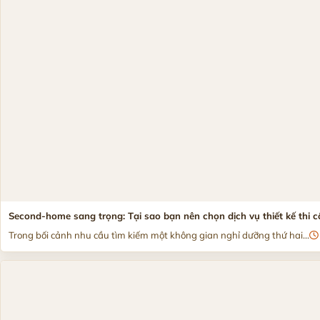
Second-home sang trọng: Tại sao bạn nên chọn dịch vụ thiết kế thi c
Trong bối cảnh nhu cầu tìm kiếm một không gian nghỉ dưỡng thứ hai...