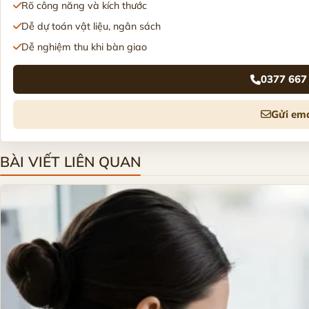
Rõ công năng và kích thước
Dễ dự toán vật liệu, ngân sách
Dễ nghiệm thu khi bàn giao
0377 667
Gửi ema
BÀI VIẾT LIÊN QUAN