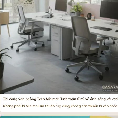
Thi công văn phòng Tech Minimal: Tính toán tỉ mỉ về ánh sáng và vác
Không phải là Minimalism thuần túy, cũng không đơn thuần là văn phòng