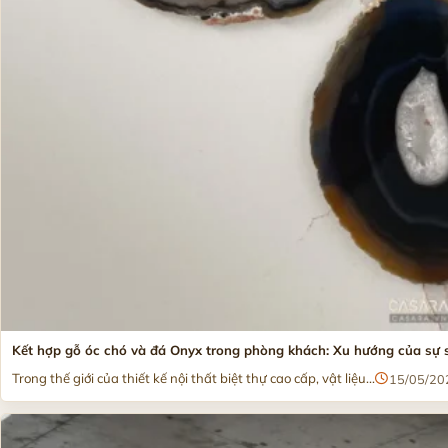
Kết hợp gỗ óc chó và đá Onyx trong phòng khách: Xu hướng của sự 
Trong thế giới của thiết kế nội thất biệt thự cao cấp, vật liệu...
15/05/20