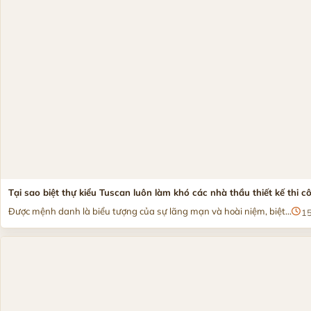
Tại sao biệt thự kiểu Tuscan luôn làm khó các nhà thầu thiết kế thi c
Được mệnh danh là biểu tượng của sự lãng mạn và hoài niệm, biệt...
1