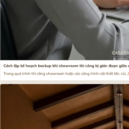
Cách lập kế hoạch backup khi showroom thi công bị gián đoạn giữa
Trong quá trình thi công showroom hoặc các công trình nội thất lớn, rủi...