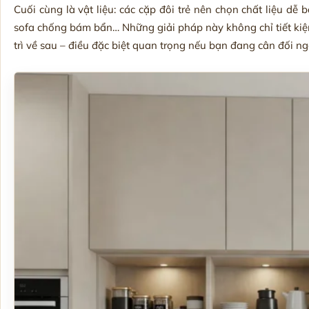
Cuối cùng là vật liệu: các cặp đôi trẻ nên chọn chất liệu dễ 
sofa chống bám bẩn… Những giải pháp này không chỉ tiết kiệ
trì về sau – điều đặc biệt quan trọng nếu bạn đang cân đối ngâ