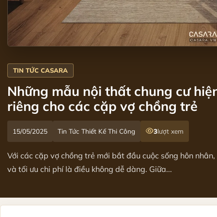
Những mẫu nội thất chung cư hiện
riêng cho các cặp vợ chồng trẻ
15/05/2025
Tin Tức Thiết Kế Thi Công
3
lượt xem
Với các cặp vợ chồng trẻ mới bắt đầu cuộc sống hôn nhân, 
và tối ưu chi phí là điều không dễ dàng. Giữa...