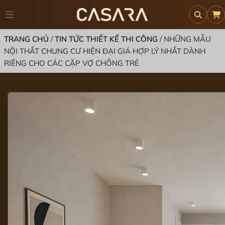
TRANG CHỦ
/
TIN TỨC THIẾT KẾ THI CÔNG
/
NHỮNG MẪU
NỘI THẤT CHUNG CƯ HIỆN ĐẠI GIÁ HỢP LÝ NHẤT DÀNH
RIÊNG CHO CÁC CẶP VỢ CHỒNG TRẺ