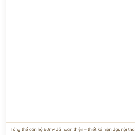
Tổng thể căn hộ 60m² đã hoàn thiện – thiết kế hiện đại, nội th