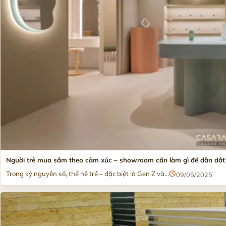
Người trẻ mua sắm theo cảm xúc – showroom cần làm gì để dẫn dắt
Trong kỷ nguyên số, thế hệ trẻ – đặc biệt là Gen Z và...
09/05/2025