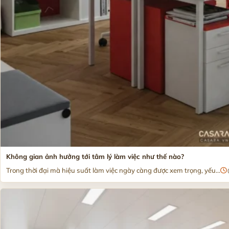
Không gian ảnh hưởng tới tâm lý làm việc như thế nào?
Trong thời đại mà hiệu suất làm việc ngày càng được xem trọng, yếu...