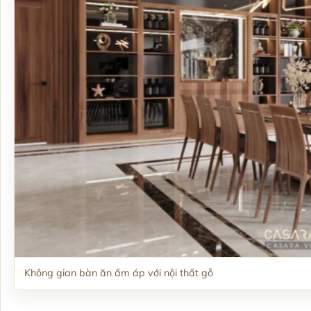
Không gian bàn ăn ấm áp với nội thất gỗ