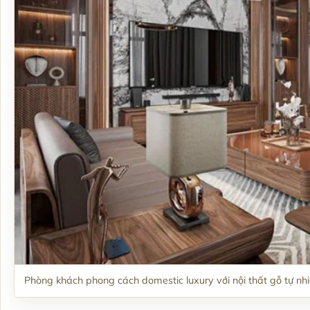
Phòng khách phong cách domestic luxury với nội thất gỗ tự n