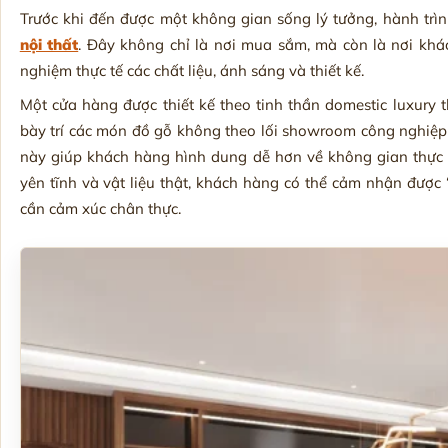
Trước khi đến được một không gian sống lý tưởng, hành trì
nội thất
. Đây không chỉ là nơi mua sắm, mà còn là nơi khá
nghiệm thực tế các chất liệu, ánh sáng và thiết kế.
Một cửa hàng được thiết kế theo tinh thần domestic luxury
bày trí các món đồ gỗ không theo lối showroom công nghiệp
này giúp khách hàng hình dung dễ hơn về không gian thực t
yên tĩnh và vật liệu thật, khách hàng có thể cảm nhận được 
cần cảm xúc chân thực.