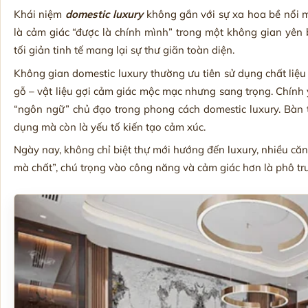
Khái niệm
domestic luxury
không gắn với sự xa hoa bề nổi m
là cảm giác “được là chính mình” trong một không gian yên 
tối giản tinh tế mang lại sự thư giãn toàn diện.
Không gian domestic luxury thường ưu tiên sử dụng chất liệu tự
gỗ – vật liệu gợi cảm giác mộc mạc nhưng sang trọng. Chính
“ngôn ngữ” chủ đạo trong phong cách domestic luxury. Bàn t
dụng mà còn là yếu tố kiến tạo cảm xúc.
Ngày nay, không chỉ biệt thự mới hướng đến luxury, nhiều căn 
mà chất”, chú trọng vào công năng và cảm giác hơn là phô tr