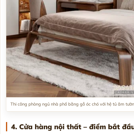
Thi công phòng ngủ nhà phố bằng gỗ óc chó với hệ tủ âm tườn
4. Cửa hàng nội thất – điểm bắt đầ