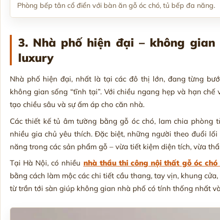
Phòng bếp tân cổ điển với bàn ăn gỗ óc chó, tủ bếp đa năng.
3. Nhà phố hiện đại – không gian
luxury
Nhà phố hiện đại, nhất là tại các đô thị lớn, đang từng bướ
không gian sống “tĩnh tại”. Với chiều ngang hẹp và hạn chế
tạo chiều sâu và sự ấm áp cho căn nhà.
Các thiết kế tủ âm tường bằng gỗ óc chó, lam chia phòng t
nhiều gia chủ yêu thích. Đặc biệt, những người theo đuổi lối
năng trong các sản phẩm gỗ – vừa tiết kiệm diện tích, vừa th
Tại Hà Nội, có nhiều
nhà thầu thi công nội thất gỗ óc chó
bằng cách làm mộc các chi tiết cầu thang, tay vịn, khung cửa,
từ trần tới sàn giúp không gian nhà phố có tính thống nhất và 