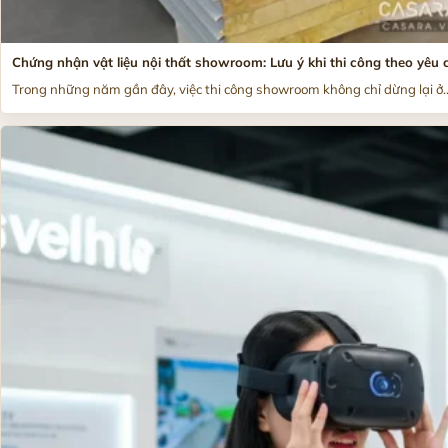
Chứng nhận vật liệu nội thất showroom: Lưu ý khi thi công theo yêu 
Trong những năm gần đây, việc thi công showroom không chỉ dừng lại ở..