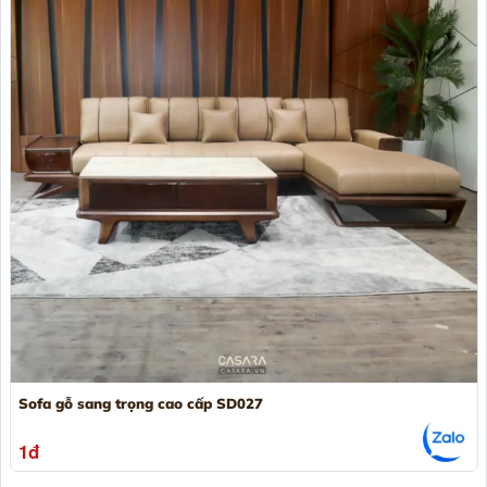
Sofa gỗ sang trọng cao cấp SD027
1đ