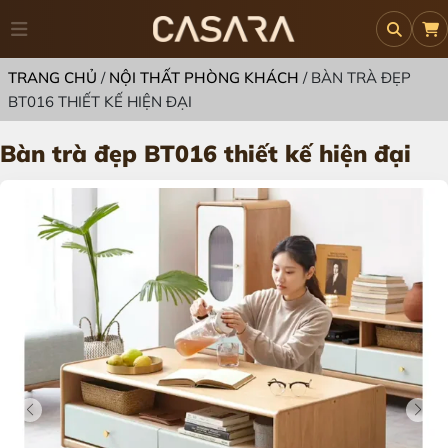
TRANG CHỦ
/
NỘI THẤT PHÒNG KHÁCH
/
BÀN TRÀ ĐẸP
BT016 THIẾT KẾ HIỆN ĐẠI
Bàn trà đẹp BT016 thiết kế hiện đại