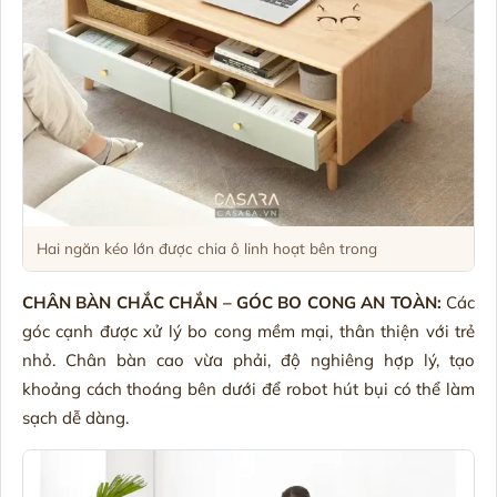
Hai ngăn kéo lớn được chia ô linh hoạt bên trong
CHÂN BÀN CHẮC CHẮN – GÓC BO CONG AN TOÀN:
Các
góc cạnh được xử lý bo cong mềm mại, thân thiện với trẻ
nhỏ. Chân bàn cao vừa phải, độ nghiêng hợp lý, tạo
khoảng cách thoáng bên dưới để robot hút bụi có thể làm
sạch dễ dàng.