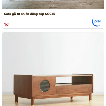
Sofa gỗ tự nhiên đẳng cấp SG025
1đ