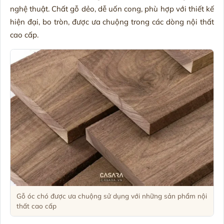
nghệ thuật. Chất gỗ dẻo, dễ uốn cong, phù hợp với thiết kế
hiện đại, bo tròn, được ưa chuộng trong các dòng nội thất
cao cấp.
Gỗ óc chó được ưa chuộng sử dụng với những sản phẩm nội
thất cao cấp