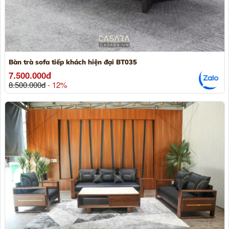
Bàn trà sofa tiếp khách hiện đại BT035
7.500.000đ
8.500.000đ
- 12%