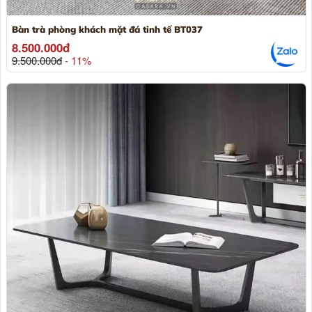
Bàn trà phòng khách mặt đá tinh tế BT037
8.500.000đ
9.500.000đ
- 11%