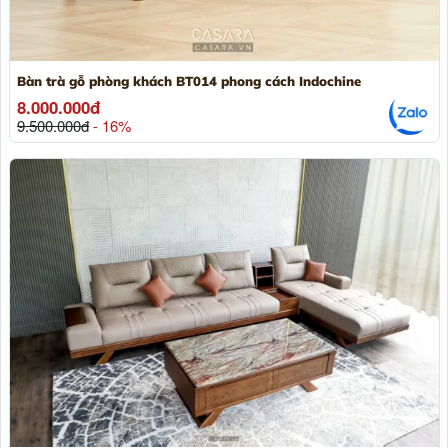
Bàn trà gỗ phòng khách BT014 phong cách Indochine
8.000.000đ
9.500.000đ
- 16%