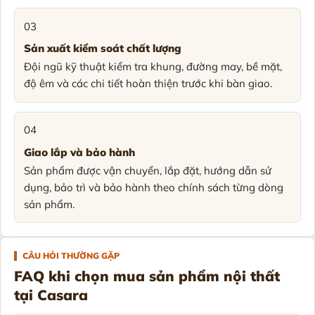
03
Sản xuất kiểm soát chất lượng
Đội ngũ kỹ thuật kiểm tra khung, đường may, bề mặt,
độ êm và các chi tiết hoàn thiện trước khi bàn giao.
04
Giao lắp và bảo hành
Sản phẩm được vận chuyển, lắp đặt, hướng dẫn sử
dụng, bảo trì và bảo hành theo chính sách từng dòng
sản phẩm.
CÂU HỎI THƯỜNG GẶP
FAQ khi chọn mua sản phẩm nội thất
tại Casara