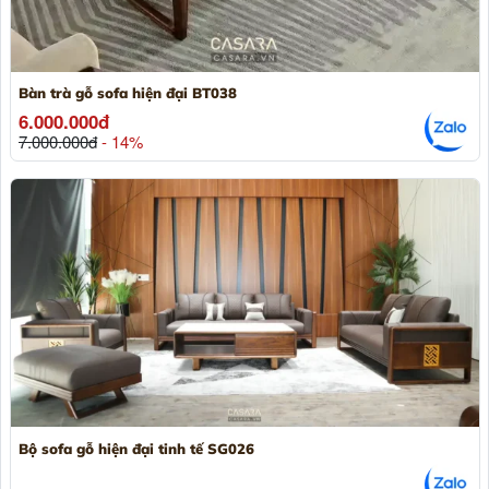
Bàn trà gỗ sofa hiện đại BT038
6.000.000đ
7.000.000đ
- 14%
Bộ sofa gỗ hiện đại tinh tế SG026