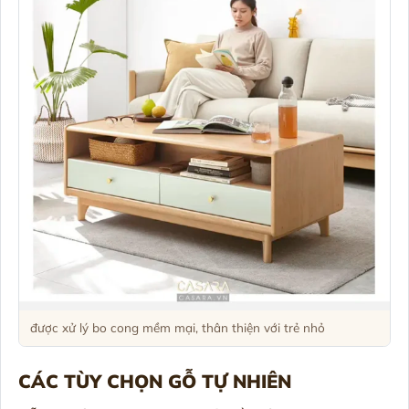
được xử lý bo cong mềm mại, thân thiện với trẻ nhỏ
CÁC TÙY CHỌN GỖ TỰ NHIÊN