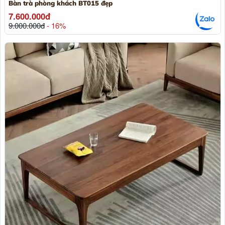
Bàn trà phòng khách BT015 đẹp
7.600.000đ
9.000.000đ
- 16%