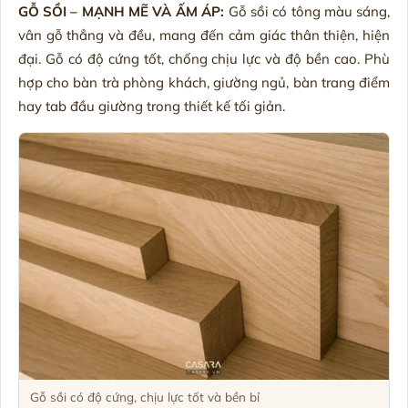
GỖ SỒI – MẠNH MẼ VÀ ẤM ÁP:
Gỗ sồi có tông màu sáng,
vân gỗ thẳng và đều, mang đến cảm giác thân thiện, hiện
đại. Gỗ có độ cứng tốt, chống chịu lực và độ bền cao. Phù
hợp cho bàn trà phòng khách, giường ngủ, bàn trang điểm
hay tab đầu giường trong thiết kế tối giản.
Gỗ sồi có độ cứng, chịu lực tốt và bền bỉ