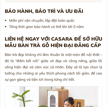
BẢO HÀNH, BẢO TRÌ VÀ ƯU ĐÃI
Miễn phí vận chuyển, lắp đặt toàn quốc
Tổng thời gian bảo hành có thể lên tới 5 năm
LIÊN HỆ NGAY VỚI CASARA ĐỂ SỞ HỮU
MẪU BÀN TRÀ GỖ HIỆN ĐẠI ĐẲNG CẤP
Bàn trà đẹp không chỉ đơn thuần là một món đồ nội thất –
đó là “điểm kết nối” giữa vẻ đẹp và công năng, giữa lối
sống hiện đại và cảm xúc cá nhân. Đây sẽ là lựa chọn lý
tưởng cho những ai yêu thích phong cách tối giản, đề cao
sự gọn gàng và tiện ích trong từng chi tiết.