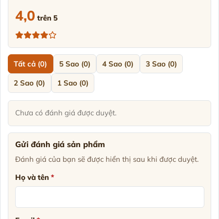
4,0
trên 5
Tất cả (0)
5 Sao (0)
4 Sao (0)
3 Sao (0)
2 Sao (0)
1 Sao (0)
Chưa có đánh giá được duyệt.
Gửi đánh giá sản phẩm
Đánh giá của bạn sẽ được hiển thị sau khi được duyệt.
Họ và tên
*