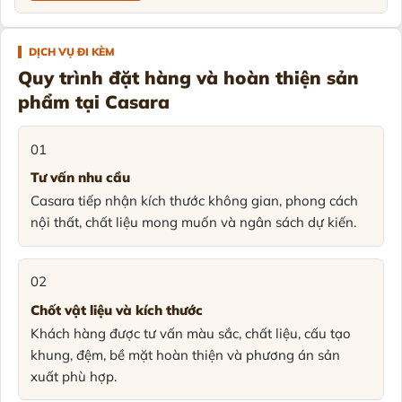
DỊCH VỤ ĐI KÈM
Quy trình đặt hàng và hoàn thiện sản
phẩm tại Casara
01
Tư vấn nhu cầu
Casara tiếp nhận kích thước không gian, phong cách
nội thất, chất liệu mong muốn và ngân sách dự kiến.
02
Chốt vật liệu và kích thước
Khách hàng được tư vấn màu sắc, chất liệu, cấu tạo
khung, đệm, bề mặt hoàn thiện và phương án sản
xuất phù hợp.