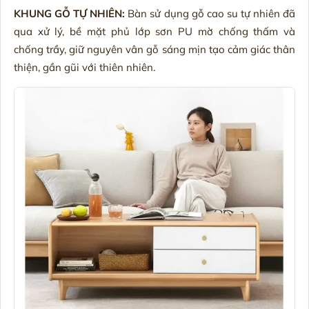
KHUNG GỖ TỰ NHIÊN:
Bàn sử dụng gỗ cao su tự nhiên đã
qua xử lý, bề mặt phủ lớp sơn PU mờ chống thấm và
chống trầy, giữ nguyên vân gỗ sáng mịn tạo cảm giác thân
thiện, gần gũi với thiên nhiên.