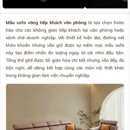
Mẫu sofa văng tiếp khách văn phòng
là lựa chọn hoàn
hảo cho các không gian tiếp khách tại văn phòng hoặc
sảnh chờ doanh nghiệp. Với thiết kế hiện đại, đường nét
khỏe khoắn nhưng vẫn giữ được sự mềm mại, mẫu sofa
này tạo điểm nhấn ấn tượng ngay từ cái nhìn đầu tiên.
Tổng thể ghế được tối giản hóa chi tiết nhưng vẫn đầy đủ
tiện nghi, dễ dàng kết hợp cùng các món nội thất khác
trong không gian làm việc chuyên nghiệp.