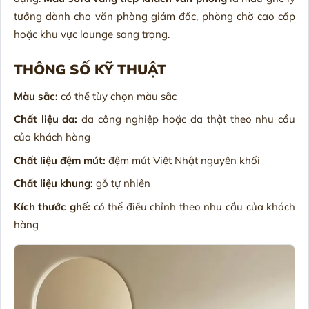
tưởng dành cho văn phòng giám đốc, phòng chờ cao cấp
hoặc khu vực lounge sang trọng.
THÔNG SỐ KỸ THUẬT
Màu sắc:
có thể tùy chọn màu sắc
Chất liệu da:
da công nghiệp hoặc da thật theo nhu cầu
của khách hàng
Chất liệu đệm mút:
đệm mút Việt Nhật nguyên khối
Chất liệu khung:
gỗ tự nhiên
Kích thước ghế:
có thể điều chỉnh theo nhu cầu của khách
hàng