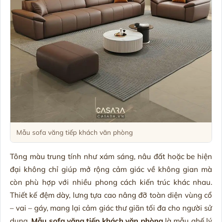
Mẫu sofa văng tiếp khách văn phòng
Tông màu trung tính như xám sáng, nâu đất hoặc be hiện
đại không chỉ giúp mở rộng cảm giác về không gian mà
còn phù hợp với nhiều phong cách kiến trúc khác nhau.
Thiết kế đệm dày, lưng tựa cao nâng đỡ toàn diện vùng cổ
– vai – gáy, mang lại cảm giác thư giãn tối đa cho người sử
dụng.
Mẫu sofa văng tiếp khách văn phòng
là mẫu ghế lý