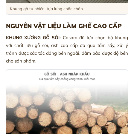
Khung gỗ tự nhiên, tựa lưng chắc chắn
NGUYÊN VẬT LIỆU LÀM GHẾ CAO CẤP
KHUNG XƯƠNG GỖ SỒI:
Casara đã lựa chọn bộ khung
với chất liệu gỗ sồi, ash cao cấp đã qua tẩm sấy, xử lý
tránh được các tác động bên ngoài, đảm bảo được độ bền
cho sản phẩm.