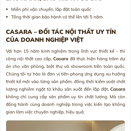
Miễn phí vận chuyển, lắp đặt toàn quốc
Tổng thời gian bảo hành có thể lên tới 5 năm
CASARA – ĐỐI TÁC NỘI THẤT UY TÍN
CỦA DOANH NGHIỆP VIỆT
Với hơn 15 năm kinh nghiệm trong lĩnh vực thiết kế – thi
công nội thất cao cấp,
Casara
đã thực hiện hàng trăm dự
án cho văn phòng, biệt thự và showroom trên toàn quốc.
Chúng tôi tự hào là đơn vị tiên phong ứng dụng xu hướng
thiết kế mới vào từng sản phẩm, đồng thời kiểm soát chất
lượng nghiêm ngặt từ khâu sản xuất đến lắp đặt.
Casara
không chỉ cung cấp sản phẩm uy tín chất lượng. Mà còn
đồng hành cùng doanh nghiệp trong việc kiến tạo không
gian làm việc chuyên nghiệp, hiệu quả.