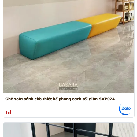
Ghế sofa sảnh chờ thiết kế phong cách tối giản SVP024
1đ