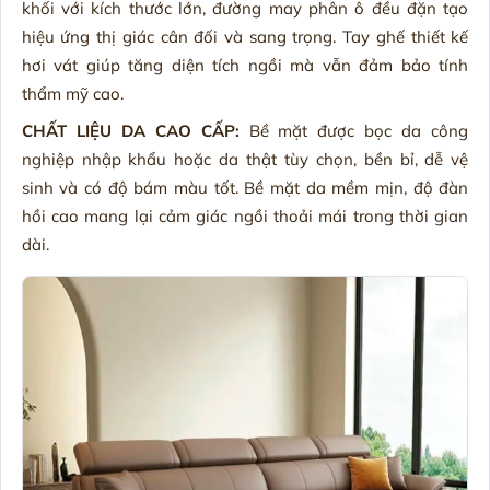
khối với kích thước lớn, đường may phân ô đều đặn tạo
hiệu ứng thị giác cân đối và sang trọng. Tay ghế thiết kế
hơi vát giúp tăng diện tích ngồi mà vẫn đảm bảo tính
thẩm mỹ cao.
CHẤT LIỆU DA CAO CẤP:
Bề mặt được bọc da công
nghiệp nhập khẩu hoặc da thật tùy chọn, bền bỉ, dễ vệ
sinh và có độ bám màu tốt. Bề mặt da mềm mịn, độ đàn
hồi cao mang lại cảm giác ngồi thoải mái trong thời gian
dài.