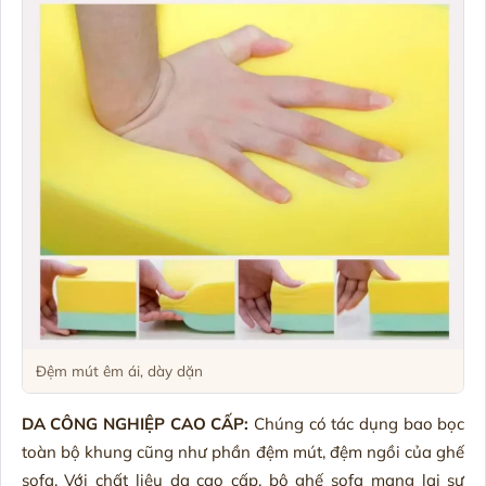
Đệm mút êm ái, dày dặn
DA CÔNG NGHIỆP CAO CẤP:
Chúng có tác dụng bao bọc
toàn bộ khung cũng như phần đệm mút, đệm ngồi của ghế
sofa. Với chất liệu da cao cấp, bộ ghế sofa mang lại sự