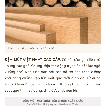
Khung ghế gỗ sồi ash chắc chắn
ĐỆM MÚT VIỆT NHẬT CAO CẤP
: Có kết cấu gắn liền với
khung của ghế. Chúng chịu tác động trực tiếp các lực ngồi
xuống ghế. Nhờ tính đàn hồi cao hỗ trợ nên tăng cường
khả năng chống xẹp lún mút qua thời gian dài sử dụng,
êm ái khi ngồi, bền với thời gian. Không bị lõm, rách trong
suốt quá trình sử dụng, chịu được lực nén lớn.