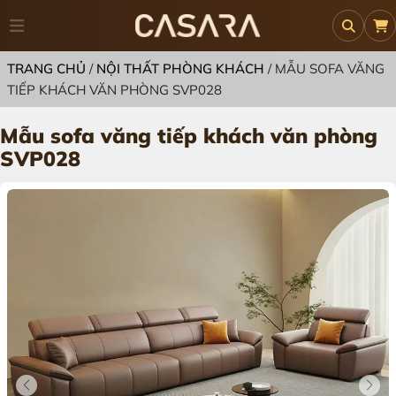
TRANG CHỦ
/
NỘI THẤT PHÒNG KHÁCH
/
MẪU SOFA VĂNG
TIẾP KHÁCH VĂN PHÒNG SVP028
Mẫu sofa văng tiếp khách văn phòng
SVP028