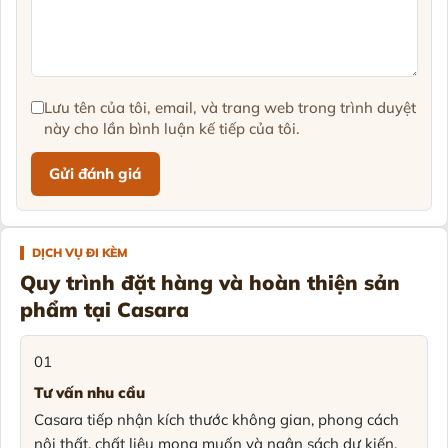
Lưu tên của tôi, email, và trang web trong trình duyệt
này cho lần bình luận kế tiếp của tôi.
DỊCH VỤ ĐI KÈM
Quy trình đặt hàng và hoàn thiện sản
phẩm tại Casara
01
Tư vấn nhu cầu
Casara tiếp nhận kích thước không gian, phong cách
nội thất, chất liệu mong muốn và ngân sách dự kiến.