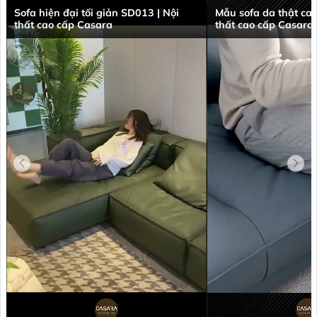
Sofa hiện đại tối giản SD013 | Nội
Mẫu sofa da thật ca
thất cao cấp Casara
thất cao cấp Casara