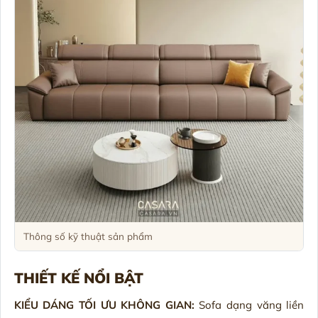
Thông số kỹ thuật sản phẩm
THIẾT KẾ NỔI BẬT
KIỂU DÁNG TỐI ƯU KHÔNG GIAN:
Sofa dạng văng liền