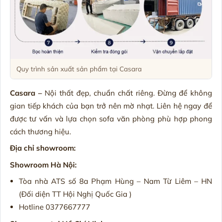
Quy trình sản xuất sản phẩm tại Casara
Casara –
Nội thất đẹp, chuẩn chất riêng. Đừng để không
gian tiếp khách của bạn trở nên mờ nhạt. Liên hệ ngay để
được tư vấn và lựa chọn sofa văn phòng phù hợp phong
cách thương hiệu.
Địa chỉ showroom:
Showroom Hà Nội:
Tòa nhà ATS số 8a Phạm Hùng – Nam Từ Liêm – HN
(Đối diện TT Hội Nghị Quốc Gia )
Hotline 0377667777