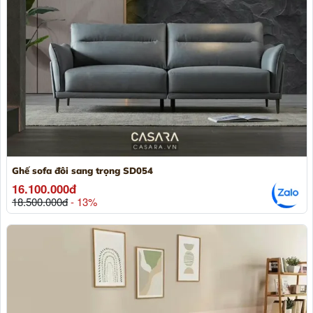
Ghế sofa đôi sang trọng SD054
16.100.000đ
18.500.000đ
- 13%