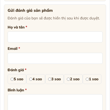
Gửi đánh giá sản phẩm
Đánh giá của bạn sẽ được hiển thị sau khi được duyệt.
Họ và tên
*
Email
*
Đánh giá
*
5 sao
4 sao
3 sao
2 sao
1 sao
Bình luận
*