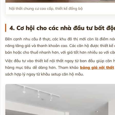
Nội thất chung cư cao cấp, thiết kế đồng bộ
4. Cơ hội cho các nhà đầu tư bất đ
Bên cạnh nhu cầu ở thực, các khu đô thị mới còn là điểm n
năng tăng giá và thanh khoản cao. Các căn hộ được thiết kế 
bán hoặc cho thuê nhanh hơn, với giá tốt hơn nhiều so với că
Việc đầu tư vào thiết kế nội thất ngay từ ban đầu giúp căn 
hàng mục tiêu dễ dàng hơn. Tham khảo
bảng giá nội thất
sách hợp lý ngay từ khâu setup căn hộ mẫu.