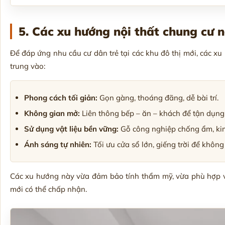
5. Các xu hướng nội thất chung cư n
Để đáp ứng nhu cầu cư dân trẻ tại các khu đô thị mới, các xu
trung vào:
Phong cách tối giản:
Gọn gàng, thoáng đãng, dễ bài trí.
Không gian mở:
Liên thông bếp – ăn – khách để tận dụng t
Sử dụng vật liệu bền vững:
Gỗ công nghiệp chống ẩm, kim l
Ánh sáng tự nhiên:
Tối ưu cửa sổ lớn, giếng trời để khôn
Các xu hướng này vừa đảm bảo tính thẩm mỹ, vừa phù hợp vớ
mới có thể chấp nhận.