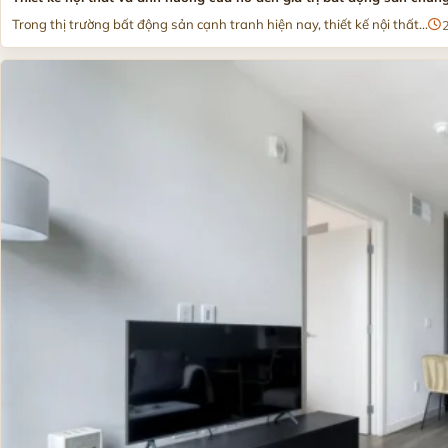
Trong thị trường bất động sản cạnh tranh hiện nay, thiết kế nội thất...