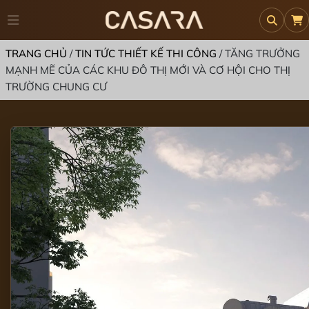
TRANG CHỦ
/
TIN TỨC THIẾT KẾ THI CÔNG
/
TĂNG TRƯỞNG
MẠNH MẼ CỦA CÁC KHU ĐÔ THỊ MỚI VÀ CƠ HỘI CHO THỊ
TRƯỜNG CHUNG CƯ