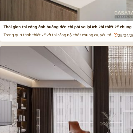
Thời gian thi công ảnh hưởng đến chi phí và lợi ích khi thiết kế chung
Trong quá trình thiết kế và thi công nội thất chung cư, yếu tố...
29/04/2