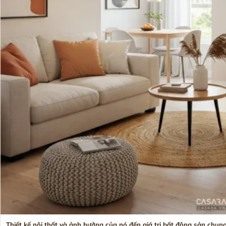
Thiết kế nội thất và ảnh hưởng của nó đến giá trị bất động sản chun