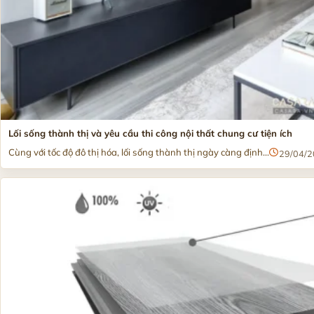
Lối sống thành thị và yêu cầu thi công nội thất chung cư tiện ích
Cùng với tốc độ đô thị hóa, lối sống thành thị ngày càng định...
29/04/