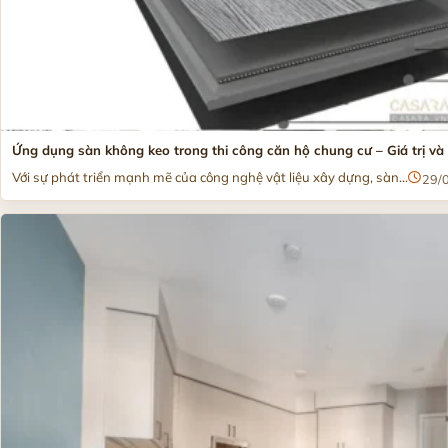
Ứng dụng sàn không keo trong thi công căn hộ chung cư – Giá trị và l
Với sự phát triển mạnh mẽ của công nghệ vật liệu xây dựng, sàn...
29/