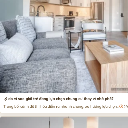
Lý do vì sao giới trẻ đang lựa chọn chung cư thay vì nhà phố?
Trong bối cảnh đô thị hóa diễn ra nhanh chóng, xu hướng lựa chọn...
29