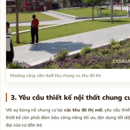
Khoảng công viên dưới khu chung cư, khu đô thị
3. Yêu cầu thiết kế nội thất chung c
Với sự bùng nổ chung cư tại
các khu đô thị mới
, yêu cầu thi
thiết kế còn phải đảm bảo công năng tối ưu, tận dụng tốt d
đại của cư dân trẻ.