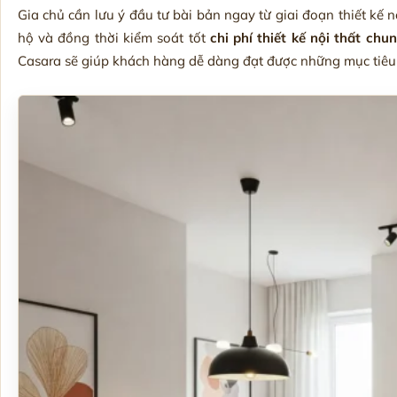
Gia chủ cần lưu ý đầu tư bài bản ngay từ giai đoạn thiết kế n
hộ và đồng thời kiểm soát tốt
chi phí thiết kế nội thất chu
Casara sẽ giúp khách hàng dễ dàng đạt được những mục tiêu