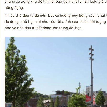
chung cư trong khu đô thị mới bao gồm vị trí chiến lược, giá c
năng động.
Nhiều chủ đầu tư đã nắm bắt xu hướng này bằng cách phát tri
đa dạng, phù hợp với nhu cầu tài chính của nhiều đối tượn
nhà và nhà đầu tư bất động sản trung dài hạn.