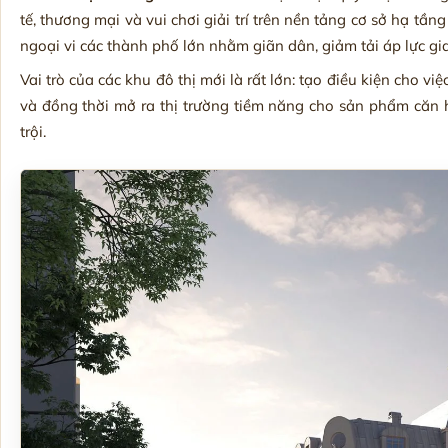
tế, thương mại và vui chơi giải trí trên nền tảng cơ sở hạ tầ
ngoại vi các thành phố lớn nhằm giãn dân, giảm tải áp lực gi
Vai trò của các khu đô thị mới là rất lớn: tạo điều kiện cho v
và đồng thời mở ra thị trường tiềm năng cho sản phẩm căn hộ
trội.