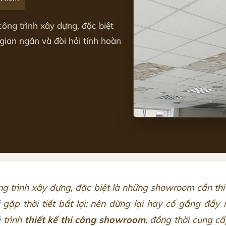
công trình xây dựng, đặc biệt
gian ngắn và đòi hỏi tính hoàn
ng trình xây dựng, đặc biệt là những showroom cần thi 
gặp thời tiết bất lợi: nên dừng lại hay cố gắng đẩy 
 trình
thiết kế thi công showroom
, đồng thời cung c