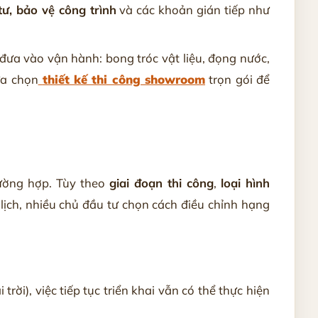
tư, bảo vệ công trình
và các khoản gián tiếp như
đưa vào vận hành: bong tróc vật liệu, đọng nước,
ựa chọn
thiết kế thi công showroom
trọn gói để
ường hợp. Tùy theo
giai đoạn thi công
,
loại hình
lịch, nhiều chủ đầu tư chọn cách điều chỉnh hạng
rời), việc tiếp tục triển khai vẫn có thể thực hiện