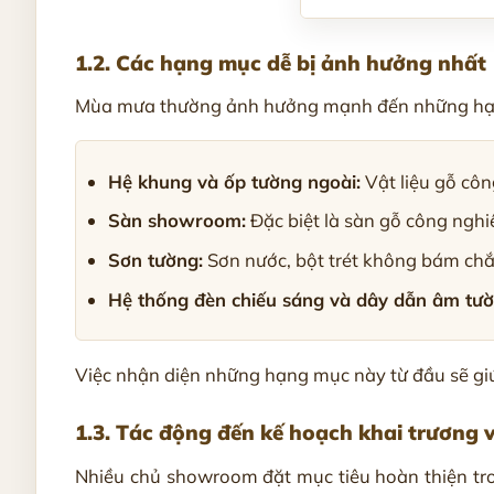
1.2. Các hạng mục dễ bị ảnh hưởng nhất
Mùa mưa thường ảnh hưởng mạnh đến những hạ
Hệ khung và ốp tường ngoài:
Vật liệu gỗ côn
Sàn showroom:
Đặc biệt là sàn gỗ công nghi
Sơn tường:
Sơn nước, bột trét không bám chắ
Hệ thống đèn chiếu sáng và dây dẫn âm tườ
Việc nhận diện những hạng mục này từ đầu sẽ giúp
1.3. Tác động đến kế hoạch khai trương 
Nhiều chủ showroom đặt mục tiêu hoàn thiện tr