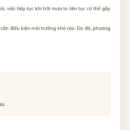
 việc tiếp tục khi trời mưa to liên tục có thể gây
 cần điều kiện môi trường khô ráo. Do đó, phương
ưa.