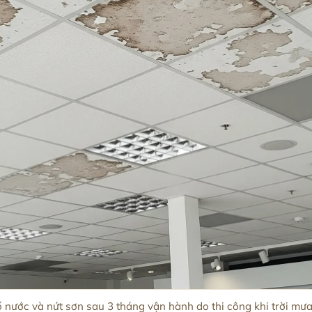
 nước và nứt sơn sau 3 tháng vận hành do thi công khi trời mư