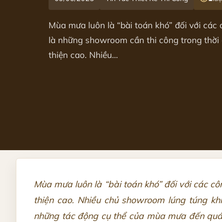
Mùa mưa luôn là “bài toán khó” đối với các 
là những showroom cần thi công trong thời 
thiện cao. Nhiều...
Mùa mưa luôn là “bài toán khó” đối với các cô
thiện cao. Nhiều chủ showroom lúng túng khi 
những tác động cụ thể của mùa mưa đến quá