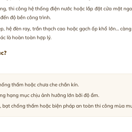
, thi công hệ thống điện nước hoặc lắp đặt cửa mặt ngoài,
đến độ bền công trình.
, hệ đèn ray, trần thạch cao hoặc gạch ốp khổ lớn… càng
c là hoàn toàn hợp lý.
ục?
chống thấm hoặc chưa che chắn kín.
ững hạng mục chịu ảnh hưởng lớn bởi độ ẩm.
, bạt chống thấm hoặc biện pháp an toàn thi công mùa m