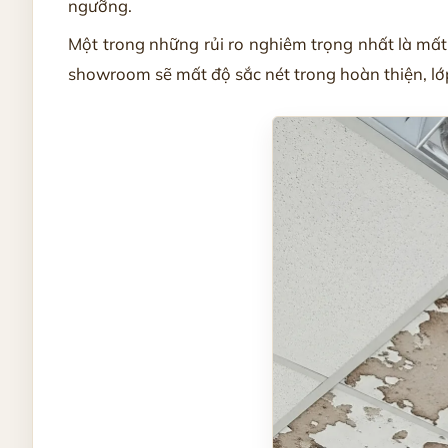
ngưỡng.
Một trong những rủi ro nghiêm trọng nhất là mất k
showroom sẽ mất độ sắc nét trong hoàn thiện, l