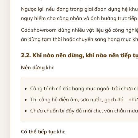
Ngược lại, nếu đang trong giai đoạn dựng hệ khung
nguy hiểm cho công nhân và ảnh hưởng trực tiếp 
Các showroom dùng nhiều vật liệu gỗ công nghiệp
án dừng tạm thời hoặc chuyển sang hạng mục khá
2.2. Khi nào nên dừng, khi nào nên tiếp t
Nên dừng
khi:
Công trình có các hạng mục ngoài trời chưa 
Thi công hệ điện âm, sơn nước, gạch đá – nh
Chưa chuẩn bị đầy đủ mái che, ván chắn mưa
Có thể tiếp tục
khi: