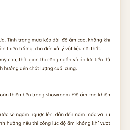
?
a. Tình trạng mưa kéo dài, độ ẩm cao, không khí
 thiện tường, cho đến xử lý vật liệu nội thất.
 cao, thời gian thi công ngắn và áp lực tiến độ
ảnh hưởng đến chất lượng cuối cùng.
hoàn thiện bên trong showroom. Độ ẩm cao khiến
, nước sẽ ngấm ngược lên, dẫn đến nấm mốc và hư
 ảnh hưởng nếu thi công lúc độ ẩm không khí vượt