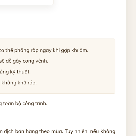
có thể phồng rộp ngay khi gặp khí ẩm.
 sẽ dễ gây cong vênh.
úng kỹ thuật.
g không khô ráo.
 toàn bộ công trình.
n dịch bán hàng theo mùa. Tuy nhiên, nếu không