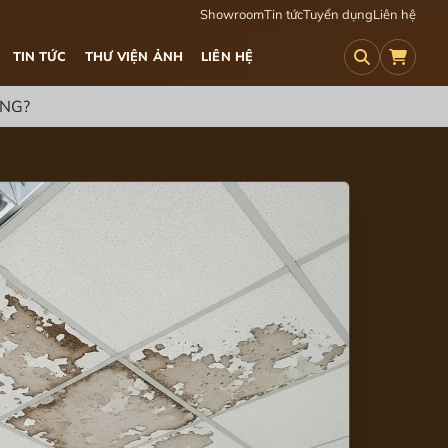
Showroom
Tin tức
Tuyển dụng
Liên hệ
TIN TỨC
THƯ VIỆN ẢNH
LIÊN HỆ
ÔNG?