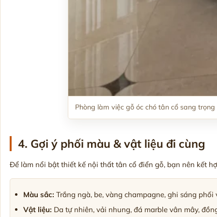
Phòng làm việc gỗ óc chó tân cổ sang trọng
4. Gợi ý phối màu & vật liệu đi cùng
Để làm nổi bật thiết kế nội thất tân cổ điển gỗ, bạn nên kết hợ
Màu sắc:
Trắng ngà, be, vàng champagne, ghi sáng phối v
Vật liệu:
Da tự nhiên, vải nhung, đá marble vân mây, đồng