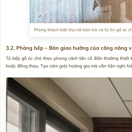
Phòng khách biệt thự với bàn trà và tủ tivi gỗ óc c
3.2. Phòng bếp – Bản giao hưởng của công năng 
Tủ bếp gỗ óc chó theo phong cách tân cổ điển thường thiết
hoặc đồng thau. Tạo cảm giác hoàng gia mà vẫn tiện nghi hiệ