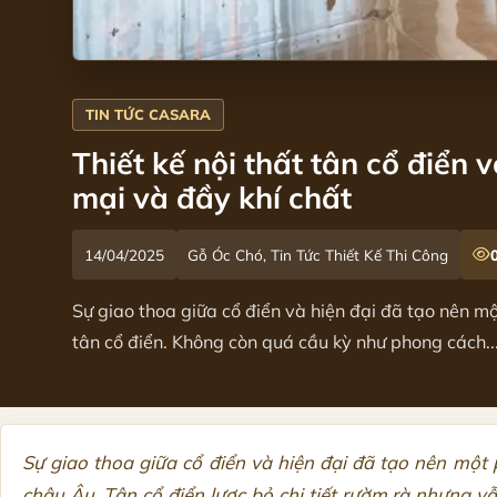
Thiết kế nội thất tân cổ điển
mại và đầy khí chất
14/04/2025
Gỗ Óc Chó, Tin Tức Thiết Kế Thi Công
Sự giao thoa giữa cổ điển và hiện đại đã tạo nên mộ
tân cổ điển. Không còn quá cầu kỳ như phong cách..
Sự giao thoa giữa cổ điển và hiện đại đã tạo nên một
châu Âu. Tân cổ điển lược bỏ chi tiết rườm rà nhưng v