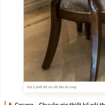
Gợi ý phối đồ và vật liệu đi cùng
5. Casara – Chuyên gia thiết kế nội th