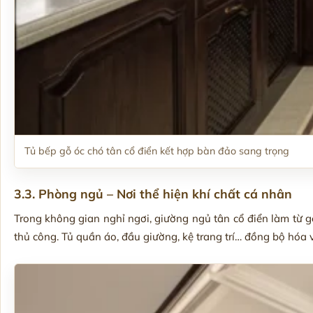
Tủ bếp gỗ óc chó tân cổ điển kết hợp bàn đảo sang trọng
3.3. Phòng ngủ – Nơi thể hiện khí chất cá nhân
Trong không gian nghỉ ngơi, giường ngủ tân cổ điển làm từ 
thủ công. Tủ quần áo, đầu giường, kệ trang trí… đồng bộ hóa 