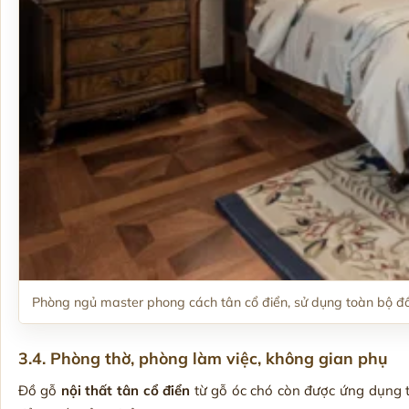
Phòng ngủ master phong cách tân cổ điển, sử dụng toàn bộ đồ
3.4. Phòng thờ, phòng làm việc, không gian phụ
Đồ gỗ
nội thất tân cổ điển
từ gỗ óc chó còn được ứng dụng t