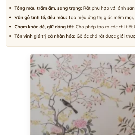
Tông màu trầm ấm, sang trọng:
Rất phù hợp với ánh sán
Vân gỗ tinh tế, đều màu:
Tạo hiệu ứng thị giác mềm mại, 
Chạm khắc dễ, giữ dáng tốt:
Cho phép tạo ra các chi tiết
Tôn vinh giá trị cá nhân hóa:
Gỗ óc chó rất được giới thư