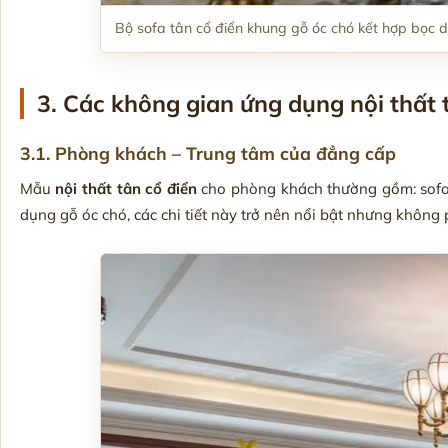
Bộ sofa tân cổ điển khung gỗ óc chó kết hợp bọc 
3. Các không gian ứng dụng nội thất 
3.1. Phòng khách – Trung tâm của đẳng cấp
Mẫu
nội thất tân cổ điển
cho phòng khách thường gồm: sofa k
dụng gỗ óc chó, các chi tiết này trở nên nổi bật nhưng không