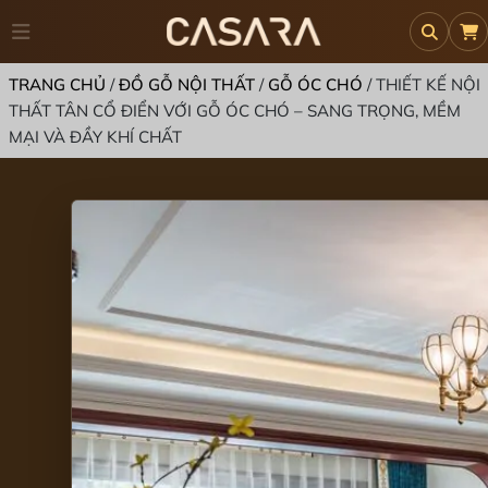
TRANG CHỦ
/
ĐỒ GỖ NỘI THẤT
/
GỖ ÓC CHÓ
/
THIẾT KẾ NỘI
THẤT TÂN CỔ ĐIỂN VỚI GỖ ÓC CHÓ – SANG TRỌNG, MỀM
MẠI VÀ ĐẦY KHÍ CHẤT