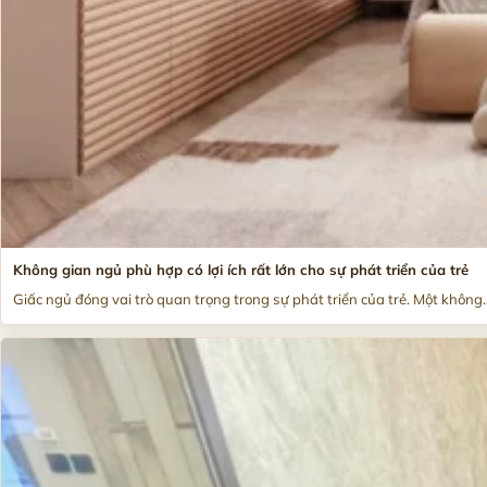
Không gian ngủ phù hợp có lợi ích rất lớn cho sự phát triển của trẻ
Giấc ngủ đóng vai trò quan trọng trong sự phát triển của trẻ. Một không..